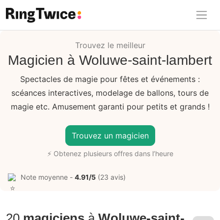
Ring Twice
Trouvez le meilleur
Magicien à Woluwe-saint-lambert
Spectacles de magie pour fêtes et événements :
scéances interactives, modelage de ballons, tours de
magie etc. Amusement garanti pour petits et grands !
Trouvez un magicien
⚡ Obtenez plusieurs offres dans l’heure
Note moyenne -
4.91/5
(23 avis)
20
magiciens
à
Woluwe-saint-