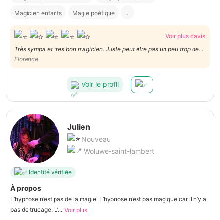
Magicien enfants
Magie poétique
...
Voir plus d’avis
Très sympa et tres bon magicien. Juste peut etre pas un peu trop de
Florence
trac/nerveux. Merci
Voir le profil
Julien
Nouveau
Woluwe-saint-lambert
Identité vérifiée
À propos
L’hypnose n’est pas de la magie. L’hypnose n’est pas magique car il n’y a
pas de trucage. L’...
Voir plus