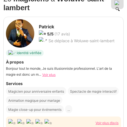
lambert
Patrick
5/5
(17 avis)
Se déplace à Woluwe-saint-lambert
Identité vérifiée
À propos
Bonjour tout le monde, Je suis illusionniste professionnel. L'art de la
magie est donc un m...
Voir plus
Services
Magicien pour anniversaire enfants
Spectacle de magie interactif
Animation magique pour mariage
Magie close-up pour événements
...
Voir plus d’avis