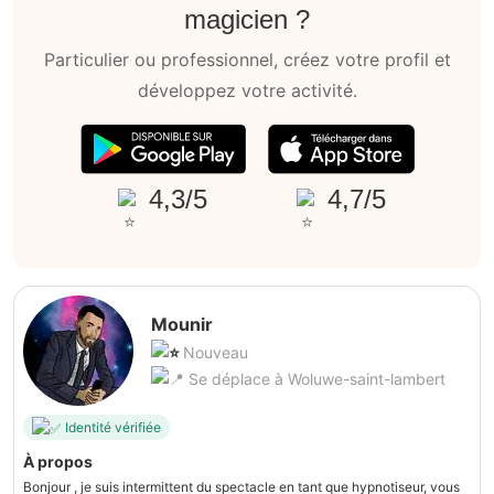
magicien ?
Particulier ou professionnel, créez votre profil et
développez votre activité.
4,3/5
4,7/5
Mounir
Nouveau
Se déplace à Woluwe-saint-lambert
Identité vérifiée
À propos
Bonjour , je suis intermittent du spectacle en tant que hypnotiseur, vous