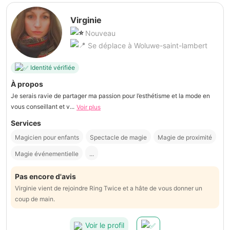
Virginie
Nouveau
Se déplace à Woluwe-saint-lambert
Identité vérifiée
À propos
Je serais ravie de partager ma passion pour l’esthétisme et la mode en
vous conseillant et v...
Voir plus
Services
Magicien pour enfants
Spectacle de magie
Magie de proximité
Magie événementielle
...
Pas encore d'avis
Virginie vient de rejoindre Ring Twice et a hâte de vous donner un
coup de main.
Voir le profil