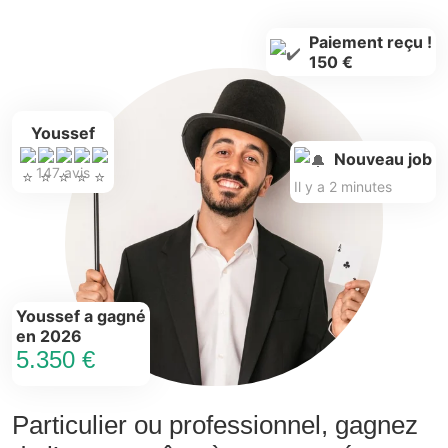
Paiement reçu !
150 €
Youssef
Nouveau job
147 avis
Il y a 2 minutes
Youssef a gagné
en 2026
5.350 €
Particulier ou professionnel, gagnez