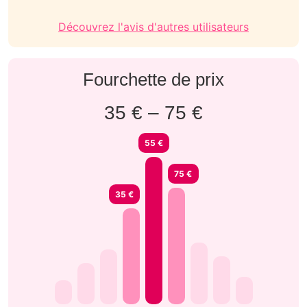
Découvrez l'avis d'autres utilisateurs
Fourchette de prix
35 € – 75 €
55 €
75 €
35 €