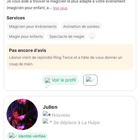
Je vous aide à trouver le magicien le plus adapté à votre événement
(magicien pour enfant, a...
Voir plus
Services
Magicien pour événements
Animation de soirées
Magie pour enfants
Spectacle de magie
...
Pas encore d'avis
Léonor vient de rejoindre Ring Twice et a hâte de vous donner un
coup de main.
Voir le profil
Julien
Nouveau
Se déplace à La Hulpe
Identité vérifiée