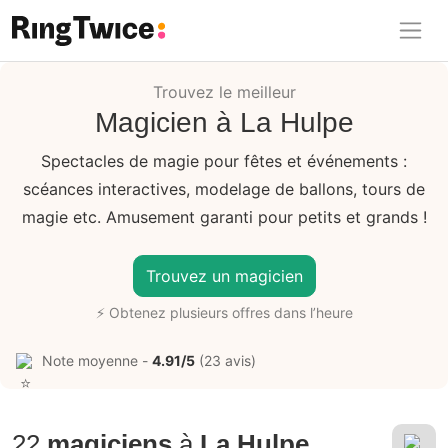
Ring Twice
Trouvez le meilleur
Magicien à La Hulpe
Spectacles de magie pour fêtes et événements :
scéances interactives, modelage de ballons, tours de
magie etc. Amusement garanti pour petits et grands !
Trouvez un magicien
⚡ Obtenez plusieurs offres dans l’heure
Note moyenne -
4.91/5
(23 avis)
22
magiciens
à
La Hulpe