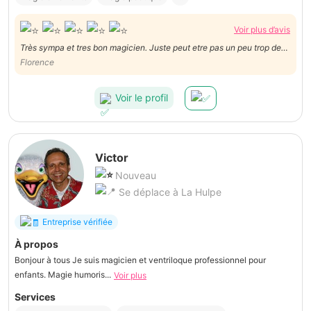
Voir plus d’avis
Très sympa et tres bon magicien. Juste peut etre pas un peu trop de
Florence
trac/nerveux. Merci
Voir le profil
Victor
Nouveau
Se déplace à La Hulpe
Entreprise vérifiée
À propos
Bonjour à tous Je suis magicien et ventriloque professionnel pour
enfants. Magie humoris...
Voir plus
Services