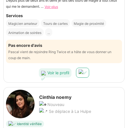
Depuis plus de deux ans et demi je fais des tours de magie à tout ceux
qui me le demandent. ...
Voir plus
Services
Magicien amateur
Tours de cartes
Magie de proximité
Animation de soirées
...
Pas encore d'avis
Pascal vient de rejoindre Ring Twice et a hâte de vous donner un
coup de main.
Voir le profil
Cinthia noemy
Nouveau
Se déplace à La Hulpe
Identité vérifiée