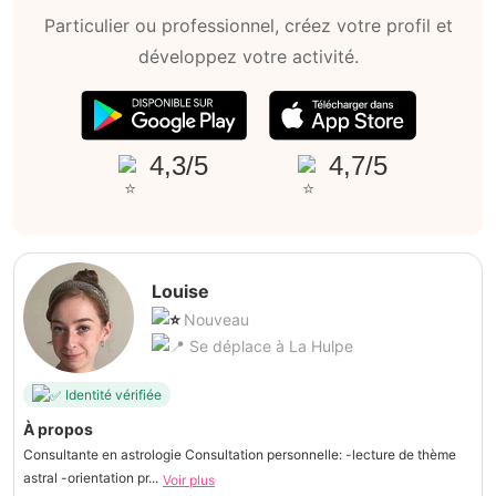
Particulier ou professionnel, créez votre profil et
développez votre activité.
4,3/5
4,7/5
Louise
Nouveau
Se déplace à La Hulpe
Identité vérifiée
À propos
Consultante en astrologie Consultation personnelle: -lecture de thème
astral -orientation pr...
Voir plus