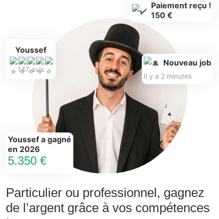
Paiement reçu !
150 €
Youssef
Nouveau job
147 avis
Il y a 2 minutes
Youssef a gagné
en 2026
5.350 €
Particulier ou professionnel, gagnez
de l’argent grâce à vos compétences