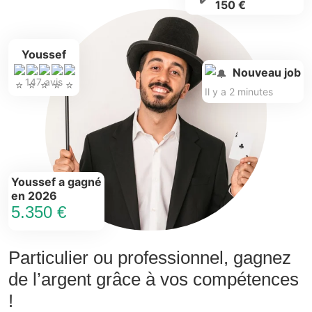
150 €
Youssef
Nouveau job
147 avis
Il y a 2 minutes
Youssef a gagné
en 2026
5.350 €
Particulier ou professionnel, gagnez
de l’argent grâce à vos compétences
!