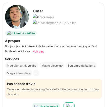
Omar
Nouveau
Se déplace à Bruxelles
Identité vérifiée
À propos
Bonjour je suis intéressé de travailler dans le magasin parce que c’est
facile et déjà trava...
Voir plus
Services
Magicien anniversaire
Magie close-up
Sculpture de ballons
Magie interactive
...
Pas encore d'avis
Omar vient de rejoindre Ring Twice et a hâte de vous donner un coup
de main.
Voir le profil