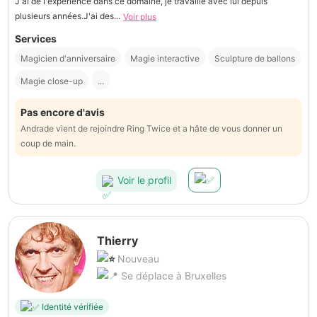
J'ai de l'expérience dans ce domaine, je travaille avec lui depuis
plusieurs années.J'ai des...
Voir plus
Services
Magicien d'anniversaire
Magie interactive
Sculpture de ballons
Magie close-up
...
Pas encore d'avis
Andrade vient de rejoindre Ring Twice et a hâte de vous donner un
coup de main.
Voir le profil
Thierry
Nouveau
Se déplace à Bruxelles
Identité vérifiée