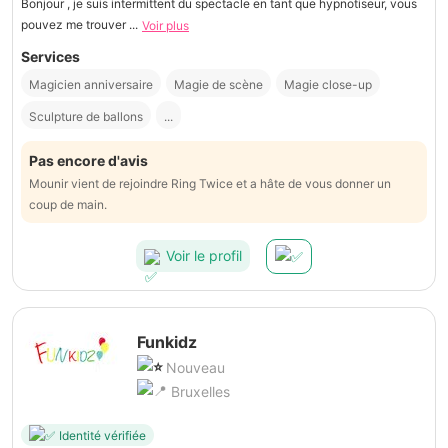
Bonjour , je suis intermittent du spectacle en tant que hypnotiseur, vous
pouvez me trouver ...
Voir plus
Services
Magicien anniversaire
Magie de scène
Magie close-up
Sculpture de ballons
...
Pas encore d'avis
Mounir vient de rejoindre Ring Twice et a hâte de vous donner un
coup de main.
Voir le profil
Funkidz
Nouveau
Bruxelles
Identité vérifiée