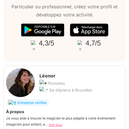
Particulier ou professionnel, créez votre profil et
développez votre activité.
4,3/5
4,7/5
Léonor
Nouveau
Se déplace à Bruxelles
Entreprise vérifiée
À propos
Je vous aide à trouver le magicien le plus adapté à votre événement
(magicien pour enfant, a...
Voir plus