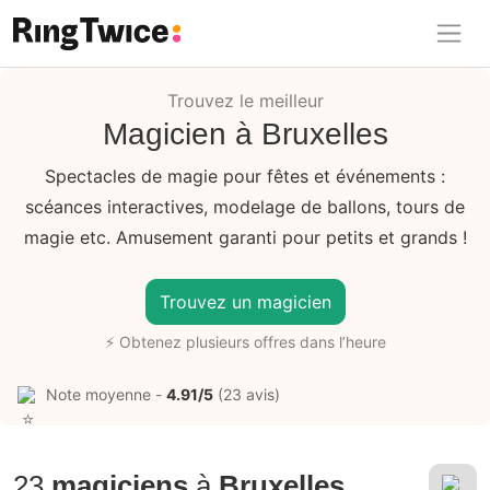
Ring Twice
Trouvez le meilleur
Magicien à Bruxelles
Spectacles de magie pour fêtes et événements :
scéances interactives, modelage de ballons, tours de
magie etc. Amusement garanti pour petits et grands !
Trouvez un magicien
⚡ Obtenez plusieurs offres dans l’heure
Note moyenne -
4.91/5
(23 avis)
23
magiciens
à
Bruxelles