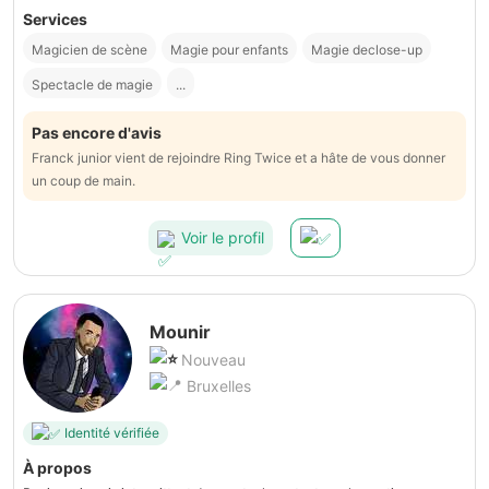
Services
Magicien de scène
Magie pour enfants
Magie declose-up
Spectacle de magie
...
Pas encore d'avis
Franck junior vient de rejoindre Ring Twice et a hâte de vous donner
un coup de main.
Voir le profil
Mounir
Nouveau
Bruxelles
Identité vérifiée
À propos