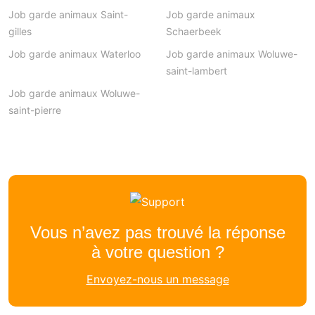
Job garde animaux Saint-
Job garde animaux
gilles
Schaerbeek
Job garde animaux Waterloo
Job garde animaux Woluwe-
saint-lambert
Job garde animaux Woluwe-
saint-pierre
Vous n’avez pas trouvé la réponse
à votre question ?
Envoyez-nous un message