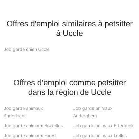
Offres d'emploi similaires à petsitter
à Uccle
Job garde chien Uccle
Offres d’emploi comme petsitter
dans la région de Uccle
Job garde animaux
Job garde animaux
Anderlecht
Auderghem
Job garde animaux Bruxelles
Job garde animaux Etterbeek
Job garde animaux Forest
Job garde animaux Ixelles