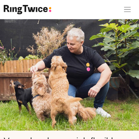
Ring Twice