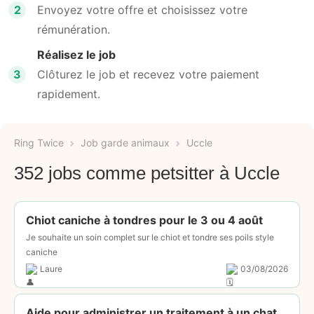
2
Envoyez votre offre et choisissez votre
rémunération.
Réalisez le job
3
Clôturez le job et recevez votre paiement
rapidement.
Ring Twice
Job garde animaux
Uccle
352 jobs comme petsitter à Uccle
Chiot caniche à tondres pour le 3 ou 4 août
Je souhaite un soin complet sur le chiot et tondre ses poils style
caniche
Laure
03/08/2026
Aide pour administrer un traitement à un chat