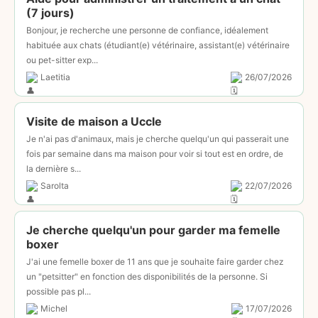
(7 jours)
Bonjour, je recherche une personne de confiance, idéalement
habituée aux chats (étudiant(e) vétérinaire, assistant(e) vétérinaire
ou pet-sitter exp...
Laetitia
26/07/2026
Visite de maison a Uccle
Je n'ai pas d'animaux, mais je cherche quelqu'un qui passerait une
fois par semaine dans ma maison pour voir si tout est en ordre, de
la dernière s...
Sarolta
22/07/2026
Je cherche quelqu'un pour garder ma femelle
boxer
J'ai une femelle boxer de 11 ans que je souhaite faire garder chez
un "petsitter" en fonction des disponibilités de la personne. Si
possible pas pl...
Michel
17/07/2026