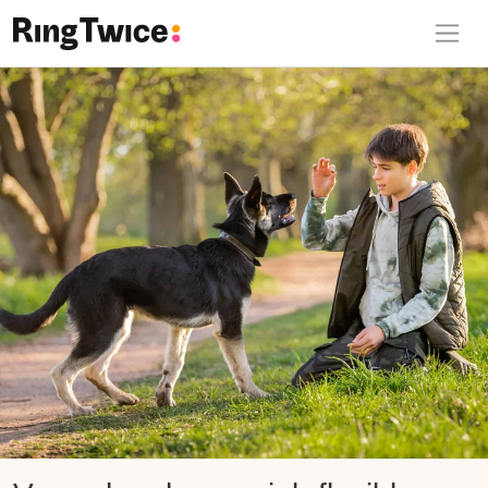
Ring Twice