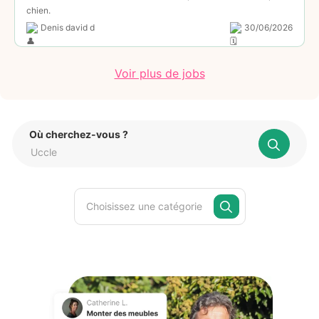
chien.
Denis david d
30/06/2026
Voir plus de jobs
Où cherchez-vous ?
Choisissez une catégorie