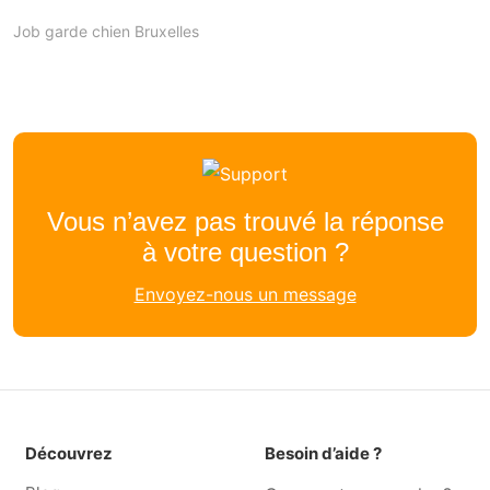
Job garde chien Bruxelles
Vous n’avez pas trouvé la réponse
à votre question ?
Envoyez-nous un message
Découvrez
Besoin d’aide ?