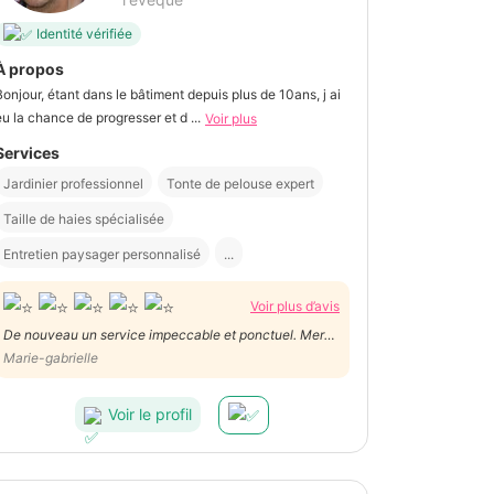
Identité vérifiée
À propos
Bonjour, étant dans le bâtiment depuis plus de 10ans, j ai
eu la chance de progresser et d ...
Voir plus
Services
Jardinier professionnel
Tonte de pelouse expert
Taille de haies spécialisée
Entretien paysager personnalisé
...
Voir plus d’avis
De nouveau un service impeccable et ponctuel. Merci
!
Marie-gabrielle
Voir le profil