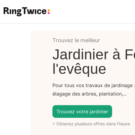
Ring Twice
Trouvez le meilleur
Jardinier à 
l'evêque
Pour tous vos travaux de jardinage : 
élagage des arbres, plantation,...
Trouvez votre jardinier
⚡ Obtenez plusieurs offres dans l’heure