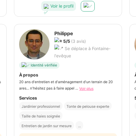
Voir le profil
Philippe
5/5
(3 avis)
Se déplace à Fontaine-
l'evêque
Identité vérifiée
À propos
s
20 ans d'entretien et d'aménagement d'un terrain de 20
ares... n'hésitez pas à faire appel ...
Voir plus
Services
Jardinier professionnel
Tonte de pelouse experte
Taille de haies soignée
Entretien de jardin sur mesure
...