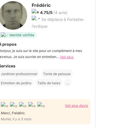
Frédéric
4.75/5
(4 avis)
Se déplace à Fontaine-
l'evêque
Identité vérifiée
À propos
Bonjour, je suis sur le site pour un complément à mes
revenus. Je suis ouvrier en entretien...
Voir plus
Services
Jardinier professionnel
Tonte de pelouse
Entretien de jardins
Taille de haies
...
Voir plus d’avis
Merci, Frédéric.
Muriel, il y a 3 mois