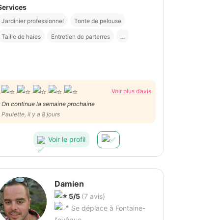
Services
Jardinier professionnel
Tonte de pelouse
Taille de haies
Entretien de parterres
...
Voir plus d’avis
On continue la semaine prochaine
Paulette, il y a 8 jours
Voir le profil
Damien
5/5
(7 avis)
Se déplace à Fontaine-
l'evêque