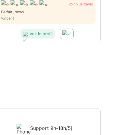
Voir plus d’avis
Parfait , merci
Vincent
Voir le profil
Support
9h-18h/5j