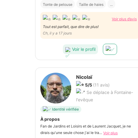
Tonte de pelouse
Taille de haies
...
Voir plus d’avis
Tout est parfait, que dire de plus!
Ch, il y a 17 jours
Voir le profil
Nicolaï
5/5
(11 avis)
Se déplace à Fontaine-
l'evêque
Identité vérifiée
À propos
Fan de Jardins et Loisirs et de Laurent Jacquet, je ne
dirais qu'une seule chose j'ai le tra...
Voir plus