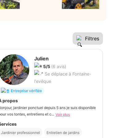
Filtres
Julien
5/5
(6 avis)
Se déplace à Fontaine-
l'evêque
Entreprise vérifiée
À propos
Bonjour, jardinier ponctuel depuis 5 ans je suis disponible
pour vos tontes, entretiens et c...
Voir plus
Services
Jardinier professionnel
Entretien de jardins