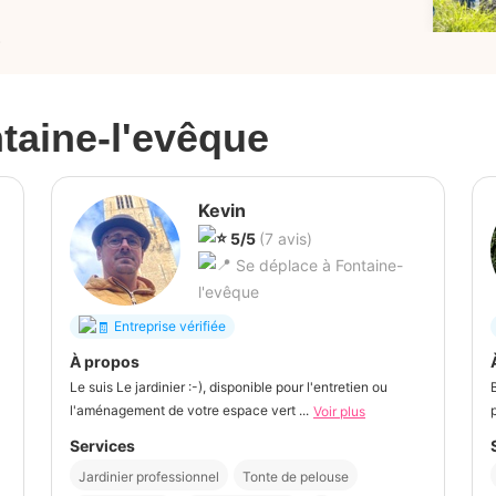
)
taine-l'evêque
Kevin
5/5
(7 avis)
Se déplace à Fontaine-
l'evêque
Entreprise vérifiée
À propos
Le suis Le jardinier :-), disponible pour l'entretien ou
l'aménagement de votre espace vert ...
Voir plus
Services
Jardinier professionnel
Tonte de pelouse