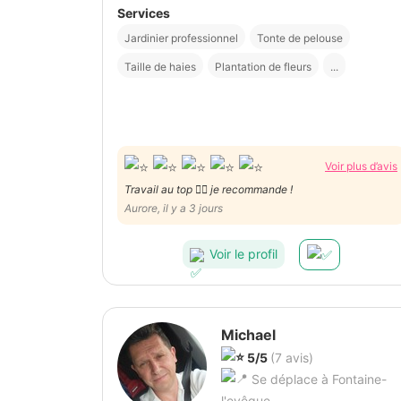
Services
Jardinier professionnel
Tonte de pelouse
Taille de haies
Plantation de fleurs
...
Voir plus d’avis
Travail au top 👌🏼 je recommande !
Aurore, il y a 3 jours
Voir le profil
Michael
5/5
(7 avis)
Se déplace à Fontaine-
l'evêque