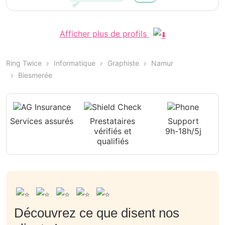
Afficher plus de profils
Ring Twice
Informatique
Graphiste
Namur
Biesmerée
Services assurés
Prestataires
Support
vérifiés et
9h-18h/5j
qualifiés
Découvrez ce que disent nos