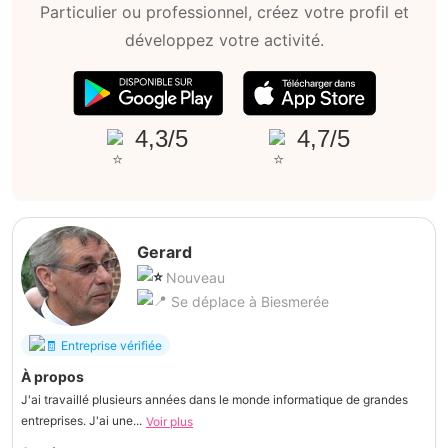
Particulier ou professionnel, créez votre profil et
développez votre activité.
4,3/5
4,7/5
Gerard
Nouveau
Se déplace à Biesmerée
Entreprise vérifiée
À propos
J'ai travaillé plusieurs années dans le monde informatique de grandes
entreprises. J'ai une...
Voir plus