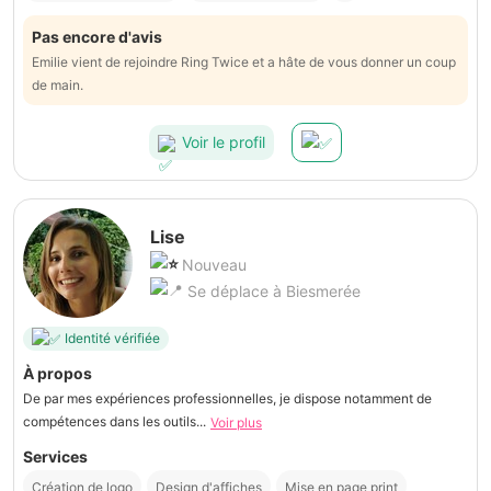
Pas encore d'avis
Emilie vient de rejoindre Ring Twice et a hâte de vous donner un coup
de main.
Voir le profil
Lise
Nouveau
Se déplace à Biesmerée
Identité vérifiée
À propos
De par mes expériences professionnelles, je dispose notamment de
compétences dans les outils...
Voir plus
Services
Création de logo
Design d'affiches
Mise en page print