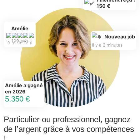
150 €
Amélie
Nouveau job
109 avis
Il y a 2 minutes
Amélie a gagné
en 2026
5.350 €
Particulier ou professionnel, gagnez
de l’argent grâce à vos compétences
!