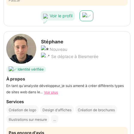
phase de réalisation.
Pascal
Voir le profil
Stéphane
Nouveau
Se déplace à Biesmerée
Identité vérifiée
À propos
En tant qu'analyste développeur, je suis amené à créer différents types
de sites web dans le...
Voir plus
Services
Création de logo
Design d'affiches
Création de brochures
Illustrations sur mesure
...
Pas encore d'avis