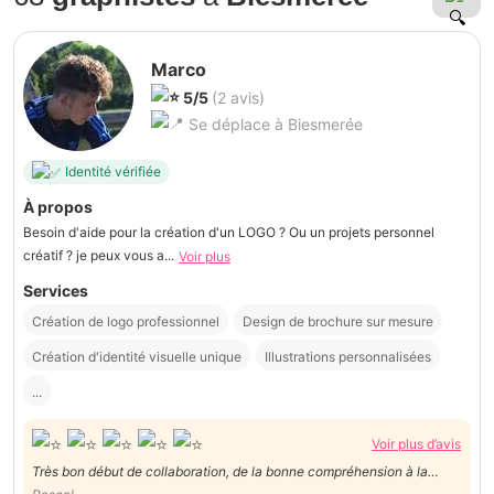
Marco
5/5
(2 avis)
Se déplace à Biesmerée
Identité vérifiée
À propos
Besoin d'aide pour la création d'un LOGO ? Ou un projets personnel
créatif ? je peux vous a...
Voir plus
Services
Création de logo professionnel
Design de brochure sur mesure
Création d'identité visuelle unique
Illustrations personnalisées
...
Voir plus d’avis
Très bon début de collaboration, de la bonne compréhension à la