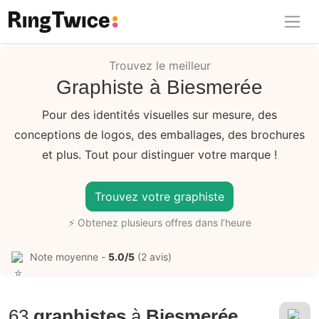
Ring Twice
Trouvez le meilleur
Graphiste à Biesmerée
Pour des identités visuelles sur mesure, des
conceptions de logos, des emballages, des brochures
et plus. Tout pour distinguer votre marque !
Trouvez votre graphiste
⚡ Obtenez plusieurs offres dans l’heure
Note moyenne -
5.0/5
(2 avis)
63
graphistes
à
Biesmerée