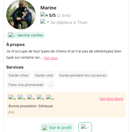
Marine
5/5
(2 avis)
Se déplace à Thuin
Identité vérifiée
À propos
Je m'occupe de tout types de chiens et je n'ai pas de stéréotypes bien
typé sur certaine rac...
Voir plus
Services
Garde chien
Garde chat
Garde pendant les vacances
Faire une promenade
...
Voir plus d’avis
Bonne prestation. Sérieuse.
Eric
Voir le profil