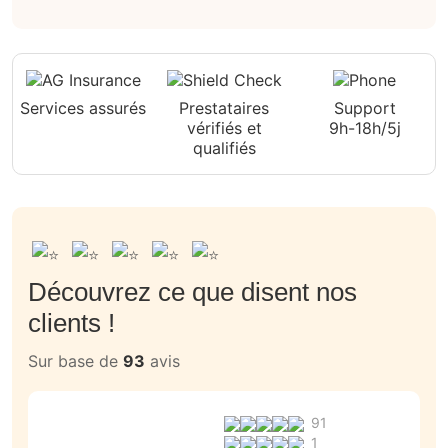
Services assurés
Prestataires
Support
vérifiés et
9h-18h/5j
qualifiés
Découvrez ce que disent nos
clients !
Sur base de
93
avis
91
1