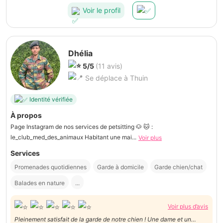
Voir le profil
Dhélia
5/5
(11 avis)
Se déplace à Thuin
Identité vérifiée
À propos
Page Instagram de nos services de petsitting 🐶 🐱 :
le_club_med_des_animaux Habitant une mai...
Voir plus
Services
Promenades quotidiennes
Garde à domicile
Garde chien/chat
Balades en nature
...
Voir plus d’avis
Pleinement satisfait de la garde de notre chien ! Une dame et un