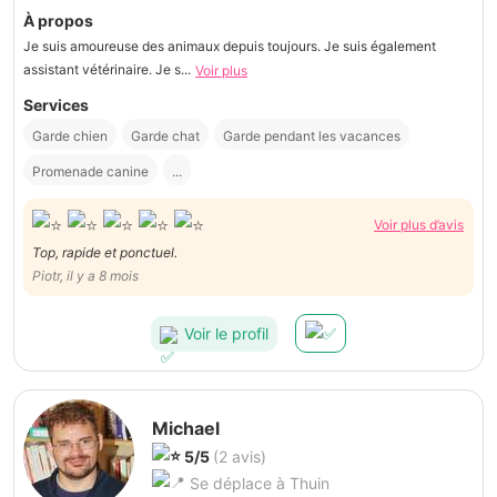
À propos
Je suis amoureuse des animaux depuis toujours. Je suis également
assistant vétérinaire. Je s...
Voir plus
Services
Garde chien
Garde chat
Garde pendant les vacances
Promenade canine
...
Voir plus d’avis
Top, rapide et ponctuel.
Piotr, il y a 8 mois
Voir le profil
Michael
5/5
(2 avis)
Se déplace à Thuin