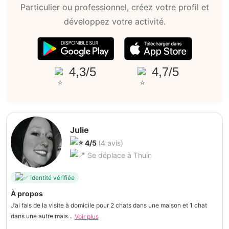
Particulier ou professionnel, créez votre profil et
développez votre activité.
4,3/5
4,7/5
Julie
4/5
(4 avis)
Se déplace à Thuin
Identité vérifiée
À propos
J’ai fais de la visite à domicile pour 2 chats dans une maison et 1 chat
dans une autre mais...
Voir plus