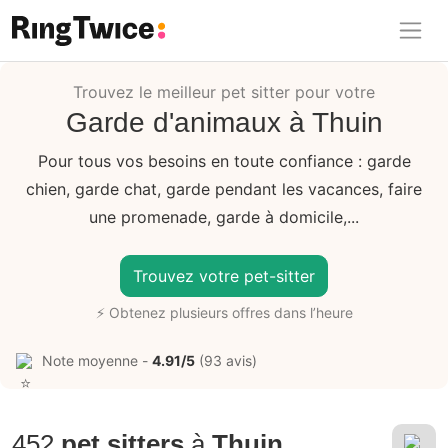
Ring Twice
Trouvez le meilleur pet sitter pour votre
Garde d'animaux à Thuin
Pour tous vos besoins en toute confiance : garde
chien, garde chat, garde pendant les vacances, faire
une promenade, garde à domicile,...
Trouvez votre pet-sitter
⚡ Obtenez plusieurs offres dans l’heure
Note moyenne -
4.91/5
(93 avis)
452
pet sitters
à
Thuin