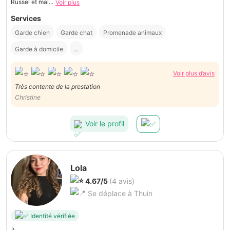
Russel et mal...
Voir plus
Services
Garde chien
Garde chat
Promenade animaux
Garde à domicile
...
Voir plus d’avis
Très contente de la prestation
Christine
Voir le profil
Lola
4.67/5
(4 avis)
Se déplace à Thuin
Identité vérifiée