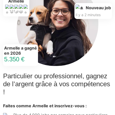
Armelle
Nouveau job
131 avis
Il y a 2 minutes
Armelle a gagné
en 2026
5.350 €
Particulier ou professionnel, gagnez
de l’argent grâce à vos compétences
!
Faites comme Armelle et inscrivez-vous :
Plus de 4.000 jobs par semaine pour particuliers