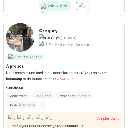
Voir le profil
Grégory
4.81/5
(16 avis)
Se déplace à Walcourt
Identité vérifiée
À propos
Nous sommes une famille qui adore les animaux. Nous en avons
beaucoup et de toutes sortes (c...
Voir plus
Services
Garde chien
Garde chat
Promenade animaux
Garde à domicile
...
Voir plus d’avis
Super séjour pour duchesse je recommande ++