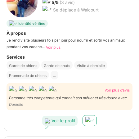
5/5
(3 avis)
Se déplace à Walcourt
Identité vérifiée
À propos
Je rend visite plusieurs fois par jour pour nourrir et sortir vos animaux
pendant vos vacanc...
Voir plus
Services
Garde de chiens
Garde de chats
Visite à domicile
Promenade de chiens
...
Voir plus d’avis
Personne très compétente qui connait son métier et très douce avec
notre chien.
Danielle
Voir le profil