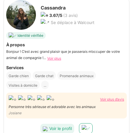
Cassandra
3.67/5
(3 avis)
Se déplace à Walcourt
Identité vérifiée
À propos
Bonjour ! C’est avec grand plaisir que je passerais m’occuper de votre
animal de compagnie !...
Voir plus
Services
Garde chien
Garde chat
Promenade animaux
Visites à domicile
...
Voir plus d’avis
Personne très sérieuse et adorable avec les animaux
Josiane
Voir le profil