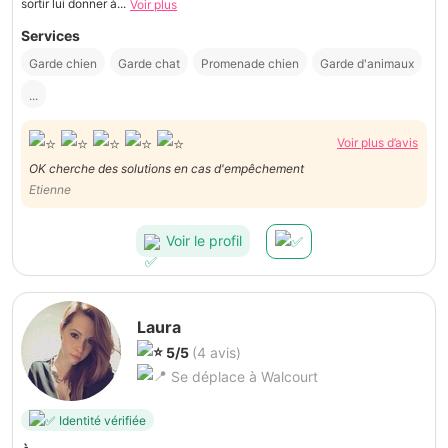
sortir lui donner à...
Voir plus
Services
Garde chien
Garde chat
Promenade chien
Garde d'animaux
...
Voir plus d’avis
OK cherche des solutions en cas d'empêchement
Etienne
Voir le profil
Laura
5/5
(4 avis)
Se déplace à Walcourt
Identité vérifiée