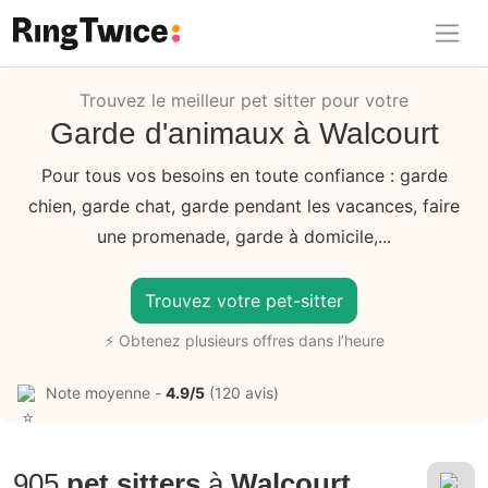
Ring Twice
Trouvez le meilleur pet sitter pour votre
Garde d'animaux à Walcourt
Pour tous vos besoins en toute confiance : garde
chien, garde chat, garde pendant les vacances, faire
une promenade, garde à domicile,...
Trouvez votre pet-sitter
⚡ Obtenez plusieurs offres dans l’heure
Note moyenne -
4.9/5
(120 avis)
905
pet sitters
à
Walcourt