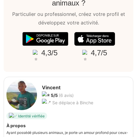
animaux ?
Particulier ou professionnel, créez votre profil et
développez votre activité.
4,3/5
4,7/5
Vincent
5/5
(6 avis)
Se déplace à Binche
Identité vérifiée
À propos
Ayant possédé plusieurs animaux, je porte un amour profond pour ceux-