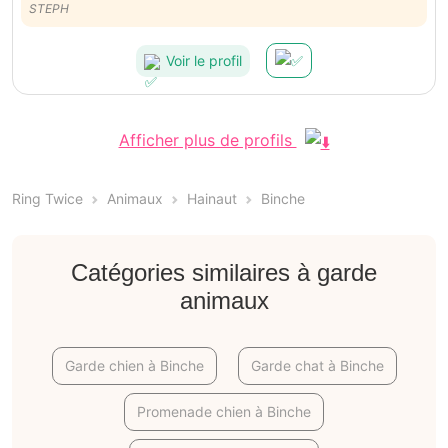
aurai encore le besoin .
STEPH
Voir le profil
Afficher plus de profils
Ring Twice
Animaux
Hainaut
Binche
Catégories similaires à garde
animaux
Garde chien à Binche
Garde chat à Binche
Promenade chien à Binche