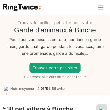
Ring Twice
Trouvez le meilleur pet sitter pour votre
Garde d'animaux à Binche
Pour tous vos besoins en toute confiance : garde
chien, garde chat, garde pendant les vacances, faire
une promenade, garde à domicile,...
Trouvez votre pet-sitter
⚡ Obtenez plusieurs offres dans l’heure
Note moyenne -
4.91/5
(155 avis)
538
pet sitters
à
Binche