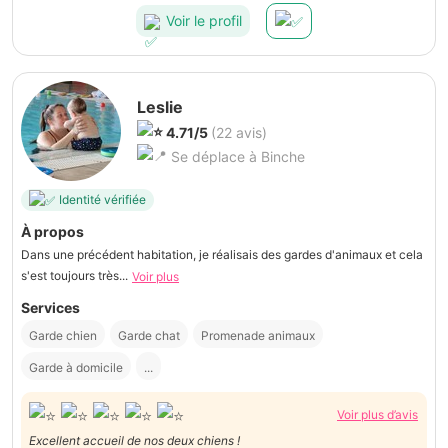
Voir le profil
Leslie
4.71/5
(22 avis)
Se déplace à Binche
Identité vérifiée
À propos
Dans une précédent habitation, je réalisais des gardes d'animaux et cela
s'est toujours très...
Voir plus
Services
Garde chien
Garde chat
Promenade animaux
Garde à domicile
...
Voir plus d’avis
Excellent accueil de nos deux chiens !