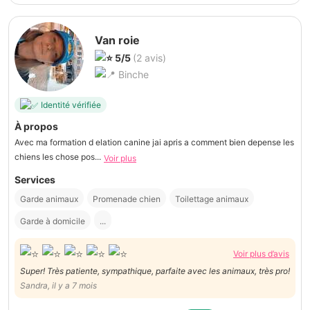
Van roie
5/5
(2 avis)
Binche
Identité vérifiée
À propos
Avec ma formation d elation canine jai apris a comment bien depense les
chiens les chose pos...
Voir plus
Services
Garde animaux
Promenade chien
Toilettage animaux
Garde à domicile
...
Voir plus d’avis
Super! Très patiente, sympathique, parfaite avec les animaux, très pro!
Sandra, il y a 7 mois