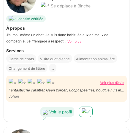
Se déplace à Binche
Identité vérifiée
À propos
J’ai moi-même un chat. Je suis donc habituée aux animaux de
compagnie. Je m’engage à respect...
Voir plus
Services
Garde de chats
Visite quotidienne
Alimentation animalière
Changement de litière
...
Voir plus d’avis
Fantastische catsitter. Geen zorgen, koopt speeltjes, houdt je huis in
de gaten. We kwamen terug en de kat was super relax, alsof we niet
Johan
weg gegaan waren!
Voir le profil