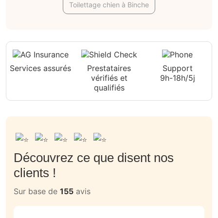
Toilettage chien à Binche
Services assurés
Prestataires
Support
vérifiés et
9h-18h/5j
qualifiés
Découvrez ce que disent nos
clients !
Sur base de
155
avis