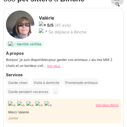
Valérie
5/5
(45 avis)
Se déplace à Binche
Identité vérifiée
À propos
Bonjour ,je suis disponiblecpour garder vos animaux J ais moi MM 2
chats et un bordeur coll...
Voir plus
Services
Garde chien
Visite à domicile
Promenade animaux
Garde pendant vacances
...
Voir plus d’avis
Merci Valerie
Junior