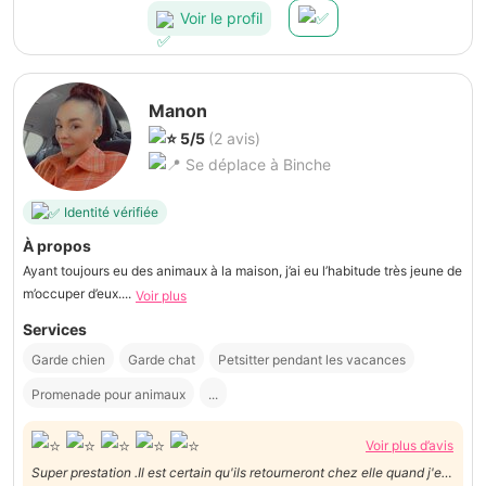
Voir le profil
Manon
5/5
(2 avis)
Se déplace à Binche
Identité vérifiée
À propos
Ayant toujours eu des animaux à la maison, j’ai eu l’habitude très jeune de
m’occuper d’eux....
Voir plus
Services
Garde chien
Garde chat
Petsitter pendant les vacances
Promenade pour animaux
...
Voir plus d’avis
Super prestation .Il est certain qu'ils retourneront chez elle quand j'en