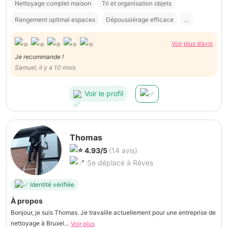
Nettoyage complet maison
Tri et organisation objets
Rangement optimal espaces
Dépoussiérage efficace
...
Voir plus d’avis
Je recommande !
Samuel, il y a 10 mois
Voir le profil
Thomas
4.93/5
(14 avis)
Se déplace à Rèves
Identité vérifiée
À propos
Bonjour, je suis Thomas. Je travaille actuellement pour une entreprise de
nettoyage à Bruxel...
Voir plus