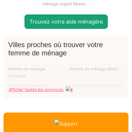
ménage urgent Rèves,…
Trouvez votre aide ménagère
Villes proches où trouver votre
femme de ménage
Femme de ménage
Femme de ménage Mons
Charleroi
Femme de ménage La
Femme de ménage Tournai
Afficher toutes les provinces
louvière
Femme de ménage
Femme de ménage Châtelet
Mouscron
Femme de ménage Binche
Femme de ménage
Courcelles