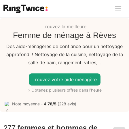
Ring Twice
Trouvez la meilleure
Femme de ménage à Rèves
Des aide-ménagères de confiance pour un nettoyage
approfondi ! Nettoyage de la cuisine, nettoyage de la
salle de bain, rangement, vitres,...
Trouvez votre aide ménagère
⚡ Obtenez plusieurs offres dans l’heure
Note moyenne -
4.78/5
(228 avis)
277
femmes et hommes de