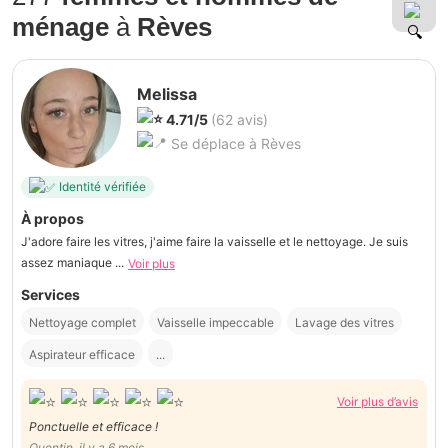
ménage
à
Rèves
Melissa
4.71/5
(62 avis)
Se déplace à Rèves
Identité vérifiée
À propos
J'adore faire les vitres, j'aime faire la vaisselle et le nettoyage. Je suis
assez maniaque ...
Voir plus
Services
Nettoyage complet
Vaisselle impeccable
Lavage des vitres
Aspirateur efficace
...
Voir plus d’avis
Ponctuelle et efficace !
Quentin, il y a 6 mois