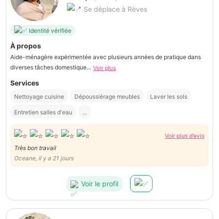
Se déplace à Rèves
Identité vérifiée
À propos
Aide-ménagère expérimentée avec plusieurs années de pratique dans
diverses tâches domestique...
Voir plus
Services
Nettoyage cuisine
Dépoussiérage meubles
Laver les sols
Entretien salles d'eau
...
Voir plus d’avis
Très bon travail
Oceane, il y a 21 jours
Voir le profil