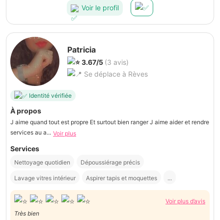
Voir le profil
Patricia
3.67/5
(3 avis)
Se déplace à Rèves
Identité vérifiée
À propos
J aime quand tout est propre Et surtout bien ranger J aime aider et rendre
services au a...
Voir plus
Services
Nettoyage quotidien
Dépoussiérage précis
Lavage vitres intérieur
Aspirer tapis et moquettes
...
Voir plus d’avis
Très bien