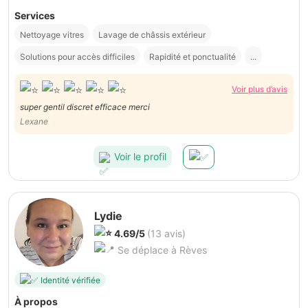
Services
Nettoyage vitres
Lavage de châssis extérieur
Solutions pour accès difficiles
Rapidité et ponctualité
...
Voir plus d’avis
super gentil discret efficace merci
Lexane
Voir le profil
Lydie
4.69/5
(13 avis)
Se déplace à Rèves
Identité vérifiée
À propos