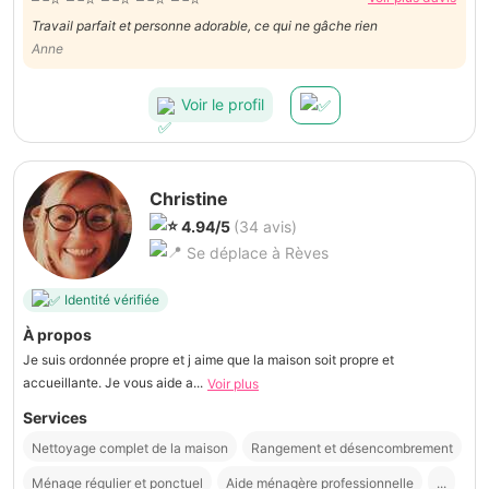
Travail parfait et personne adorable, ce qui ne gâche rien
Anne
Voir le profil
Christine
4.94/5
(34 avis)
Se déplace à Rèves
Identité vérifiée
À propos
Je suis ordonnée propre et j aime que la maison soit propre et
accueillante. Je vous aide a...
Voir plus
Services
Nettoyage complet de la maison
Rangement et désencombrement
Ménage régulier et ponctuel
Aide ménagère professionnelle
...