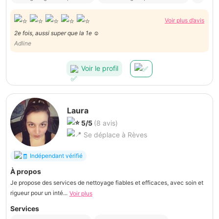
Voir plus d’avis
2e fois, aussi super que la 1e ☺️
Adline
Voir le profil
Laura
5/5
(8 avis)
Se déplace à Rèves
Indépendant vérifié
À propos
Je propose des services de nettoyage fiables et efficaces, avec soin et
rigueur pour un inté...
Voir plus
Services