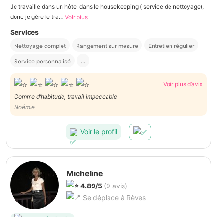
Je travaille dans un hôtel dans le housekeeping ( service de nettoyage),
donc je gère le tra...
Voir plus
Services
Nettoyage complet
Rangement sur mesure
Entretien régulier
Service personnalisé
...
Voir plus d’avis
Comme d’habitude, travail impeccable
Noémie
Voir le profil
Micheline
4.89/5
(9 avis)
Se déplace à Rèves