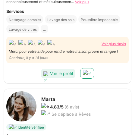
consencieusement et méticuleusemen...
Voir plus
Services
Nettoyage complet
Lavage des sols
Poussière impeccable
Lavage de vitres
...
Voir plus d’avis
Merci pour votre aide pour rendre notre maison propre et rangée !
Charlotte, il y a 14 jours
Voir le profil
Marta
4.83/5
(6 avis)
Se déplace à Rèves
Identité vérifiée