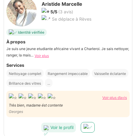
Aristide Marcelle
5/5
(3 avis)
Se déplace à Rèves
Identité vérifiée
À propos
Je suis une jeune etudiante africaine vivant a Charleroi. Je sais nettoyer,
ranger, la mais...
Voir plus
Services
Nettoyage complet
Rangement impeccable
Vaisselle éclatante
Brillance des vitres
...
Voir plus d’avis
Très bien, madame ést contente
Georges
Voir le profil