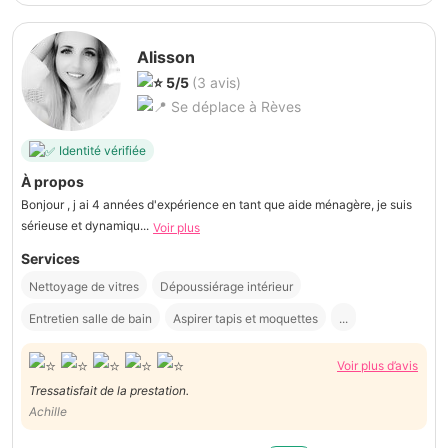
Alisson
5/5
(3 avis)
Se déplace à Rèves
Identité vérifiée
À propos
Bonjour , j ai 4 années d'expérience en tant que aide ménagère, je suis
sérieuse et dynamiqu...
Voir plus
Services
Nettoyage de vitres
Dépoussiérage intérieur
Entretien salle de bain
Aspirer tapis et moquettes
...
Voir plus d’avis
Tressatisfait de la prestation.
Achille