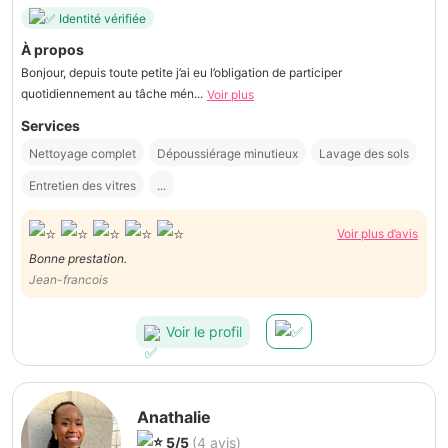
Identité vérifiée
À propos
Bonjour, depuis toute petite j’ai eu l’obligation de participer
quotidiennement au tâche mén...
Voir plus
Services
Nettoyage complet
Dépoussiérage minutieux
Lavage des sols
Entretien des vitres
...
Voir plus d’avis
Bonne prestation.
Jean-francois
Voir le profil
Anathalie
5/5
(4 avis)