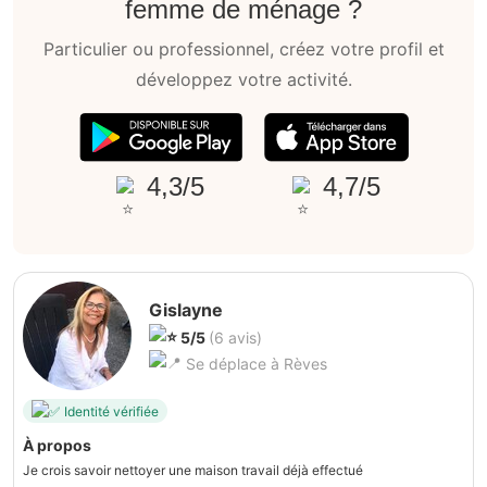
femme de ménage ?
Particulier ou professionnel, créez votre profil et
développez votre activité.
4,3/5
4,7/5
Gislayne
5/5
(6 avis)
Se déplace à Rèves
Identité vérifiée
À propos
Je crois savoir nettoyer une maison travail déjà effectué