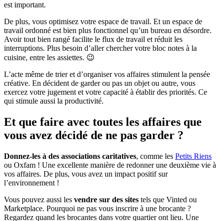
est important.
De plus, vous optimisez votre espace de travail. Et un espace de
travail ordonné est bien plus fonctionnel qu’un bureau en désordre.
Avoir tout bien rangé facilite le flux de travail et réduit les
interruptions. Plus besoin d’aller chercher votre bloc notes à la
cuisine, entre les assiettes. 😉
L’acte même de trier et d’organiser vos affaires stimulent la pensée
créative. En décident de garder ou pas un objet ou autre, vous
exercez votre jugement et votre capacité à établir des priorités. Ce
qui stimule aussi la productivité.
Et que faire avec toutes les affaires que
vous avez décidé de ne pas garder ?
Donnez-les à des associations caritatives
, comme les
Petits Riens
ou Oxfam ! Une excellente manière de redonner une deuxième vie à
vos affaires. De plus, vous avez un impact positif sur
l’environnement !
Vous pouvez aussi les
vendre sur des sites
tels que Vinted ou
Marketplace. Pourquoi ne pas vous inscrire à une brocante ?
Regardez quand les brocantes dans votre quartier ont lieu. Une