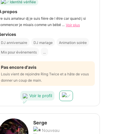
Identité vérifiée
À propos
Je suis amateur dj je suis fière de l être car quand j si
commencer je mixais comme un bébé ...
Voir plus
Services
DJ anniversaire
DJ mariage
Animation soirée
Mix pour événements
...
Pas encore d'avis
Louis vient de rejoindre Ring Twice et a hâte de vous
donner un coup de main.
Voir le profil
Serge
Nouveau