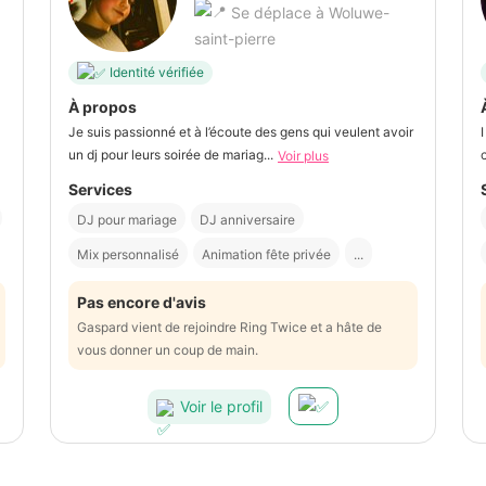
Se déplace à Woluwe-
saint-pierre
Identité vérifiée
À propos
Je suis passionné et à l’écoute des gens qui veulent avoir
un dj pour leurs soirée de mariag...
Voir plus
Services
DJ pour mariage
DJ anniversaire
Mix personnalisé
Animation fête privée
...
Pas encore d'avis
Gaspard vient de rejoindre Ring Twice et a hâte de
vous donner un coup de main.
Voir le profil