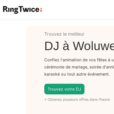
Ring Twice
Trouvez le meilleur
DJ à Woluwe-
Confiez l'animation de vos fêtes à u
cérémonie de mariage, soirée d'anniv
karaoké ou tout autre événement.
Trouvez votre DJ
⚡ Obtenez plusieurs offres dans l’heure