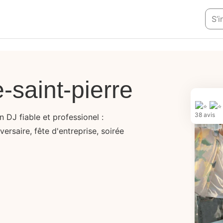
S’i
saint-pierre
38 avis
n DJ fiable et professionel :
ersaire, fête d'entreprise, soirée