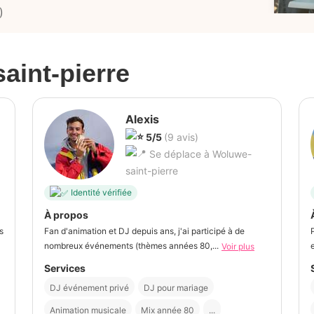
)
aint-pierre
Alexis
5/5
(9 avis)
Se déplace à Woluwe-
saint-pierre
Identité vérifiée
À propos
s
Fan d'animation et DJ depuis ans, j'ai participé à de
nombreux événements (thèmes années 80,...
Voir plus
Services
DJ événement privé
DJ pour mariage
Animation musicale
Mix année 80
...