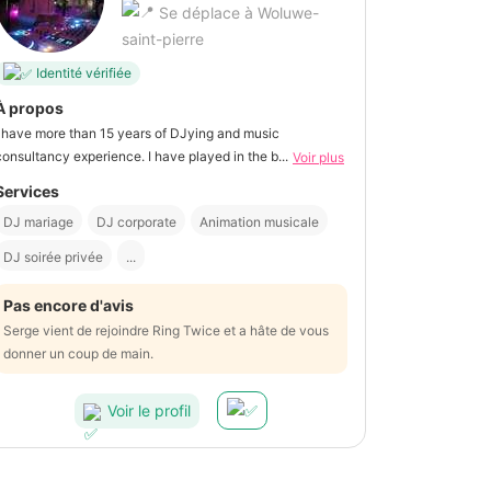
Se déplace à Woluwe-
saint-pierre
Identité vérifiée
À propos
I have more than 15 years of DJying and music
consultancy experience. I have played in the b...
Voir plus
Services
DJ mariage
DJ corporate
Animation musicale
DJ soirée privée
...
Pas encore d'avis
Serge vient de rejoindre Ring Twice et a hâte de vous
donner un coup de main.
Voir le profil