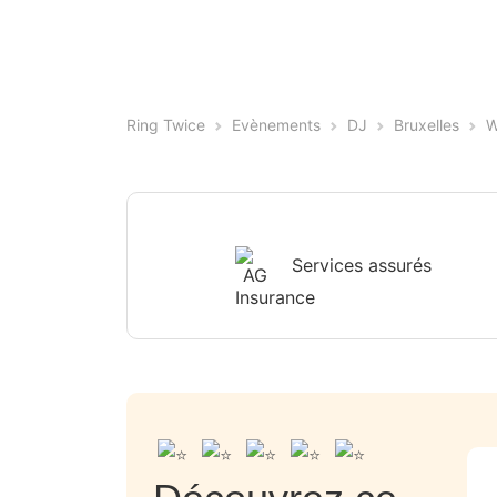
Ring Twice
Evènements
DJ
Bruxelles
W
Services assurés