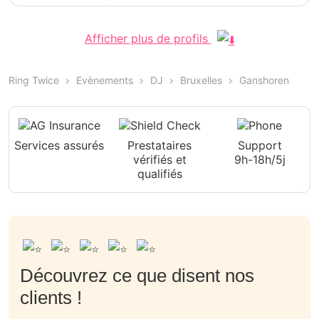
Afficher plus de profils
Ring Twice
Evènements
DJ
Bruxelles
Ganshoren
Services assurés
Prestataires
Support
vérifiés et
9h-18h/5j
qualifiés
Découvrez ce que disent nos
clients !