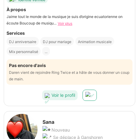
À propos
Jaime tout le monde de la musique je suis d’origine ecuatorienne on
écoute Boucoup de musiqu...
Voir plus
Services
DJ anniversaire
DJ pour mariage
Animation musicale
Mix personnalisé
...
Pas encore d'avis
Daren vient de rejoindre Ring Twice et a hâte de vous donner un coup
de main.
Voir le profil
Sana
Nouveau
Se déplace à Ganshoren