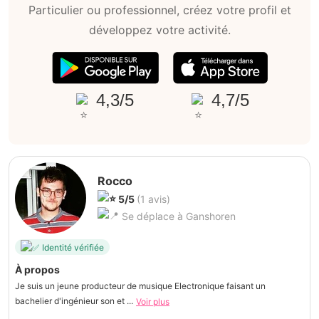
Particulier ou professionnel, créez votre profil et
développez votre activité.
4,3/5
4,7/5
Rocco
5/5
(1 avis)
Se déplace à Ganshoren
Identité vérifiée
À propos
Je suis un jeune producteur de musique Electronique faisant un
bachelier d'ingénieur son et ...
Voir plus