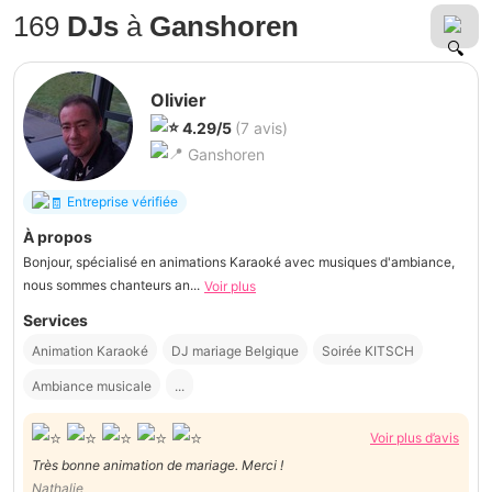
169
DJs
à
Ganshoren
Olivier
4.29/5
(7 avis)
Ganshoren
Entreprise vérifiée
À propos
Bonjour, spécialisé en animations Karaoké avec musiques d'ambiance,
nous sommes chanteurs an...
Voir plus
Services
Animation Karaoké
DJ mariage Belgique
Soirée KITSCH
Ambiance musicale
...
Voir plus d’avis
Très bonne animation de mariage. Merci !
Nathalie