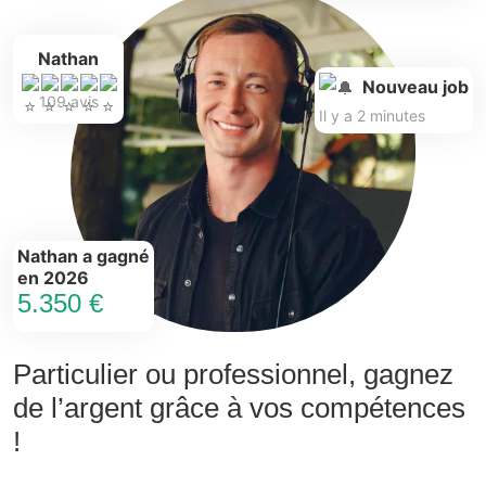
Nathan
Nouveau job
109 avis
Il y a 2 minutes
Nathan a gagné
en 2026
5.350 €
Particulier ou professionnel, gagnez
de l’argent grâce à vos compétences
!