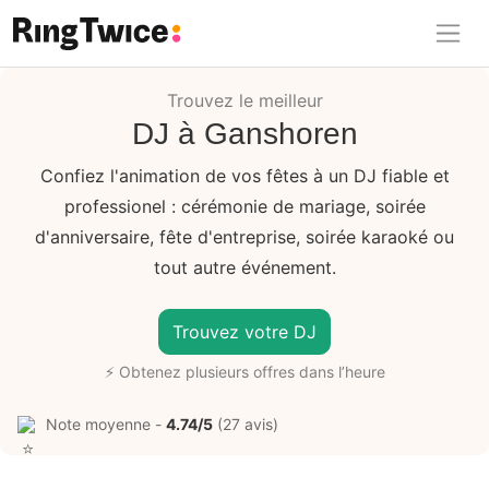
Ring Twice
Trouvez le meilleur
DJ à Ganshoren
Confiez l'animation de vos fêtes à un DJ fiable et
professionel : cérémonie de mariage, soirée
d'anniversaire, fête d'entreprise, soirée karaoké ou
tout autre événement.
Trouvez votre DJ
⚡ Obtenez plusieurs offres dans l’heure
Note moyenne -
4.74/5
(27 avis)