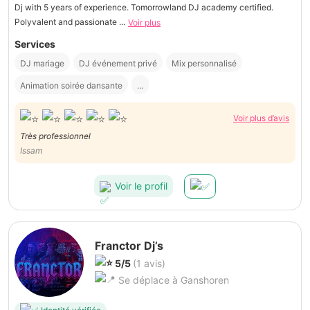
Dj with 5 years of experience. Tomorrowland DJ academy certified.
Polyvalent and passionate ...
Voir plus
Services
DJ mariage
DJ événement privé
Mix personnalisé
Animation soirée dansante
...
Voir plus d’avis
Très professionnel
Issam
Voir le profil
Franctor Dj’s
5/5
(1 avis)
Se déplace à Ganshoren