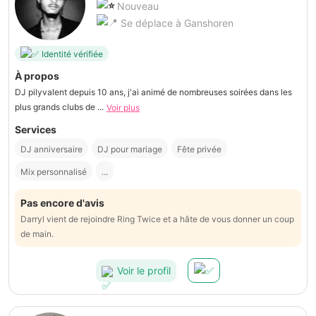
Nouveau
Se déplace à Ganshoren
Identité vérifiée
À propos
DJ pilyvalent depuis 10 ans, j'ai animé de nombreuses soirées dans les
plus grands clubs de ...
Voir plus
Services
DJ anniversaire
DJ pour mariage
Fête privée
Mix personnalisé
...
Pas encore d'avis
Darryl vient de rejoindre Ring Twice et a hâte de vous donner un coup
de main.
Voir le profil