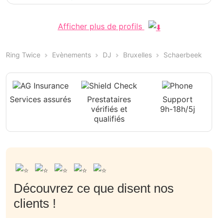
Afficher plus de profils
Ring Twice
Evènements
DJ
Bruxelles
Schaerbeek
Services assurés
Prestataires
Support
vérifiés et
9h-18h/5j
qualifiés
Découvrez ce que disent nos
clients !