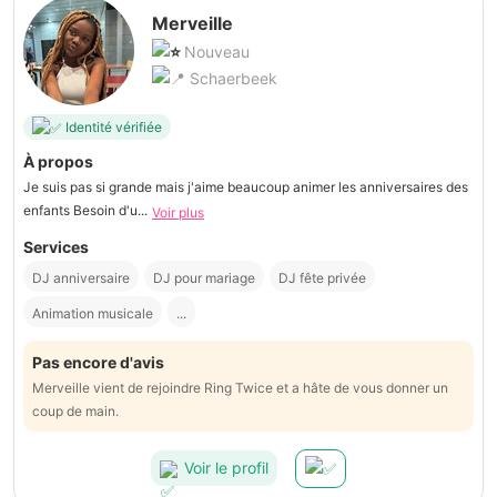
Merveille
Nouveau
Schaerbeek
Identité vérifiée
À propos
Je suis pas si grande mais j'aime beaucoup animer les anniversaires des
enfants Besoin d'u...
Voir plus
Services
DJ anniversaire
DJ pour mariage
DJ fête privée
Animation musicale
...
Pas encore d'avis
Merveille vient de rejoindre Ring Twice et a hâte de vous donner un
coup de main.
Voir le profil