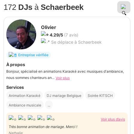
172
DJs
à
Schaerbeek
Olivier
4.29/5
(7 avis)
Se déplace à Schaerbeek
Entreprise vérifiée
À propos
Bonjour, spécialisé en animations Karaoké avec musiques d'ambiance,
nous sommes chanteurs an...
Voir plus
Services
Animation Karaoké
DJ mariage Belgique
Soirée KITSCH
Ambiance musicale
...
Voir plus d’avis
Très bonne animation de mariage. Merci !
Nathalie