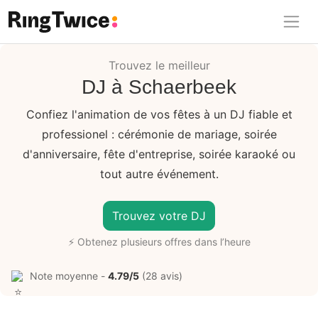
Ring Twice
Trouvez le meilleur
DJ à Schaerbeek
Confiez l'animation de vos fêtes à un DJ fiable et
professionel : cérémonie de mariage, soirée
d'anniversaire, fête d'entreprise, soirée karaoké ou
tout autre événement.
Trouvez votre DJ
⚡ Obtenez plusieurs offres dans l’heure
Note moyenne -
4.79/5
(28 avis)