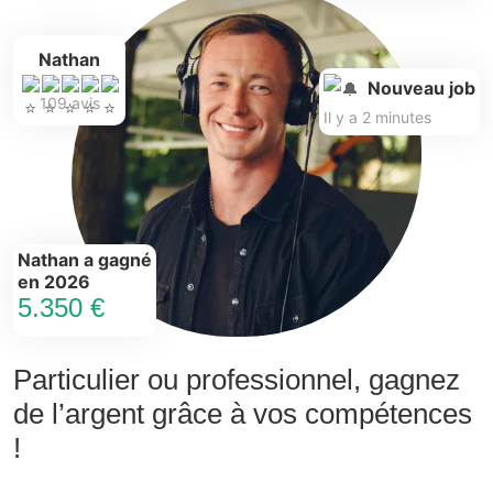
Nathan
Nouveau job
109 avis
Il y a 2 minutes
Nathan a gagné
en 2026
5.350 €
Particulier ou professionnel, gagnez
de l’argent grâce à vos compétences
!