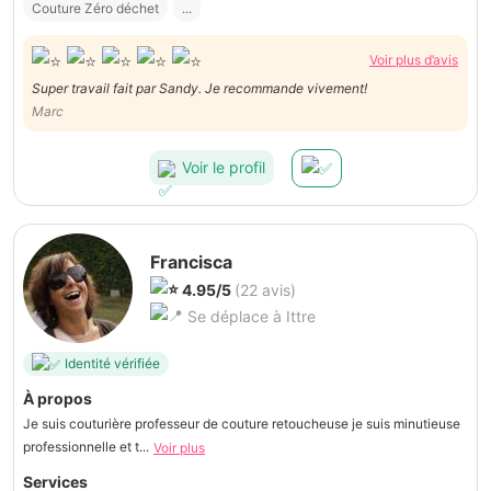
Couture Zéro déchet
...
Voir plus d’avis
Super travail fait par Sandy. Je recommande vivement!
Marc
Voir le profil
Francisca
4.95/5
(22 avis)
Se déplace à Ittre
Identité vérifiée
À propos
Je suis couturière professeur de couture retoucheuse je suis minutieuse
professionnelle et t...
Voir plus
Services