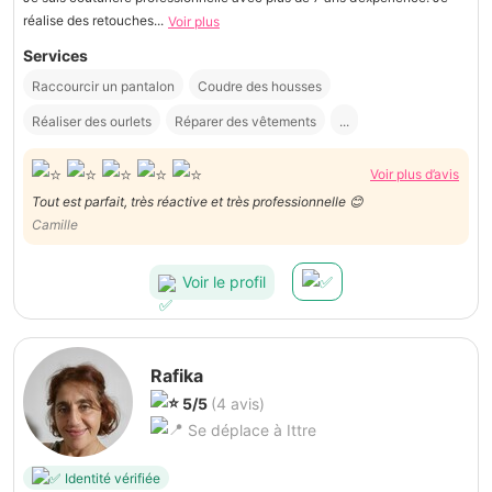
réalise des retouches...
Voir plus
Services
Raccourcir un pantalon
Coudre des housses
Réaliser des ourlets
Réparer des vêtements
...
Voir plus d’avis
Tout est parfait, très réactive et très professionnelle 😊
Camille
Voir le profil
Rafika
5/5
(4 avis)
Se déplace à Ittre
Identité vérifiée