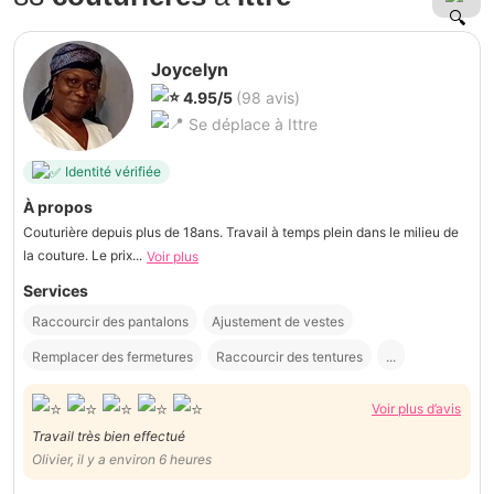
Joycelyn
4.95/5
(98 avis)
Se déplace à Ittre
Identité vérifiée
À propos
Couturière depuis plus de 18ans. Travail à temps plein dans le milieu de
la couture. Le prix...
Voir plus
Services
Raccourcir des pantalons
Ajustement de vestes
Remplacer des fermetures
Raccourcir des tentures
...
Voir plus d’avis
Travail très bien effectué
Olivier, il y a environ 6 heures