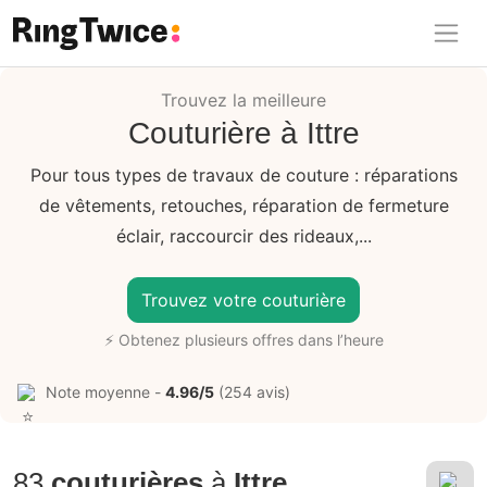
Ring Twice
Trouvez la meilleure
Couturière à Ittre
Pour tous types de travaux de couture : réparations
de vêtements, retouches, réparation de fermeture
éclair, raccourcir des rideaux,...
Trouvez votre couturière
⚡ Obtenez plusieurs offres dans l’heure
Note moyenne -
4.96/5
(254 avis)
83
couturières
à
Ittre