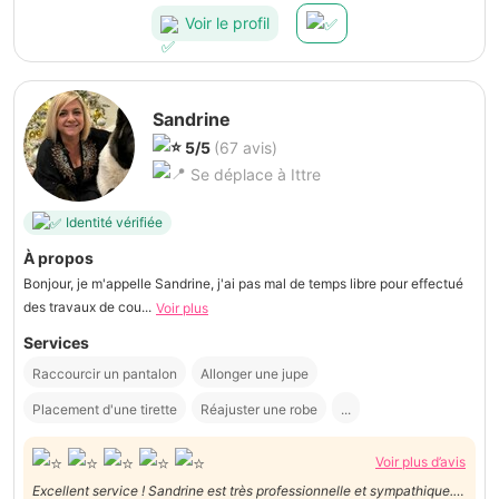
Voir le profil
Sandrine
5/5
(67 avis)
Se déplace à Ittre
Identité vérifiée
À propos
Bonjour, je m'appelle Sandrine, j'ai pas mal de temps libre pour effectué
des travaux de cou...
Voir plus
Services
Raccourcir un pantalon
Allonger une jupe
Placement d'une tirette
Réajuster une robe
...
Voir plus d’avis
Excellent service ! Sandrine est très professionnelle et sympathique.