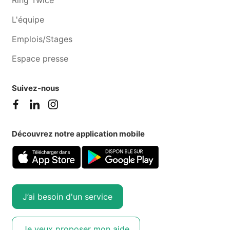
L'équipe
Emplois/Stages
Espace presse
Suivez-nous
Découvrez notre application mobile
J’ai besoin d'un service
Je veux proposer mon aide