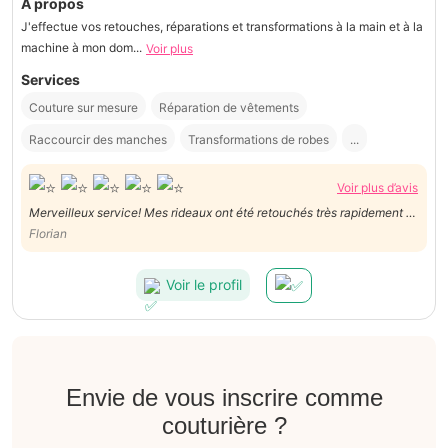
À propos
J'effectue vos retouches, réparations et transformations à la main et à la
machine à mon dom...
Voir plus
Services
Couture sur mesure
Réparation de vêtements
Raccourcir des manches
Transformations de robes
...
Voir plus d’avis
Merveilleux service! Mes rideaux ont été retouchés très rapidement et
sont superbes ! A recommander sans hésitation
Florian
Voir le profil
Envie de vous inscrire comme
couturière ?