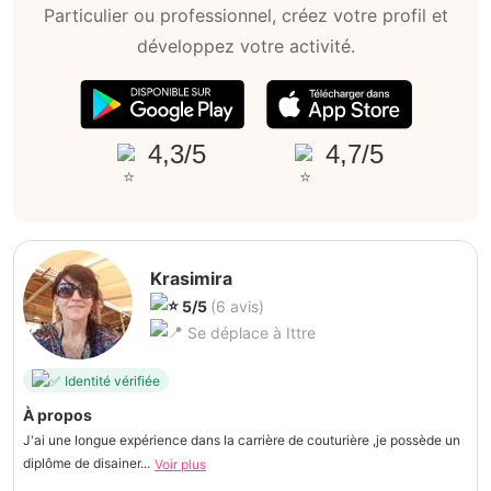
Particulier ou professionnel, créez votre profil et
développez votre activité.
4,3/5
4,7/5
Krasimira
5/5
(6 avis)
Se déplace à Ittre
Identité vérifiée
À propos
J'ai une longue expérience dans la carrière de couturière ,je possède un
diplôme de disainer...
Voir plus