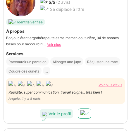
5/5
(2 avis)
Se déplace à Ittre
Identité vérifiée
À propos
Bonjour, étant ergothérapeute et ma maman couturière, j’ai de bonnes
bases pour raccourcir l...
Voir plus
Services
Raccourcir un pantalon
Allonger une jupe
Réajuster une robe
Coudre des ourlets
...
Voir plus d’avis
Rapidité, super communication, travail soigné... très bien !
Angelo, il y a 8 mois
Voir le profil