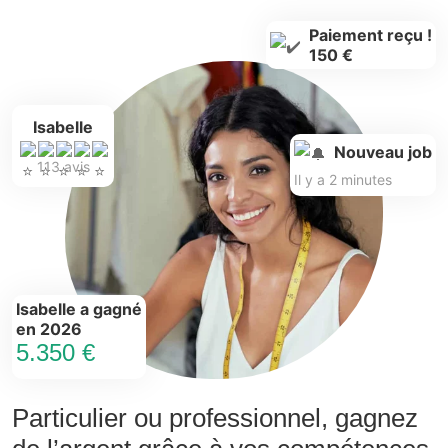
Paiement reçu !
150 €
Isabelle
Nouveau job
113 avis
Il y a 2 minutes
Isabelle a gagné
en 2026
5.350 €
Particulier ou professionnel, gagnez