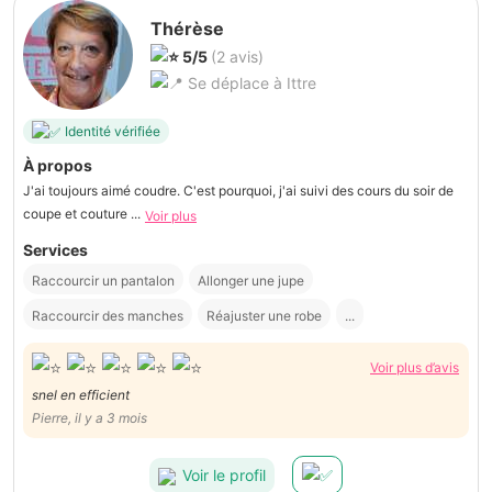
Thérèse
5/5
(2 avis)
Se déplace à Ittre
Identité vérifiée
À propos
J'ai toujours aimé coudre. C'est pourquoi, j'ai suivi des cours du soir de
coupe et couture ...
Voir plus
Services
Raccourcir un pantalon
Allonger une jupe
Raccourcir des manches
Réajuster une robe
...
Voir plus d’avis
snel en efficient
Pierre, il y a 3 mois
Voir le profil