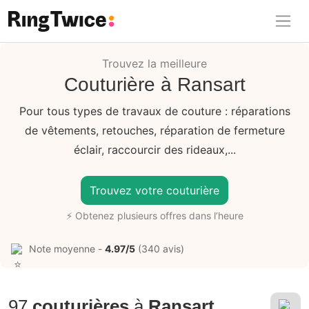
Ring Twice
Trouvez la meilleure
Couturière à Ransart
Pour tous types de travaux de couture : réparations
de vêtements, retouches, réparation de fermeture
éclair, raccourcir des rideaux,...
Trouvez votre couturière
⚡ Obtenez plusieurs offres dans l’heure
Note moyenne -
4.97/5
(340 avis)
97
couturières
à
Ransart