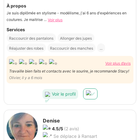
À propos
Je suis diplômée en stylisme - modélisme, j'ai 6 ans d'expériences en
coutures. Je maitrise ...
Voir plus
Services
Raccourcir des pantalons
Allonger des jupes
Réajuster des robes
Raccourcir des manches
...
Voir plus d’avis
Travaille bien faits et contacts avec le sourire, je recommande Stacy!
Olivier, il y a 6 mois
Voir le profil
Denise
4.5/5
(2 avis)
Se déplace à Ransart