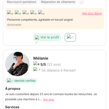
Raccourcir pantalons
Réparation de vêtements
...
Voir plus d’avis
Personne compétente, agréable et travail soigné.
Antoinette
Voir le profil
Mélanie
5/5
(33 avis)
Se déplace à Ransart
Identité vérifiée
À propos
Je suis couturière depuis 23 ans et connais toutes les retouches. Je
possède une machine à c...
Voir plus
Services