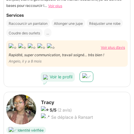
bases pour raccourcir l...
Voir plus
Services
Raccourcir un pantalon
Allonger une jupe
Réajuster une robe
Coudre des ourlets
...
Voir plus d’avis
Rapidité, super communication, travail soigné... très bien !
Angelo, il y a 8 mois
Voir le profil
Tracy
5/5
(2 avis)
Se déplace à Ransart
Identité vérifiée