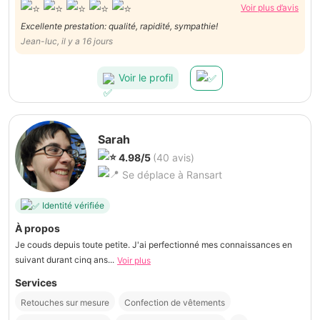
Voir plus d’avis
Excellente prestation: qualité, rapidité, sympathie!
Jean-luc, il y a 16 jours
Voir le profil
Sarah
4.98/5
(40 avis)
Se déplace à Ransart
Identité vérifiée
À propos
Je couds depuis toute petite. J'ai perfectionné mes connaissances en
suivant durant cinq ans...
Voir plus
Services
Retouches sur mesure
Confection de vêtements