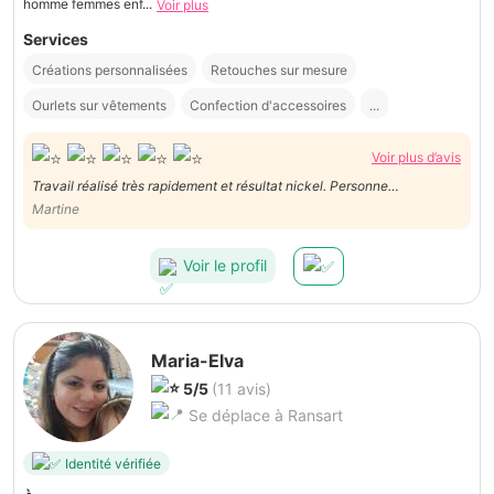
homme femmes enf...
Voir plus
Services
Créations personnalisées
Retouches sur mesure
Ourlets sur vêtements
Confection d'accessoires
...
Voir plus d’avis
Travail réalisé très rapidement et résultat nickel. Personne
Martine
sympathique, belle découverte. Merci
Voir le profil
Maria-Elva
5/5
(11 avis)
Se déplace à Ransart
Identité vérifiée