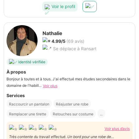
recommander à 100 %. 👏et 🙏Joycelyn
Voir le profil
Nathalie
4.99/5
(69 avis)
Se déplace à Ransart
Identité vérifiée
À propos
Bonjour à toutes et à tous. J'ai effectué mes études secondaires dans le
domaine de l'habill...
Voir plus
Services
Raccourcir un pantalon
Réajuster une robe
Remplacer une tirette
Retouches sur costume
...
Voir plus d’avis
Très contente du travail effectué. Un bord pour une robe de