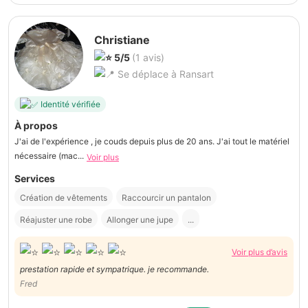
Christiane
5/5
(1 avis)
Se déplace à Ransart
Identité vérifiée
À propos
J'ai de l'expérience , je couds depuis plus de 20 ans. J'ai tout le matériel
nécessaire (mac...
Voir plus
Services
Création de vêtements
Raccourcir un pantalon
Réajuster une robe
Allonger une jupe
...
Voir plus d’avis
prestation rapide et sympatrique. je recommande.
Fred