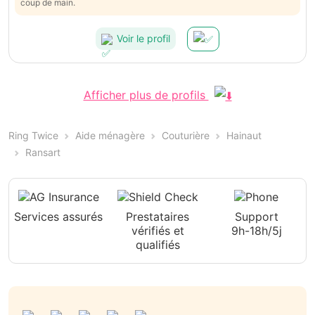
coup de main.
Voir le profil
Afficher plus de profils
Ring Twice
Aide ménagère
Couturière
Hainaut
Ransart
Services assurés
Prestataires
Support
vérifiés et
9h-18h/5j
qualifiés