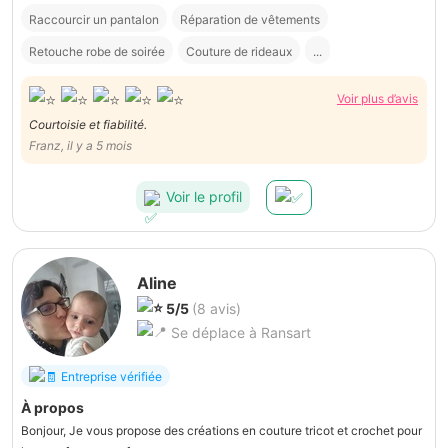
Raccourcir un pantalon
Réparation de vêtements
Retouche robe de soirée
Couture de rideaux
...
Voir plus d’avis
Courtoisie et fiabilité.
Franz, il y a 5 mois
Voir le profil
Aline
5/5
(8 avis)
Se déplace à Ransart
Entreprise vérifiée
À propos
Bonjour, Je vous propose des créations en couture tricot et crochet pour