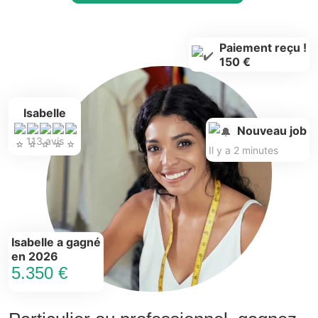
Paiement reçu !
150 €
Isabelle
Nouveau job
113 avis
Il y a 2 minutes
Isabelle a gagné
en 2026
5.350 €