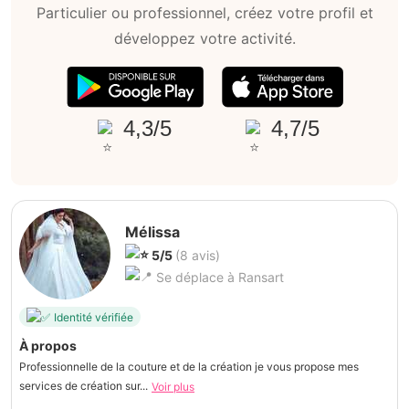
Particulier ou professionnel, créez votre profil et
développez votre activité.
4,3/5
4,7/5
Mélissa
5/5
(8 avis)
Se déplace à Ransart
Identité vérifiée
À propos
Professionnelle de la couture et de la création je vous propose mes
services de création sur...
Voir plus