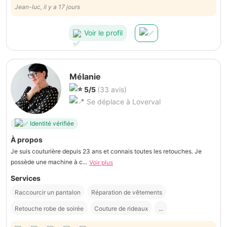
Jean-luc, il y a 17 jours
Voir le profil
Mélanie
5/5
(33 avis)
Se déplace à Loverval
Identité vérifiée
À propos
Je suis couturière depuis 23 ans et connais toutes les retouches. Je
possède une machine à c...
Voir plus
Services
Raccourcir un pantalon
Réparation de vêtements
Retouche robe de soirée
Couture de rideaux
...