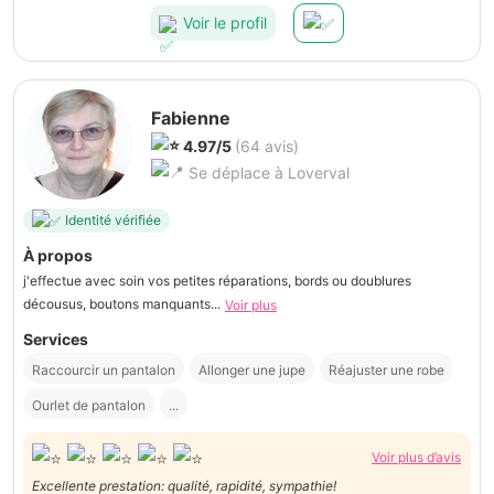
Voir le profil
Fabienne
4.97/5
(64 avis)
Se déplace à Loverval
Identité vérifiée
À propos
j'effectue avec soin vos petites réparations, bords ou doublures
décousus, boutons manquants...
Voir plus
Services
Raccourcir un pantalon
Allonger une jupe
Réajuster une robe
Ourlet de pantalon
...
Voir plus d’avis
Excellente prestation: qualité, rapidité, sympathie!