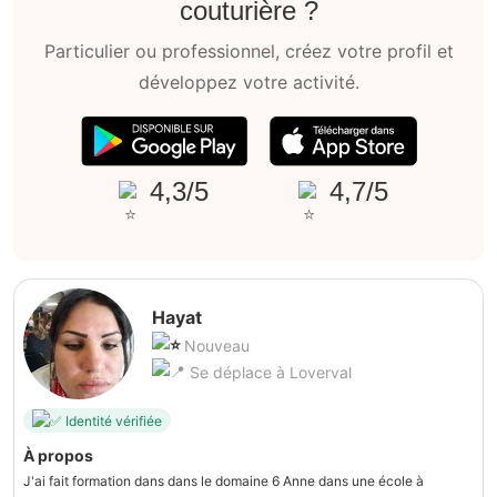
couturière ?
Particulier ou professionnel, créez votre profil et
développez votre activité.
4,3/5
4,7/5
Hayat
Nouveau
Se déplace à Loverval
Identité vérifiée
À propos
J'ai fait formation dans dans le domaine 6 Anne dans une école à