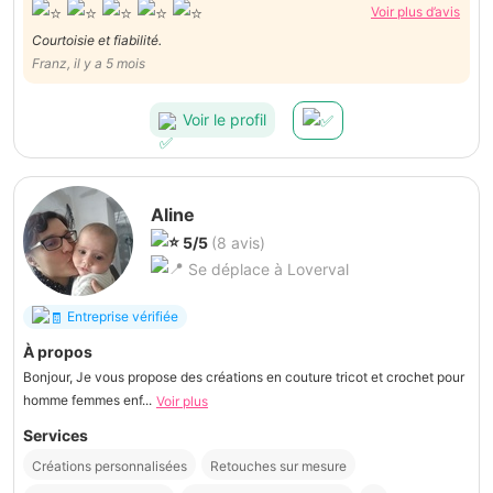
Voir plus d’avis
Courtoisie et fiabilité.
Franz, il y a 5 mois
Voir le profil
Aline
5/5
(8 avis)
Se déplace à Loverval
Entreprise vérifiée
À propos
Bonjour, Je vous propose des créations en couture tricot et crochet pour
homme femmes enf...
Voir plus
Services
Créations personnalisées
Retouches sur mesure