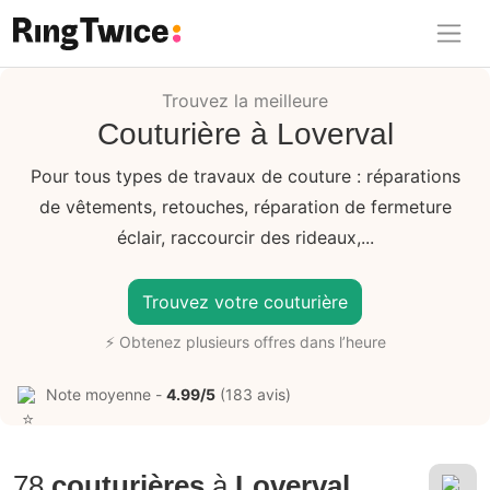
Ring Twice
Trouvez la meilleure
Couturière à Loverval
Pour tous types de travaux de couture : réparations
de vêtements, retouches, réparation de fermeture
éclair, raccourcir des rideaux,...
Trouvez votre couturière
⚡ Obtenez plusieurs offres dans l’heure
Note moyenne -
4.99/5
(183 avis)
78
couturières
à
Loverval