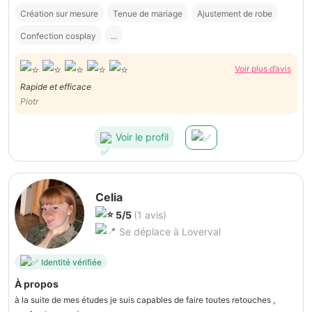
Création sur mesure
Tenue de mariage
Ajustement de robe
Confection cosplay
...
Voir plus d’avis
Rapide et efficace
Piotr
Voir le profil
Celia
5/5
(1 avis)
Se déplace à Loverval
Identité vérifiée
À propos
à la suite de mes études je suis capables de faire toutes retouches ,