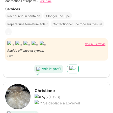
confections et réparat...
Voir plus
Services
Raccourcir un pantalon
Allonger une jupe
Réparer une fermeture éclair
Confectionner une robe sur mesure
...
Voir plus d’avis
Rapide efficace et sympa.
Lara
Voir le profil
Christiane
5/5
(1 avis)
Se déplace à Loverval