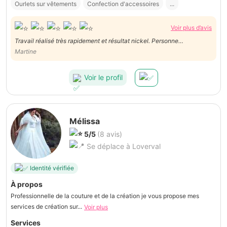
Ourlets sur vêtements
Confection d'accessoires
...
Voir plus d’avis
Travail réalisé très rapidement et résultat nickel. Personne
Martine
sympathique, belle découverte. Merci
Voir le profil
Mélissa
5/5
(8 avis)
Se déplace à Loverval
Identité vérifiée
À propos
Professionnelle de la couture et de la création je vous propose mes
services de création sur...
Voir plus
Services