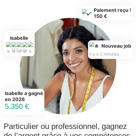
Paiement reçu !
150 €
Isabelle
Nouveau job
113 avis
Il y a 2 minutes
Isabelle a gagné
en 2026
5.350 €
Particulier ou professionnel, gagnez
de l’argent grâce à vos compétences