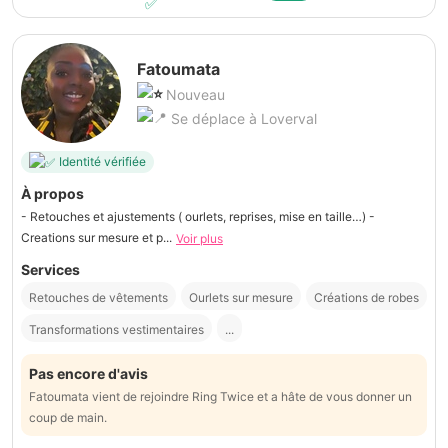
Fatoumata
Nouveau
Se déplace à Loverval
Identité vérifiée
À propos
- Retouches et ajustements ( ourlets, reprises, mise en taille…) -
Creations sur mesure et p...
Voir plus
Services
Retouches de vêtements
Ourlets sur mesure
Créations de robes
Transformations vestimentaires
...
Pas encore d'avis
Fatoumata vient de rejoindre Ring Twice et a hâte de vous donner un
coup de main.