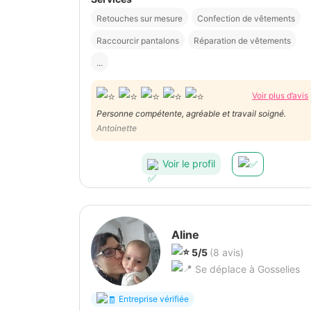
Retouches sur mesure
Confection de vêtements
Raccourcir pantalons
Réparation de vêtements
...
Voir plus d’avis
Personne compétente, agréable et travail soigné.
Antoinette
Voir le profil
Aline
5/5
(8 avis)
Se déplace à Gosselies
Entreprise vérifiée