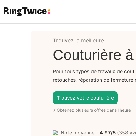
Ring Twice
Trouvez la meilleure
Couturière à
Pour tous types de travaux de coutu
retouches, réparation de fermeture éc
Trouvez votre couturière
⚡ Obtenez plusieurs offres dans l’heure
Note moyenne -
4.97/5
(358 avi