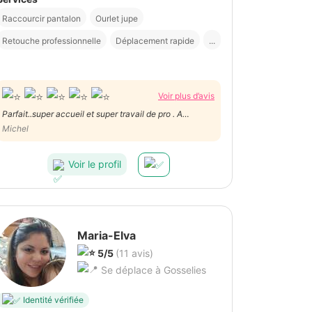
Raccourcir pantalon
Ourlet jupe
Retouche professionnelle
Déplacement rapide
...
Voir plus d’avis
Parfait..super accueil et super travail de pro . A
recommander vivement
Michel
Voir le profil
Maria-Elva
5/5
(11 avis)
Se déplace à Gosselies
Identité vérifiée