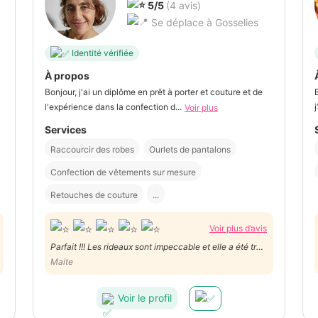
5/5
(4 avis)
Se déplace à Gosselies
Identité vérifiée
À propos
Bonjour, j'ai un diplôme en prêt à porter et couture et de
l'expérience dans la confection d...
Voir plus
Services
Raccourcir des robes
Ourlets de pantalons
Confection de vêtements sur mesure
Retouches de couture
...
Voir plus d’avis
Parfait !!! Les rideaux sont impeccable et elle a été très
Maite
rapide Merci
Voir le profil