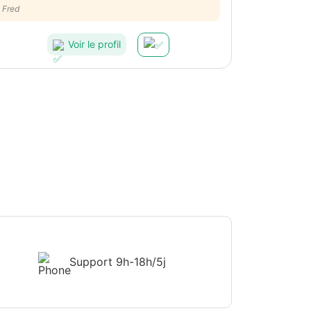
Fred
Voir le profil
Support
9h-18h/5j