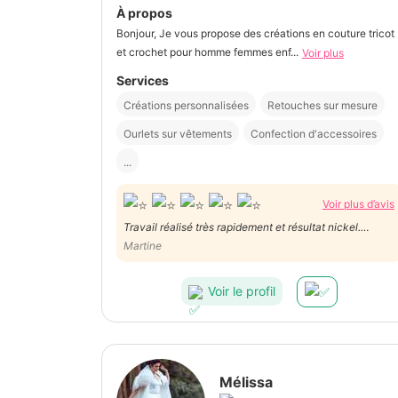
À propos
Bonjour, Je vous propose des créations en couture tricot
et crochet pour homme femmes enf...
Voir plus
Services
Créations personnalisées
Retouches sur mesure
Ourlets sur vêtements
Confection d'accessoires
...
Voir plus d’avis
Travail réalisé très rapidement et résultat nickel.
Martine
Personne sympathique, belle découverte. Merci
Voir le profil
Mélissa