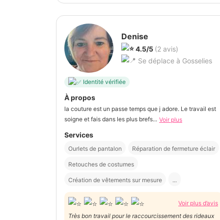
Denise
4.5/5
(2 avis)
Se déplace à Gosselies
Identité vérifiée
À propos
la couture est un passe temps que j adore. Le travail est
soigne et fais dans les plus brefs...
Voir plus
Services
Ourlets de pantalon
Réparation de fermeture éclair
Retouches de costumes
Création de vêtements sur mesure
...
Voir plus d’avis
Très bon travail pour le raccourcissement des rideaux