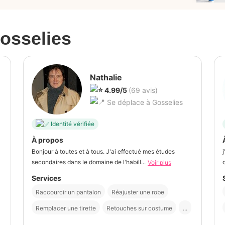
osselies
Nathalie
4.99/5
(69 avis)
Se déplace à Gosselies
Identité vérifiée
À propos
Bonjour à toutes et à tous. J'ai effectué mes études
secondaires dans le domaine de l'habill...
Voir plus
Services
Raccourcir un pantalon
Réajuster une robe
Remplacer une tirette
Retouches sur costume
...