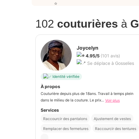
102
couturières
à
G
Joycelyn
4.95/5
(101 avis)
Se déplace à Gosselies
Identité vérifiée
À propos
Couturière depuis plus de 18ans. Travail à temps plein
dans le milieu de la couture. Le prix...
Voir plus
Services
Raccourcir des pantalons
Ajustement de vestes
Remplacer des fermetures
Raccourcir des tentures
...