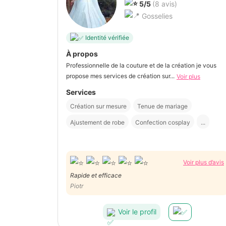
5/5
(8 avis)
Gosselies
Identité vérifiée
À propos
Professionnelle de la couture et de la création je vous
propose mes services de création sur...
Voir plus
Services
Création sur mesure
Tenue de mariage
Ajustement de robe
Confection cosplay
...
Voir plus d’avis
Rapide et efficace
Piotr
Voir le profil