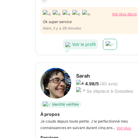
Voir plus d’avis
Ok super service
Alain, il y a 28 minutes
Voir le profil
Sarah
4.98/5
(40 avis)
Se déplace à Gosselies
Identité vérifiée
À propos
Je couds depuis toute petite. J'ai perfectionné mes
connaissances en suivant durant cinq ans...
Voir plus
Services