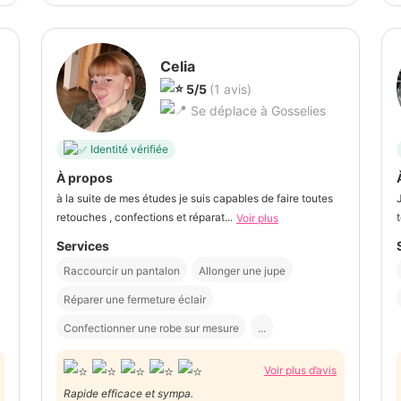
Celia
5/5
(1 avis)
Se déplace à Gosselies
Identité vérifiée
À propos
à la suite de mes études je suis capables de faire toutes
retouches , confections et réparat...
Voir plus
Services
Raccourcir un pantalon
Allonger une jupe
Réparer une fermeture éclair
Confectionner une robe sur mesure
...
Voir plus d’avis
Rapide efficace et sympa.