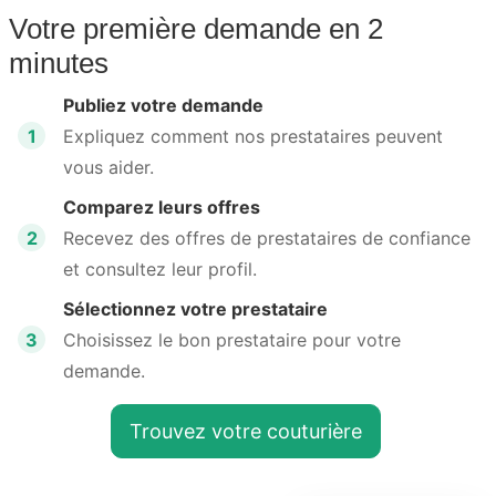
Votre première demande en 2
minutes
Publiez votre demande
1
Expliquez comment nos prestataires peuvent
vous aider.
Comparez leurs offres
2
Recevez des offres de prestataires de confiance
et consultez leur profil.
Sélectionnez votre prestataire
3
Choisissez le bon prestataire pour votre
demande.
Trouvez votre couturière