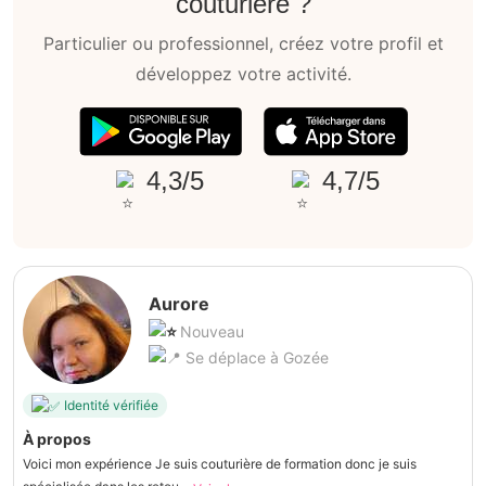
couturière ?
Particulier ou professionnel, créez votre profil et
développez votre activité.
4,3/5
4,7/5
Aurore
Nouveau
Se déplace à Gozée
Identité vérifiée
À propos
Voici mon expérience Je suis couturière de formation donc je suis