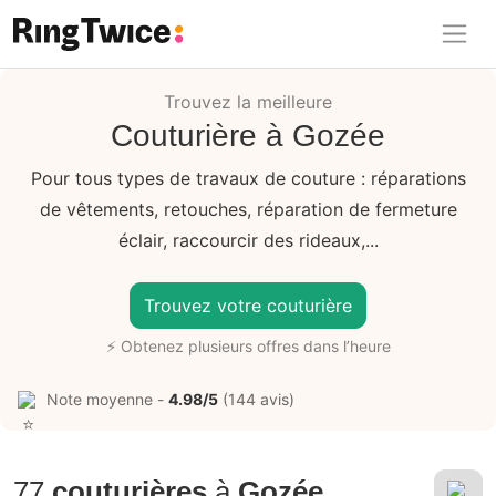
Ring Twice
Trouvez la meilleure
Couturière à Gozée
Pour tous types de travaux de couture : réparations
de vêtements, retouches, réparation de fermeture
éclair, raccourcir des rideaux,...
Trouvez votre couturière
⚡ Obtenez plusieurs offres dans l’heure
Note moyenne -
4.98/5
(144 avis)
77
couturières
à
Gozée