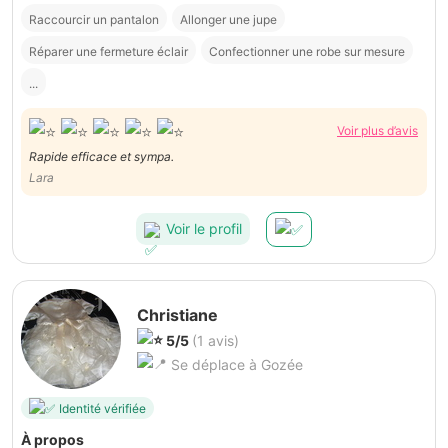
Raccourcir un pantalon
Allonger une jupe
Réparer une fermeture éclair
Confectionner une robe sur mesure
...
Voir plus d’avis
Rapide efficace et sympa.
Lara
Voir le profil
Christiane
5/5
(1 avis)
Se déplace à Gozée
Identité vérifiée
À propos