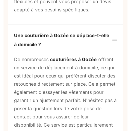
flexibles et peuvent vous proposer un devis
adapté à vos besoins spécifiques.
Une couturière à Gozée se déplace-t-elle
à domicile ?
De nombreuses
couturières à Gozée
offrent
un service de déplacement à domicile, ce qui
est idéal pour ceux qui préfèrent discuter des
retouches directement sur place. Cela permet
également d'essayer les vêtements pour
garantir un ajustement parfait. N'hésitez pas à
poser la question lors de votre prise de
contact pour vous assurer de leur
disponibilité. Ce service est particulièrement