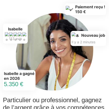
Paiement reçu !
150 €
Isabelle
Nouveau job
113 avis
Il y a 2 minutes
Isabelle a gagné
en 2026
5.350 €
Particulier ou professionnel, gagnez
de l’argent grâce à vos compétences