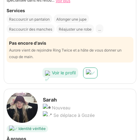
spécialisée dans les retou...
Voir plus
Services
Raccourcir un pantalon
Allonger une jupe
Raccourcir des manches
Réajuster une robe
...
Pas encore d'avis
Aurore vient de rejoindre Ring Twice et a hâte de vous donner un
coup de main.
Voir le profil
Sarah
Nouveau
Se déplace à Gozée
Identité vérifiée
À propos