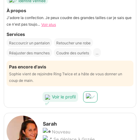
Identité vérifiée
À propos
J'adore la confection. Je peux coudre des grandes tailles car je sais que
ce n'est pas toujo...
Voir plus
Services
Raccourcir un pantalon
Retoucher une robe
Réajuster des manches
Coudre des ourlets
...
Pas encore d'avis
Sophie vient de rejoindre Ring Twice et a hâte de vous donner un
coup de main.
Voir le profil
Sarah
Nouveau
Se déplace à Gozée