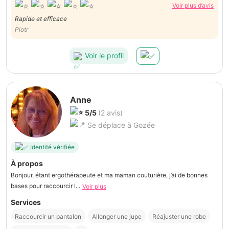
Voir plus d’avis
Rapide et efficace
Piotr
Voir le profil
Anne
5/5
(2 avis)
Se déplace à Gozée
Identité vérifiée
À propos
Bonjour, étant ergothérapeute et ma maman couturière, j’ai de bonnes
bases pour raccourcir l...
Voir plus
Services
Raccourcir un pantalon
Allonger une jupe
Réajuster une robe