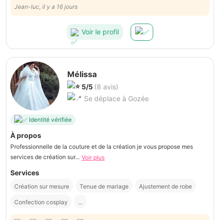
Jean-luc, il y a 16 jours
Voir le profil
Mélissa
5/5
(8 avis)
Se déplace à Gozée
Identité vérifiée
À propos
Professionnelle de la couture et de la création je vous propose mes
services de création sur...
Voir plus
Services
Création sur mesure
Tenue de mariage
Ajustement de robe
Confection cosplay
...