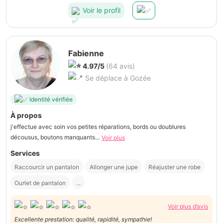
Voir le profil
Fabienne
4.97/5
(64 avis)
Se déplace à Gozée
Identité vérifiée
À propos
j'effectue avec soin vos petites réparations, bords ou doublures
décousus, boutons manquants...
Voir plus
Services
Raccourcir un pantalon
Allonger une jupe
Réajuster une robe
Ourlet de pantalon
...
Voir plus d’avis
Excellente prestation: qualité, rapidité, sympathie!