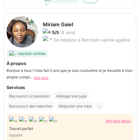
Miriam Gaiel
5/5
(4 avis)
Se déplace à Berchem-sainte-agathe
Identité vérifiée
À propos
Bonjour à tous ! Cela fait 5 ans que je suis couturière et je travaille à mon
propre compt...
Voir plus
Services
Raccourcir un pantalon
Allonger une jupe
Raccourcir des manches
Réajuster une robe
...
Voir plus d’avis
Travail parfait
Isabelle