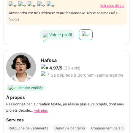
Voir plus d’avis
Alessandra est très sérieuse et professionnelle. Nous sommes très
satisfaits!!
Nicola
Voir le profil
Hafssa
4.97/5
(36 avis)
Se déplace à Berchem-sainte-agathe
Identité vérifiée
À propos
Passionnée par la création textile, j’ai réalisé plusieurs projets, dont mes
projets d’école...
Voir plus
Services
Retouche de vêtements
Ourlet de pantalon
Changement de zip