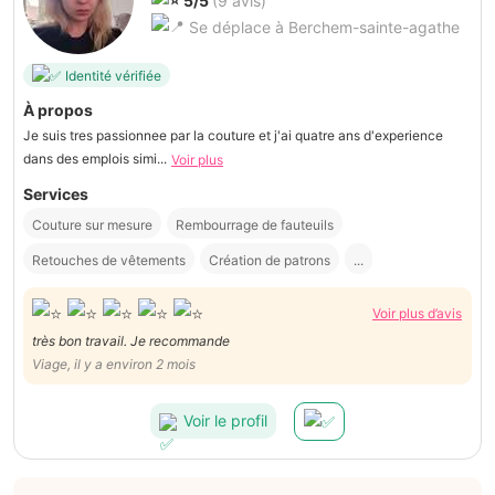
5/5
(9 avis)
Se déplace à Berchem-sainte-agathe
Identité vérifiée
À propos
Je suis tres passionnee par la couture et j'ai quatre ans d'experience
dans des emplois simi...
Voir plus
Services
Couture sur mesure
Rembourrage de fauteuils
Retouches de vêtements
Création de patrons
...
Voir plus d’avis
très bon travail. Je recommande
Viage, il y a environ 2 mois
Voir le profil