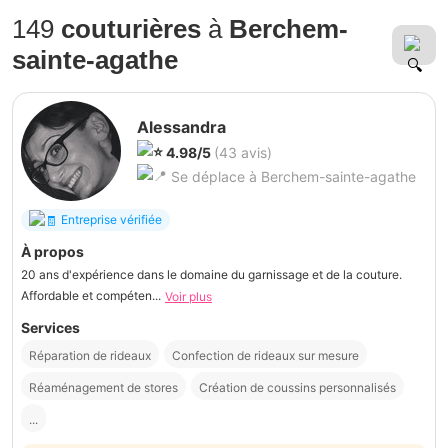
149
couturières
à
Berchem-
sainte-agathe
Alessandra
4.98/5
(43 avis)
Se déplace à Berchem-sainte-agathe
Entreprise vérifiée
À propos
20 ans d'expérience dans le domaine du garnissage et de la couture.
Affordable et compéten...
Voir plus
Services
Réparation de rideaux
Confection de rideaux sur mesure
Réaménagement de stores
Création de coussins personnalisés
...