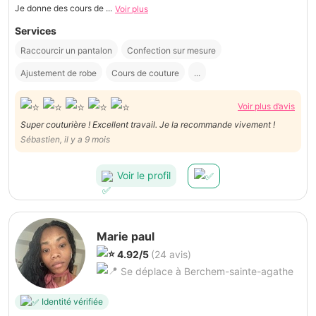
Je donne des cours de ...
Voir plus
Services
Raccourcir un pantalon
Confection sur mesure
Ajustement de robe
Cours de couture
...
Voir plus d’avis
Super couturière ! Excellent travail. Je la recommande vivement !
Sébastien, il y a 9 mois
Voir le profil
Marie paul
4.92/5
(24 avis)
Se déplace à Berchem-sainte-agathe
Identité vérifiée