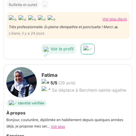
Ruflette et ourlet
...
Voir plus d’avis
Très professionnelle 👍 pleine d’empathie et ponctuelle ! Merci 🙏
Liliane, il y a 24 jours
Voir le profil
Fatima
5/5
(29 avis)
Se déplace à Berchem-sainte-agathe
Identité vérifiée
À propos
Bonjour, couturière, diplômée en habillement depuis quelques années
déjà, je propose mes ser...
Voir plus
Services