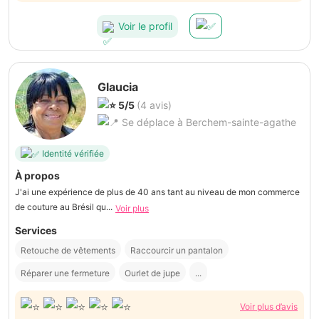
Voir le profil
Glaucia
5/5
(4 avis)
Se déplace à Berchem-sainte-agathe
Identité vérifiée
À propos
J'ai une expérience de plus de 40 ans tant au niveau de mon commerce
de couture au Brésil qu...
Voir plus
Services
Retouche de vêtements
Raccourcir un pantalon
Réparer une fermeture
Ourlet de jupe
...
Voir plus d’avis