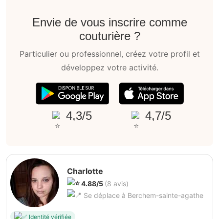
Envie de vous inscrire comme
couturière ?
Particulier ou professionnel, créez votre profil et
développez votre activité.
4,3/5
4,7/5
Charlotte
4.88/5
(8 avis)
Se déplace à Berchem-sainte-agathe
Identité vérifiée