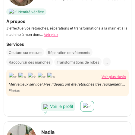
Identité vérifiée
À propos
J'effectue vos retouches, réparations et transformations à la main et à la
machine à mon dom...
Voir plus
Services
Couture sur mesure
Réparation de vêtements
Raccourcir des manches
Transformations de robes
...
Voir plus d’avis
Merveilleux service! Mes rideaux ont été retouchés très rapidement et
sont superbes ! A recommander sans hésitation
Florian
Voir le profil
Nadia