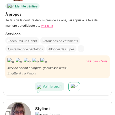
Identité vérifiée
À propos
Je fais de la couture depuis près de 22 ans, j'ai appris à la fois de
manière autodidacte e...
Voir plus
Services
Raccourcir un t-shirt
Retouches de vêtements
Ajustement de pantalons
Allonger des jupes
...
Voir plus d’avis
service parfait et rapide. gentillesse aussi!
Brigitte, il y a 7 mois
Voir le profil
Styliani