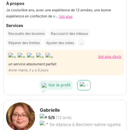
À propos
Je couturière ans, avec une expérience de 12 années, une bonne
expérience en confection de v...
Voir plus
Services
Recoudre des boutons
Raccourcir des rideaux
Réparer des tirettes
Ajuster des robes
...
Voir plus d’avis
un service absolument parfait
Anne-marie, il y a 5 jours
Voir le profil
Gabrielle
5/5
(12 avis)
Se déplace à Berchem-sainte-agathe