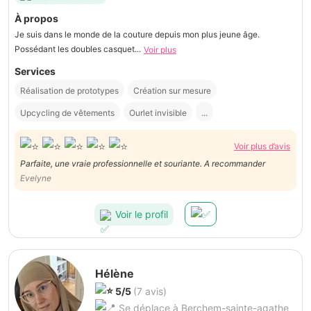
À propos
Je suis dans le monde de la couture depuis mon plus jeune âge.
Possédant les doubles casquet...
Voir plus
Services
Réalisation de prototypes
Création sur mesure
Upcycling de vêtements
Ourlet invisible
...
Voir plus d’avis
Parfaite, une vraie professionnelle et souriante. A recommander
Evelyne
Voir le profil
Hélène
5/5
(7 avis)
Se déplace à Berchem-sainte-agathe