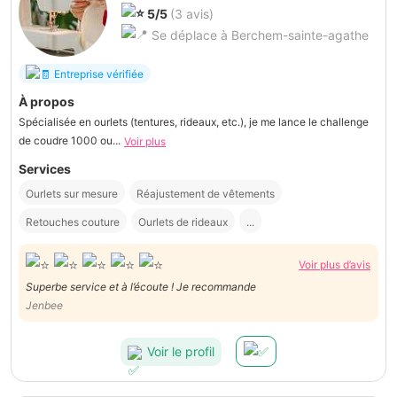
5/5
(3 avis)
Se déplace à Berchem-sainte-agathe
Entreprise vérifiée
À propos
Spécialisée en ourlets (tentures, rideaux, etc.), je me lance le challenge
de coudre 1000 ou...
Voir plus
Services
Ourlets sur mesure
Réajustement de vêtements
Retouches couture
Ourlets de rideaux
...
Voir plus d’avis
Superbe service et à l’écoute ! Je recommande
Jenbee
Voir le profil