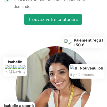
demande.
Trouvez votre couturière
Paiement reçu !
150 €
Isabelle
Nouveau job
113 avis
Il y a 2 minutes
Isabelle a gagné