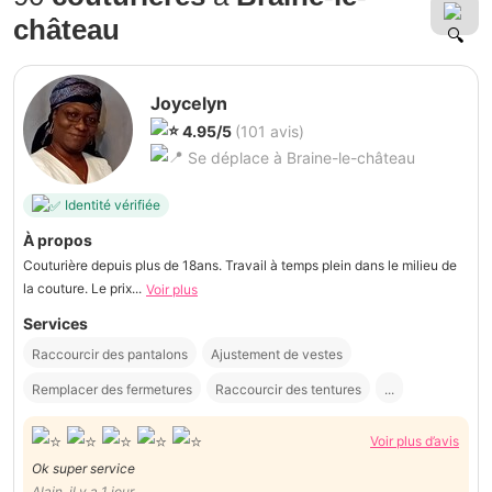
château
Joycelyn
4.95/5
(101 avis)
Se déplace à Braine-le-château
Identité vérifiée
À propos
Couturière depuis plus de 18ans. Travail à temps plein dans le milieu de
la couture. Le prix...
Voir plus
Services
Raccourcir des pantalons
Ajustement de vestes
Remplacer des fermetures
Raccourcir des tentures
...
Voir plus d’avis
Ok super service
Alain, il y a 1 jour