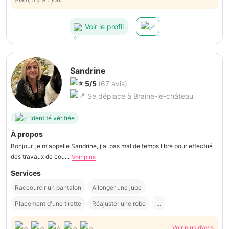
Voir le profil
Sandrine
5/5
(67 avis)
Se déplace à Braine-le-château
Identité vérifiée
À propos
Bonjour, je m'appelle Sandrine, j'ai pas mal de temps libre pour effectué
des travaux de cou...
Voir plus
Services
Raccourcir un pantalon
Allonger une jupe
Placement d'une tirette
Réajuster une robe
...
Voir plus d’avis