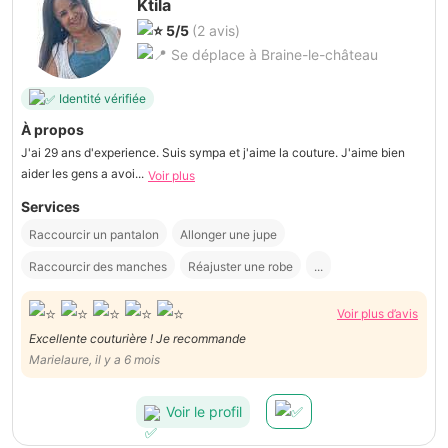
Ktila
5/5
(2 avis)
Se déplace à Braine-le-château
Identité vérifiée
À propos
J'ai 29 ans d'experience. Suis sympa et j'aime la couture. J'aime bien
aider les gens a avoi...
Voir plus
Services
Raccourcir un pantalon
Allonger une jupe
Raccourcir des manches
Réajuster une robe
...
Voir plus d’avis
Excellente couturière ! Je recommande
Marielaure, il y a 6 mois
Voir le profil