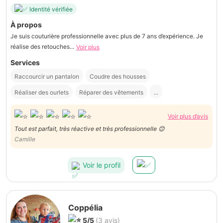
Identité vérifiée
À propos
Je suis couturière professionnelle avec plus de 7 ans d’expérience. Je
réalise des retouches...
Voir plus
Services
Raccourcir un pantalon
Coudre des housses
Réaliser des ourlets
Réparer des vêtements
...
Voir plus d’avis
Tout est parfait, très réactive et très professionnelle 😊
Camille
Voir le profil
Coppélia
5/5
(3 avis)