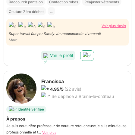
Raccourcir pantalon
Confection robes
Réajuster vêtements
Couture Zéro déchet
...
Voir plus d’avis
Super travail fait par Sandy. Je recommande vivement!
Marc
Voir le profil
Francisca
4.95/5
(22 avis)
Se déplace à Braine-le-château
Identité vérifiée
À propos
Je suis couturière professeur de couture retoucheuse je suis minutieuse
professionnelle et t...
Voir plus