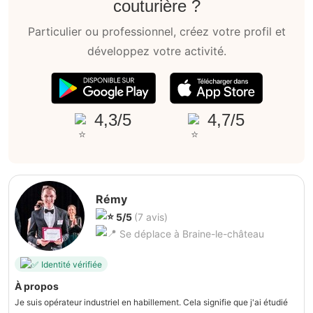
couturière ?
Particulier ou professionnel, créez votre profil et
développez votre activité.
4,3/5
4,7/5
Rémy
5/5
(7 avis)
Se déplace à Braine-le-château
Identité vérifiée
À propos
Je suis opérateur industriel en habillement. Cela signifie que j'ai étudié