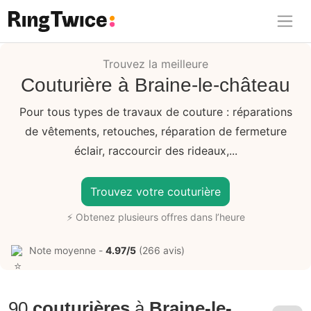
Ring Twice
Trouvez la meilleure
Couturière à Braine-le-château
Pour tous types de travaux de couture : réparations
de vêtements, retouches, réparation de fermeture
éclair, raccourcir des rideaux,...
Trouvez votre couturière
⚡ Obtenez plusieurs offres dans l’heure
Note moyenne -
4.97/5
(266 avis)
90
couturières
à
Braine-le-