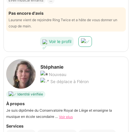
Éveil musical enfants
...
Pas encore d'avis
Laurane vient de rejoindre Ring Twice et a hâte de vous donner un
coup de main.
Voir le profil
Stéphanie
Nouveau
Se déplace à Fléron
Identité vérifiée
À propos
Je suis diplômée du Conservatoire Royal de Liège et enseigne la
musique en école secondaire ...
Voir plus
Services