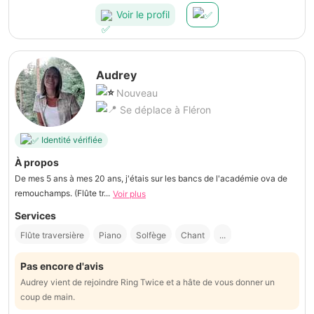
Voir le profil
Audrey
Nouveau
Se déplace à Fléron
Identité vérifiée
À propos
De mes 5 ans à mes 20 ans, j'étais sur les bancs de l'académie ova de
remouchamps. (Flûte tr...
Voir plus
Services
Flûte traversière
Piano
Solfège
Chant
...
Pas encore d'avis
Audrey vient de rejoindre Ring Twice et a hâte de vous donner un
coup de main.