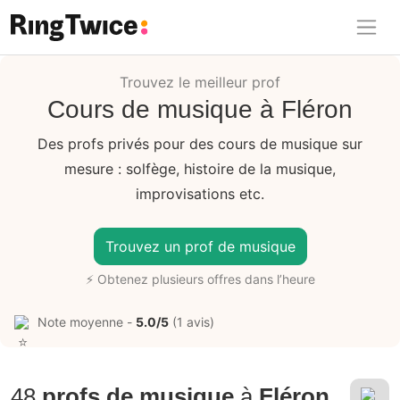
Ring Twice
Trouvez le meilleur prof
Cours de musique à Fléron
Des profs privés pour des cours de musique sur
mesure : solfège, histoire de la musique,
improvisations etc.
Trouvez un prof de musique
⚡ Obtenez plusieurs offres dans l’heure
Note moyenne -
5.0/5
(1 avis)
48
profs de musique
à
Fléron