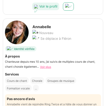
Voir le profil
Annabelle
Nouveau
Se déplace à Fléron
Identité vérifiée
À propos
Chanteuse depuis mes 10 ans, j’ai suivis de multiples cours de chant,
chant chorale égalemen...
Voir plus
Services
Cours de chant
Chorale
Groupes de musique
Formation vocale
...
Pas encore d'avis
Annabelle vient de rejoindre Ring Twice et a hâte de vous donner un