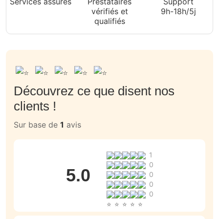
Services assurés
Prestataires
Support
vérifiés et
9h-18h/5j
qualifiés
Découvrez ce que disent nos
clients !
Sur base de
1
avis
1
0
5.0
0
0
0