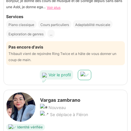
Bonjour, je donne des cours de musique et de Solfege depuis 5ans dans
une Asbl, je donne ega...
Voir plus
Services
Piano classique
Cours particuliers
Adaptabilité musicale
Exploration de genres
...
Pas encore d'avis
Thibault vient de rejoindre Ring Twice et a hâte de vous donner un
coup de main.
Voir le profil
Vargas zambrano
Nouveau
Se déplace à Fléron
Identité vérifiée