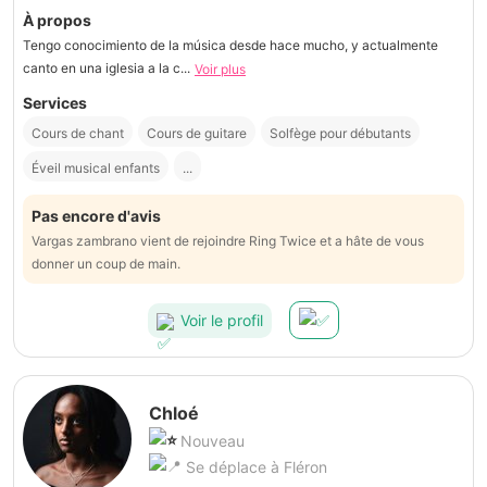
À propos
Tengo conocimiento de la música desde hace mucho, y actualmente
canto en una iglesia a la c...
Voir plus
Services
Cours de chant
Cours de guitare
Solfège pour débutants
Éveil musical enfants
...
Pas encore d'avis
Vargas zambrano vient de rejoindre Ring Twice et a hâte de vous
donner un coup de main.
Voir le profil
Chloé
Nouveau
Se déplace à Fléron