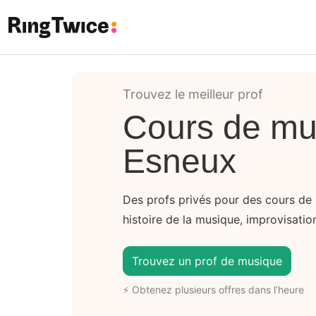
Ring Twice
Trouvez le meilleur prof
Cours de mu
Esneux
Des profs privés pour des cours de 
histoire de la musique, improvisatio
Trouvez un prof de musique
⚡ Obtenez plusieurs offres dans l’heure