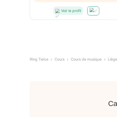
Voir le profil
Ring Twice
Cours
Cours de musique
Lièg
Ca