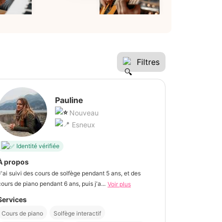
Filtres
Pauline
Nouveau
Esneux
Identité vérifiée
À propos
J'ai suivi des cours de solfège pendant 5 ans, et des
cours de piano pendant 6 ans, puis j'a...
Voir plus
Services
Cours de piano
Solfège interactif