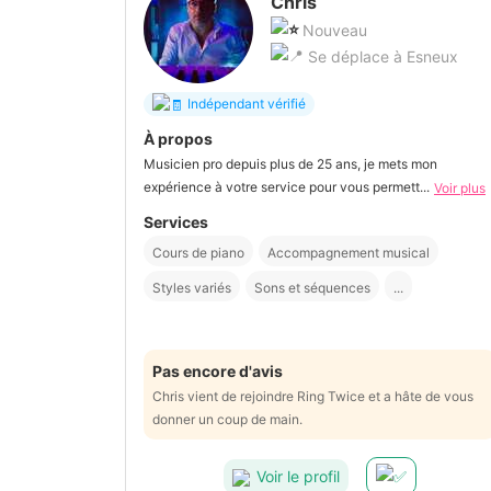
Chris
Nouveau
Se déplace à Esneux
Indépendant vérifié
À propos
Musicien pro depuis plus de 25 ans, je mets mon
expérience à votre service pour vous permett...
Voir plus
Services
Cours de piano
Accompagnement musical
Styles variés
Sons et séquences
...
Pas encore d'avis
Chris vient de rejoindre Ring Twice et a hâte de vous
donner un coup de main.
Voir le profil