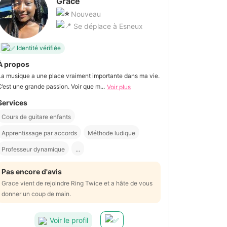
Grace
Nouveau
Se déplace à Esneux
Identité vérifiée
À propos
La musique a une place vraiment importante dans ma vie.
C’est une grande passion. Voir que m...
Voir plus
Services
Cours de guitare enfants
Apprentissage par accords
Méthode ludique
Professeur dynamique
...
Pas encore d'avis
Grace vient de rejoindre Ring Twice et a hâte de vous
donner un coup de main.
Voir le profil