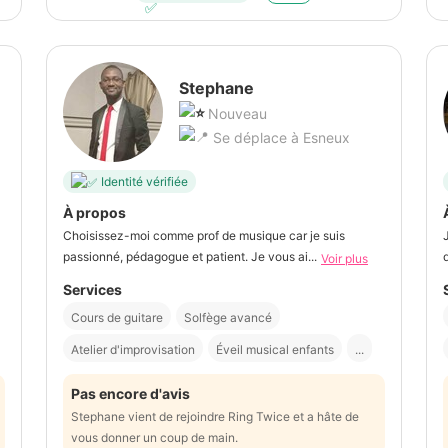
Stephane
Nouveau
Se déplace à Esneux
Identité vérifiée
À propos
Choisissez-moi comme prof de musique car je suis
passionné, pédagogue et patient. Je vous ai...
Voir plus
Services
Cours de guitare
Solfège avancé
Atelier d'improvisation
Éveil musical enfants
...
Pas encore d'avis
Stephane vient de rejoindre Ring Twice et a hâte de
vous donner un coup de main.