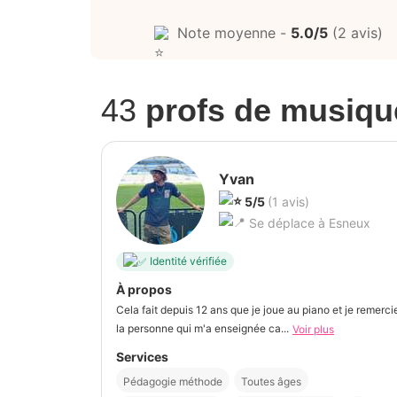
Note moyenne -
5.0/5
(2 avis)
43
profs de musiqu
Yvan
5/5
(1 avis)
Se déplace à Esneux
Identité vérifiée
À propos
Cela fait depuis 12 ans que je joue au piano et je remerci
la personne qui m'a enseignée ca...
Voir plus
Services
Pédagogie méthode
Toutes âges