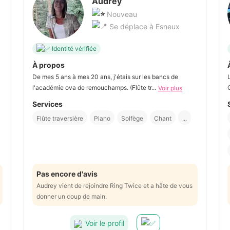
Audrey
Nouveau
Se déplace à Esneux
Identité vérifiée
À propos
De mes 5 ans à mes 20 ans, j'étais sur les bancs de
l'académie ova de remouchamps. (Flûte tr...
Voir plus
Services
Flûte traversière
Piano
Solfège
Chant
...
Pas encore d'avis
Audrey vient de rejoindre Ring Twice et a hâte de vous
donner un coup de main.
Voir le profil