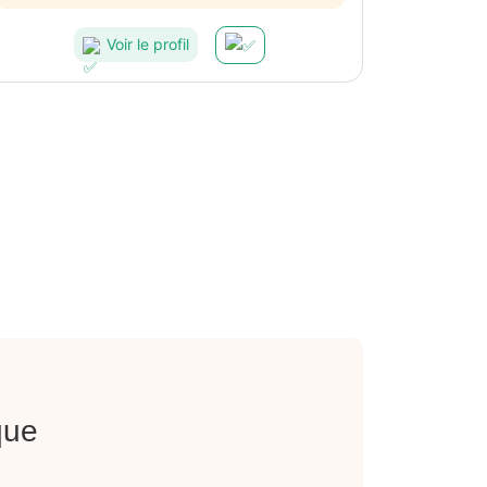
Voir le profil
que