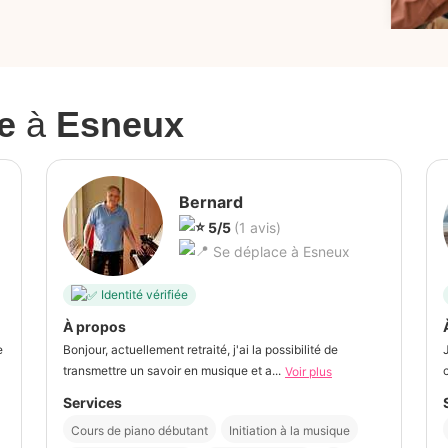
e
à
Esneux
Bernard
5/5
(1 avis)
Se déplace à Esneux
Identité vérifiée
À propos
e
Bonjour, actuellement retraité, j'ai la possibilité de
transmettre un savoir en musique et a...
Voir plus
Services
Cours de piano débutant
Initiation à la musique