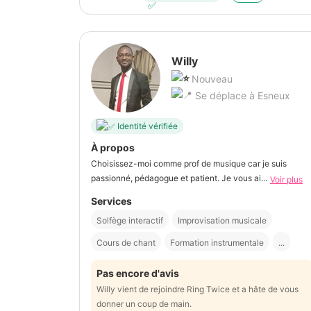
Willy
Nouveau
Se déplace à Esneux
Identité vérifiée
À propos
Choisissez-moi comme prof de musique car je suis
passionné, pédagogue et patient. Je vous ai...
Voir plus
Services
Solfège interactif
Improvisation musicale
Cours de chant
Formation instrumentale
...
Pas encore d'avis
Willy vient de rejoindre Ring Twice et a hâte de vous
donner un coup de main.