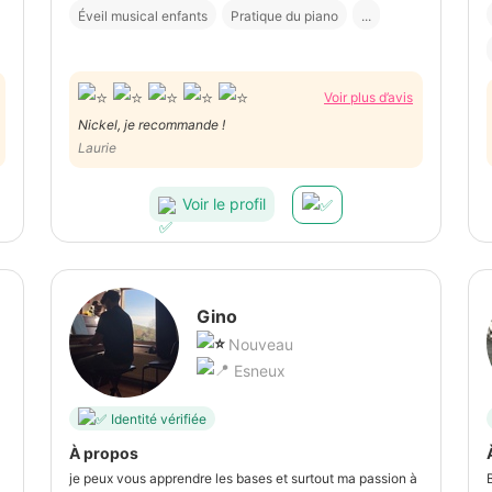
Éveil musical enfants
Pratique du piano
...
Voir plus d’avis
Nickel, je recommande !
Laurie
Voir le profil
Gino
Nouveau
Esneux
Identité vérifiée
À propos
je peux vous apprendre les bases et surtout ma passion à