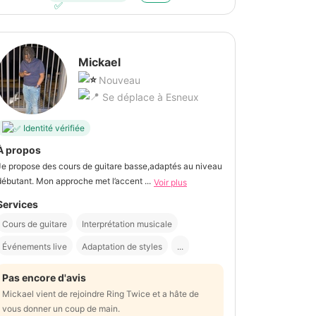
Mickael
Nouveau
Se déplace à Esneux
Identité vérifiée
À propos
Je propose des cours de guitare basse,adaptés au niveau
débutant. Mon approche met l’accent ...
Voir plus
Services
Cours de guitare
Interprétation musicale
Événements live
Adaptation de styles
...
Pas encore d'avis
Mickael vient de rejoindre Ring Twice et a hâte de
vous donner un coup de main.