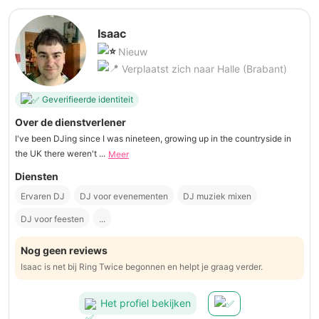
Isaac
Nieuw
Verplaatst zich naar Halle (Brabant)
Geverifieerde identiteit
Over de dienstverlener
I've been DJing since I was nineteen, growing up in the countryside in
the UK there weren't ...
Meer
Diensten
Ervaren DJ
DJ voor evenementen
DJ muziek mixen
DJ voor feesten
...
Nog geen reviews
Isaac is net bij Ring Twice begonnen en helpt je graag verder.
Het profiel bekijken