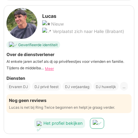
Lucas
Nieuw
Verplaatst zich naar Halle (Brabant)
Geverifieerde identiteit
Over de dienstverlener
Al enkele jaren actief als dj op privéfeestjes voor vrienden en familie.
Tijdens de middelba...
Meer
Diensten
Ervaren DJ
DJ privé feest
DJ verjaardag
DJ huwelijk
...
Nog geen reviews
Lucas is net bij Ring Twice begonnen en helpt je graag verder.
Het profiel bekijken