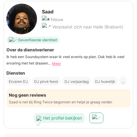
Saad
Nieuw
Verplaatst zich naar Halle (Brabant)
Geverifieerde identiteit
Over de dienstverlener
Ik heb een Soundsystem waar ik veel events op plan. Ook heb ik veel
ervaring met het draaien...
Meer
Diensten
Ervaren DJ
DJ privé feest
DJ verjaardag
DJ huwelijk
...
Nog geen reviews
Saad is net bij Ring Twice begonnen en helpt je graag verder.
Het profiel bekijken