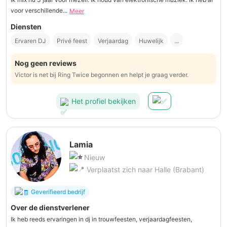
voor verschillende...
Meer
Diensten
Ervaren DJ
Privé feest
Verjaardag
Huwelijk
...
Nog geen reviews
Victor is net bij Ring Twice begonnen en helpt je graag verder.
Het profiel bekijken
Lamia
Nieuw
Verplaatst zich naar Halle (Brabant)
Geverifieerd bedrijf
Over de dienstverlener
Ik heb reeds ervaringen in dj in trouwfeesten, verjaardagfeesten,