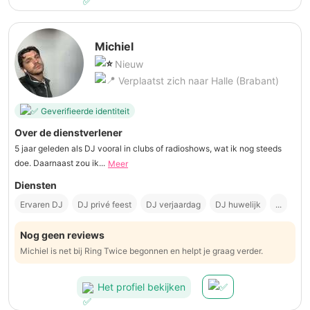
Michiel
Nieuw
Verplaatst zich naar Halle (Brabant)
Geverifieerde identiteit
Over de dienstverlener
5 jaar geleden als DJ vooral in clubs of radioshows, wat ik nog steeds
doe. Daarnaast zou ik...
Meer
Diensten
Ervaren DJ
DJ privé feest
DJ verjaardag
DJ huwelijk
...
Nog geen reviews
Michiel is net bij Ring Twice begonnen en helpt je graag verder.
Het profiel bekijken