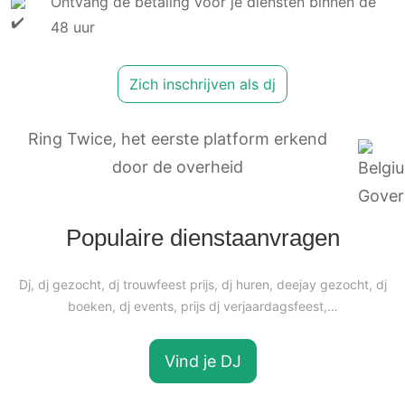
Ontvang de betaling voor je diensten binnen de
48 uur
Zich inschrijven als dj
Ring Twice, het eerste platform erkend
door de overheid
Populaire dienstaanvragen
Dj, dj gezocht, dj trouwfeest prijs, dj huren, deejay gezocht, dj
boeken, dj events, prijs dj verjaardagsfeest,…
Vind je DJ