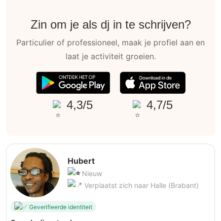
Zin om je als dj in te schrijven?
Particulier of professioneel, maak je profiel aan en
laat je activiteit groeien.
4,3/5
4,7/5
Hubert
Nieuw
Verplaatst zich naar Halle (Brabant)
Geverifieerde identiteit