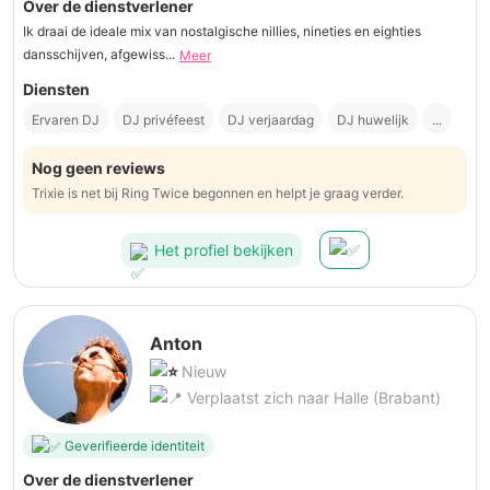
Over de dienstverlener
Ik draai de ideale mix van nostalgische nillies, nineties en eighties
dansschijven, afgewiss...
Meer
Diensten
Ervaren DJ
DJ privéfeest
DJ verjaardag
DJ huwelijk
...
Nog geen reviews
Trixie is net bij Ring Twice begonnen en helpt je graag verder.
Het profiel bekijken
Anton
Nieuw
Verplaatst zich naar Halle (Brabant)
Geverifieerde identiteit
Over de dienstverlener