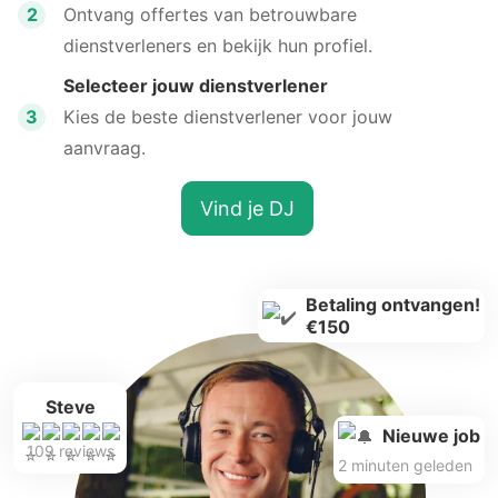
2
Ontvang offertes van betrouwbare
dienstverleners en bekijk hun profiel.
Selecteer jouw dienstverlener
3
Kies de beste dienstverlener voor jouw
aanvraag.
Vind je DJ
Betaling ontvangen!
€150
Steve
Nieuwe job
109 reviews
2 minuten geleden