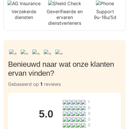
Verzekerde
Geverifieerde en
Support
diensten
ervaren
9u-18u/5d
dienstverleners
Benieuwd naar wat onze klanten
ervan vinden?
Gebaseerd op
1
reviews
1
0
5.0
0
0
0