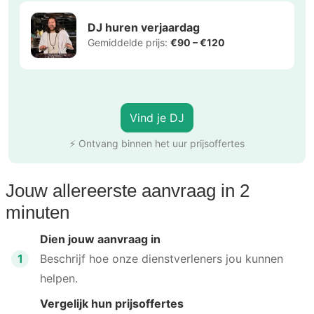
DJ huren verjaardag
Gemiddelde prijs:
€90 – €120
Vind je DJ
⚡ Ontvang binnen het uur prijsoffertes
Jouw allereerste aanvraag in 2
minuten
Dien jouw aanvraag in
1
Beschrijf hoe onze dienstverleners jou kunnen
helpen.
Vergelijk hun prijsoffertes