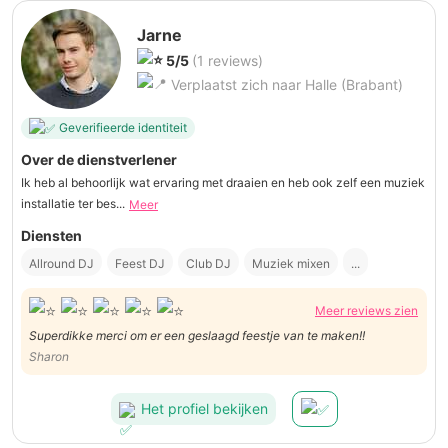
Jarne
5/5
(1 reviews)
Verplaatst zich naar Halle (Brabant)
Geverifieerde identiteit
Over de dienstverlener
Ik heb al behoorlijk wat ervaring met draaien en heb ook zelf een muziek
installatie ter bes...
Meer
Diensten
Allround DJ
Feest DJ
Club DJ
Muziek mixen
...
Meer reviews zien
Superdikke merci om er een geslaagd feestje van te maken!!
Sharon
Het profiel bekijken