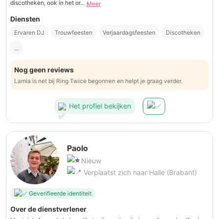
discotheken, ook in het or...
Meer
Diensten
Ervaren DJ
Trouwfeesten
Verjaardagsfeesten
Discotheken
...
Nog geen reviews
Lamia is net bij Ring Twice begonnen en helpt je graag verder.
Het profiel bekijken
Paolo
Nieuw
Verplaatst zich naar Halle (Brabant)
Geverifieerde identiteit
Over de dienstverlener