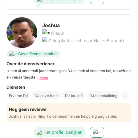
Joshua
Nieuw
Verplaatst zich naar Halle (Brabant)
Geverifieerde identiteit
Over de dienstverlener
Ik heb al anderhalf jaar ervaring als DJ en heb al voor een bal, trouwfeest
en verjaardagsfe...
Meer
Diensten
Ervaren DJ
DJ privé feest
DJ bruiloft
DJ teambuilding
...
Nog geen reviews
Joshua is net bij Ring Twice begonnen en helpt je graag verder.
Het profiel bekijken