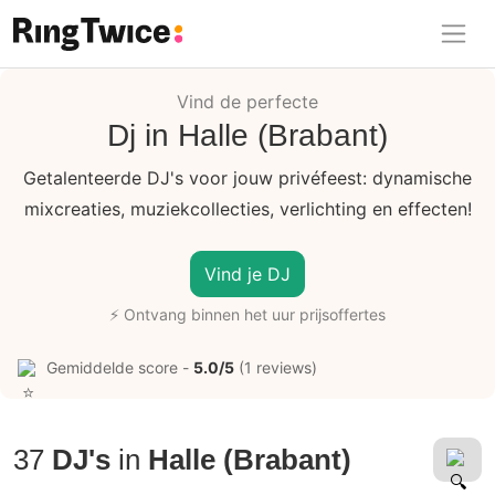
Ring Twice
Vind de perfecte
Dj in Halle (Brabant)
Getalenteerde DJ's voor jouw privéfeest: dynamische
mixcreaties, muziekcollecties, verlichting en effecten!
Vind je DJ
⚡ Ontvang binnen het uur prijsoffertes
Gemiddelde score -
5.0/5
(1 reviews)
37
DJ's
in
Halle (Brabant)