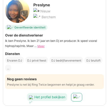
Preslyne
Nieuw
Berchem
Geverifieerde identiteit
Over de dienstverlener
Ik ben Preslyne. Ik ben 21 jaar en ben Dj en producer. Ik speel vooral
hiphop/rap/rnb. Maar ...
Meer
Diensten
Ervaren DJ
DJ privé feest
DJ bedrijfsevenement
DJ bruiloft
...
Nog geen reviews
Preslyne is net bij Ring Twice begonnen en helpt je graag verder.
Het profiel bekijken