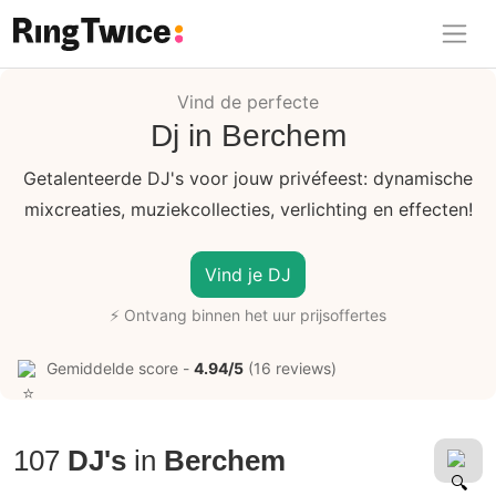
Ring Twice
Vind de perfecte
Dj in Berchem
Getalenteerde DJ's voor jouw privéfeest: dynamische
mixcreaties, muziekcollecties, verlichting en effecten!
Vind je DJ
⚡ Ontvang binnen het uur prijsoffertes
Gemiddelde score -
4.94/5
(16 reviews)
107
DJ's
in
Berchem