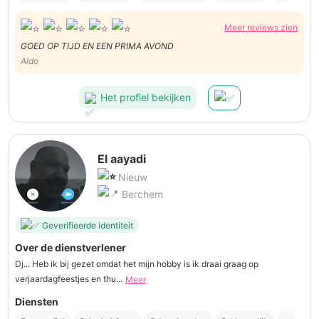
Meer reviews zien
GOED OP TIJD EN EEN PRIMA AVOND
Aldo
Het profiel bekijken
El aayadi
Nieuw
Berchem
Geverifieerde identiteit
Over de dienstverlener
Dj... Heb ik bij gezet omdat het mijn hobby is ik draai graag op
verjaardagfeestjes en thu...
Meer
Diensten