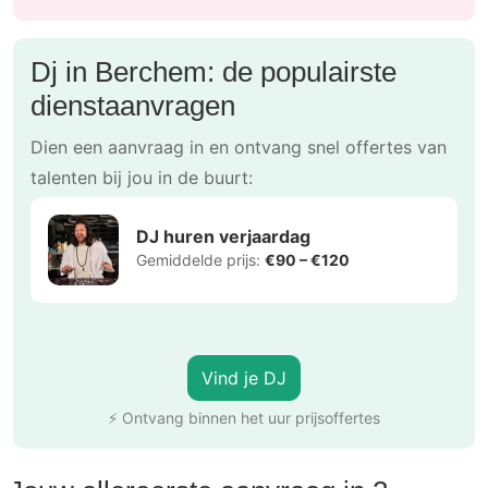
Dj in Berchem: de populairste
dienstaanvragen
Dien een aanvraag in en ontvang snel offertes van
talenten bij jou in de buurt:
DJ huren verjaardag
Gemiddelde prijs:
€90 – €120
Vind je DJ
⚡ Ontvang binnen het uur prijsoffertes