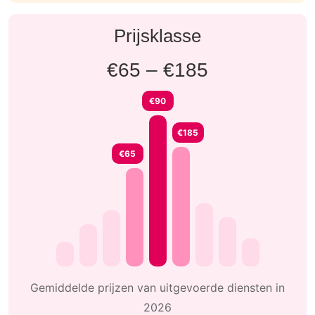
Prijsklasse
€65 – €185
€90
€185
€65
Gemiddelde prijzen van uitgevoerde diensten in
2026