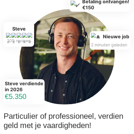
Betaling ontvangen!
€150
Steve
Nieuwe job
109 reviews
2 minuten geleden
Steve verdiende
in 2026
€5.350
Particulier of professioneel, verdien
geld met je vaardigheden!