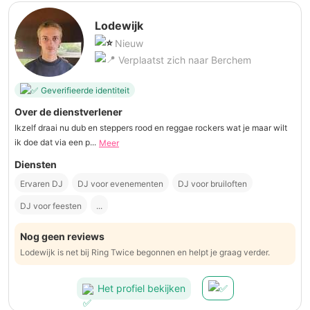
Lodewijk
Nieuw
Verplaatst zich naar Berchem
Geverifieerde identiteit
Over de dienstverlener
Ikzelf draai nu dub en steppers rood en reggae rockers wat je maar wilt
ik doe dat via een p...
Meer
Diensten
Ervaren DJ
DJ voor evenementen
DJ voor bruiloften
DJ voor feesten
...
Nog geen reviews
Lodewijk is net bij Ring Twice begonnen en helpt je graag verder.
Het profiel bekijken