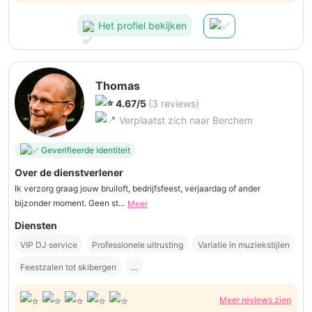
Het profiel bekijken
Thomas
4.67/5
(3 reviews)
Verplaatst zich naar Berchem
Geverifieerde identiteit
Over de dienstverlener
Ik verzorg graag jouw bruiloft, bedrijfsfeest, verjaardag of ander
bijzonder moment. Geen st...
Meer
Diensten
VIP DJ service
Professionele uitrusting
Variatie in muziekstijlen
Feestzalen tot skibergen
...
Meer reviews zien