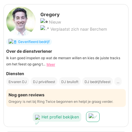
Gregory
Nieuw
Verplaatst zich naar Berchem
Geverifieerd bedrijf
Over de dienstverlener
Ik kan goed inspelen op wat de mensen willen en kies de juiste tracks
om het feest op gang t...
Meer
Diensten
Ervaren DJ
DJ privéfeest
DJ bruiloft
DJ bedrijfsfeest
...
Nog geen reviews
Gregory is net bij Ring Twice begonnen en helpt je graag verder.
Het profiel bekijken