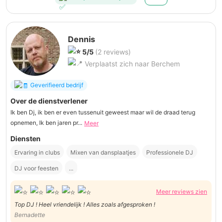
Dennis
5/5
(2 reviews)
Verplaatst zich naar Berchem
Geverifieerd bedrijf
Over de dienstverlener
Ik ben Dj, ik ben er even tussenuit geweest maar wil de draad terug
opnemen, Ik ben jaren pr...
Meer
Diensten
Ervaring in clubs
Mixen van dansplaatjes
Professionele DJ
DJ voor feesten
...
Meer reviews zien
Top DJ ! Heel vriendelijk ! Alles zoals afgesproken !
Bernadette