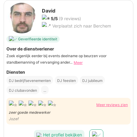
David
5/5
(9 reviews)
Verplaatst zich naar Berchem
Geverifieerde identiteit
Over de dienstverlener
Zoek eigenlijk eerder bij events deelname op beurzen voor
standbemanning of vervanging ander...
Meer
Diensten
DJ bedrijfsevenementen
DJ feesten
DJ jubileum
DJ clubavonden
...
Meer reviews zien
zeer goede medewerker
Jozef
Het profiel bekijken