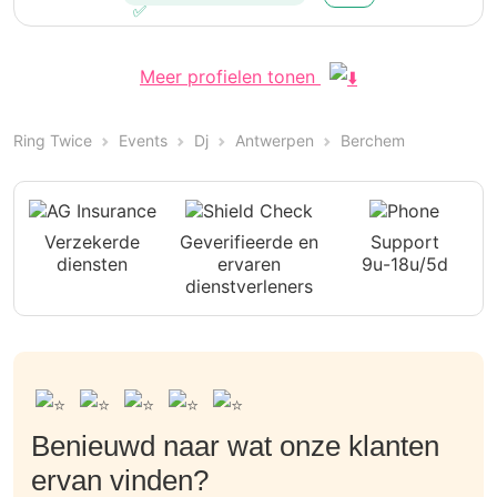
Meer profielen tonen
Ring Twice
Events
Dj
Antwerpen
Berchem
Verzekerde
Geverifieerde en
Support
diensten
ervaren
9u-18u/5d
dienstverleners
Benieuwd naar wat onze klanten
ervan vinden?