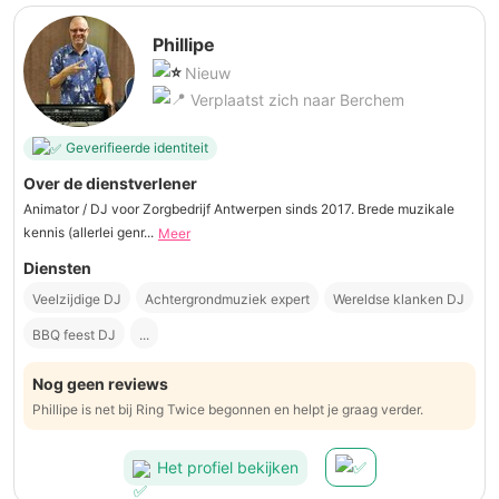
Phillipe
Nieuw
Verplaatst zich naar Berchem
Geverifieerde identiteit
Over de dienstverlener
Animator / DJ voor Zorgbedrijf Antwerpen sinds 2017. Brede muzikale
kennis (allerlei genr...
Meer
Diensten
Veelzijdige DJ
Achtergrondmuziek expert
Wereldse klanken DJ
BBQ feest DJ
...
Nog geen reviews
Phillipe is net bij Ring Twice begonnen en helpt je graag verder.
Het profiel bekijken