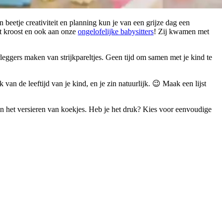
eetje creativiteit en planning kun je van een grijze dag een
met kroost en ook aan onze
ongelofelijke babysitters
! Zij kwamen met
eggers maken van strijkpareltjes. Geen tijd om samen met je kind te
van de leeftijd van je kind, en je zin natuurlijk. 😉 Maak een lijst
en het versieren van koekjes. Heb je het druk? Kies voor eenvoudige