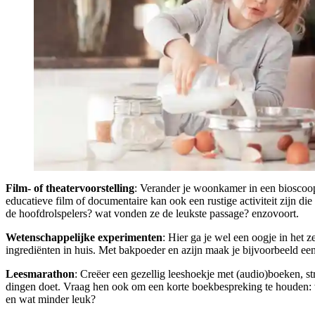
Film- of theatervoorstelling
: Verander je woonkamer in een bioscoop
educatieve film of documentaire kan ook een rustige activiteit zijn d
de hoofdrolspelers? wat vonden ze de leukste passage? enzovoort.
Wetenschappelijke experimenten
: Hier ga je wel een oogje in het
ingrediënten in huis. Met bakpoeder en azijn maak je bijvoorbeeld e
Leesmarathon
: Creëer een gezellig leeshoekje met (audio)boeken, str
dingen doet. Vraag hen ook om een korte boekbespreking te houden: 
en wat minder leuk?