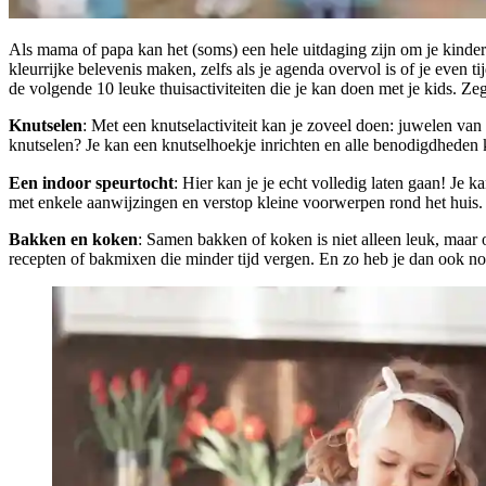
Als mama of papa kan het (soms) een hele uitdaging zijn om je kinder
kleurrijke belevenis maken, zelfs als je agenda overvol is of je even 
de volgende 10 leuke thuisactiviteiten die je kan doen met je kids. Ze
Knutselen
: Met een knutselactiviteit kan je zoveel doen: juwelen va
knutselen? Je kan een knutselhoekje inrichten en alle benodigdheden 
Een indoor speurtocht
: Hier kan je je echt volledig laten gaan! Je 
met enkele aanwijzingen en verstop kleine voorwerpen rond het huis. N
Bakken en koken
: Samen bakken of koken is niet alleen leuk, maar
recepten of bakmixen die minder tijd vergen. En zo heb je dan ook nog