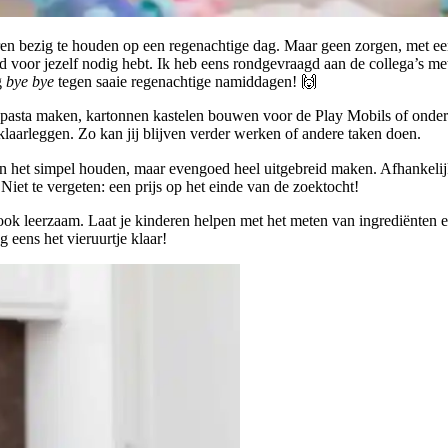
en bezig te houden op een regenachtige dag. Maar geen zorgen, met een b
tijd voor jezelf nodig hebt. Ik heb eens rondgevraagd aan de collega’s 
g
bye bye
tegen saaie regenachtige namiddagen! 🙌
n pasta maken, kartonnen kastelen bouwen voor de Play Mobils of onderl
klaarleggen. Zo kan jij blijven verder werken of andere taken doen.
kan het simpel houden, maar evengoed heel uitgebreid maken. Afhankelijk 
iet te vergeten: een prijs op het einde van de zoektocht!
 ook leerzaam. Laat je kinderen helpen met het meten van ingrediënten 
 eens het vieruurtje klaar!