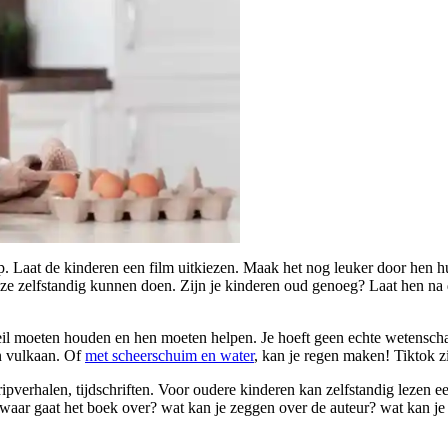
. Laat de kinderen een film uitkiezen. Maak het nog leuker door hen 
ie ze zelfstandig kunnen doen. Zijn je kinderen oud genoeg? Laat hen na
 zeil moeten houden en hen moeten helpen. Je hoeft geen echte wetensch
en vulkaan. Of
met scheerschuim en water
, kan je regen maken! Tiktok z
ipverhalen, tijdschriften. Voor oudere kinderen kan zelfstandig lezen ee
waar gaat het boek over? wat kan je zeggen over de auteur? wat kan j