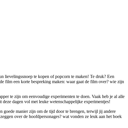
hun lievelingssnoep te kopen of popcorn te maken! Te druk? Een
 de film een korte bespreking maken: waar gaat de film over? wie zijn
apper te zijn om eenvoudige experimenten te doen. Vaak heb je al alle
it deze dagen vol met leuke wetenschappelijke experimentjes!
n goede manier zijn om de tijd door te brengen, terwijl jij andere
e zeggen over de hoofdpersonages? wat vonden ze leuk aan het boek