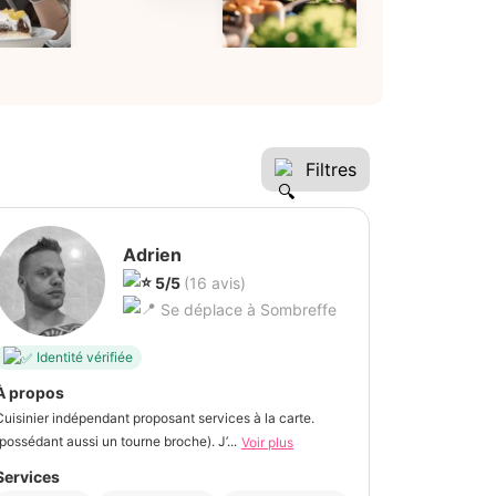
Filtres
Adrien
5/5
(16 avis)
Se déplace à Sombreffe
Identité vérifiée
À propos
Cuisinier indépendant proposant services à la carte.
(possédant aussi un tourne broche). J’...
Voir plus
Services