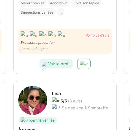
Menu complet
Accord vin
Livraison rapide
Suggestions variées
...
Voir plus d’avis
Excellente prestation.
Jean-christophe
Voir le profil
Lisa
5/5
(3 avis)
Se déplace à Sombreffe
Identité vérifiée
À propos