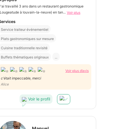
J'ai travaillé 3 ans dans un restaurant gastronomique
(Lougeatude à louvain-la-neuve) en tan...
Voir plus
Services
Service traiteur événementiel
Plats gastronomiques sur mesure
Cuisine traditionnelle revisité
Buffets thématiques originaux
...
Voir plus d’avis
c'était impeccable, merci
Alice
Voir le profil
Manuel