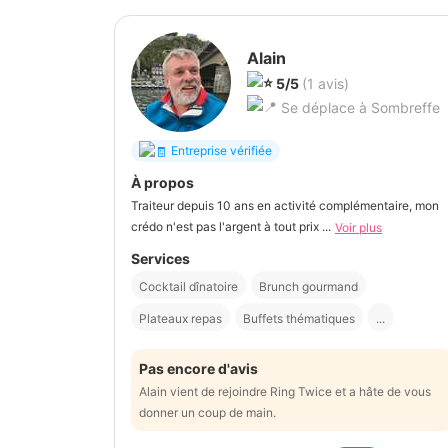
Alain
5/5
(1 avis)
Se déplace à Sombreffe
Entreprise vérifiée
À propos
Traiteur depuis 10 ans en activité complémentaire, mon
crédo n'est pas l'argent à tout prix ...
Voir plus
Services
Cocktail dînatoire
Brunch gourmand
Plateaux repas
Buffets thématiques
...
Pas encore d'avis
Alain vient de rejoindre Ring Twice et a hâte de vous
donner un coup de main.