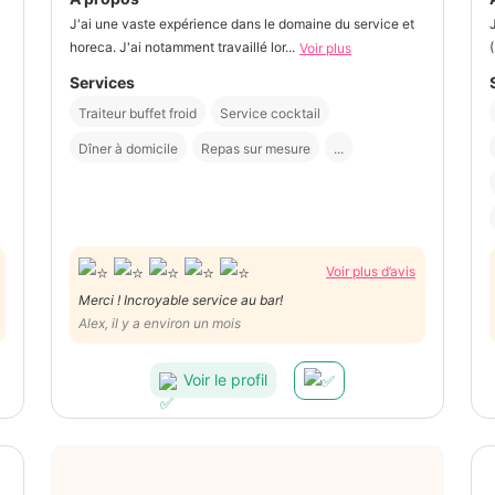
J'ai une vaste expérience dans le domaine du service et
horeca. J'ai notamment travaillé lor...
Voir plus
Services
Traiteur buffet froid
Service cocktail
Dîner à domicile
Repas sur mesure
...
Voir plus d’avis
Merci ! Incroyable service au bar!
Alex, il y a environ un mois
Voir le profil