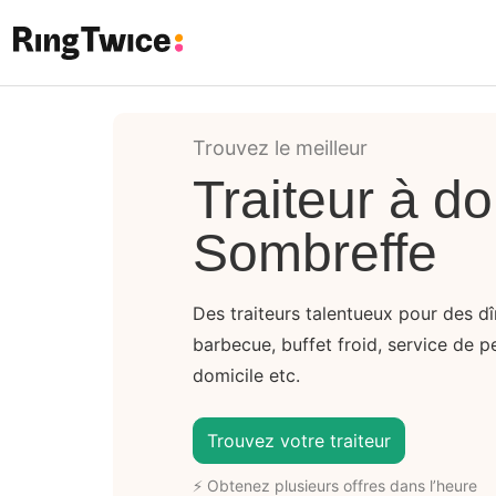
Ring Twice
Trouvez le meilleur
Traiteur à do
Sombreffe
Des traiteurs talentueux pour des dî
barbecue, buffet froid, service de p
domicile etc.
Trouvez votre traiteur
⚡ Obtenez plusieurs offres dans l’heure