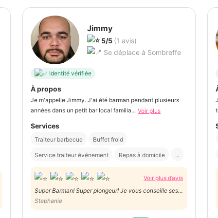
Jimmy
5/5
(1 avis)
Se déplace à Sombreffe
Identité vérifiée
À propos
Je m'appelle Jimmy. J'ai été barman pendant plusieurs
années dans un petit bar local familia...
t
Voir plus
Services
Traiteur barbecue
Buffet froid
Service traiteur événement
Repas à domicile
...
Voir plus d’avis
Super Barman! Super plongeur! Je vous conseille ses
services.
Stephanie