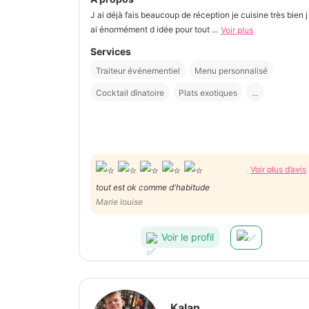
J ai déjà fais beaucoup de réception je cuisine très bien j
ai énormément d idée pour tout ...
Voir plus
Services
Traiteur événementiel
Menu personnalisé
Cocktail dînatoire
Plats exotiques
...
Voir plus d’avis
tout est ok comme d'habitude
Marie louise
Voir le profil
Kalan