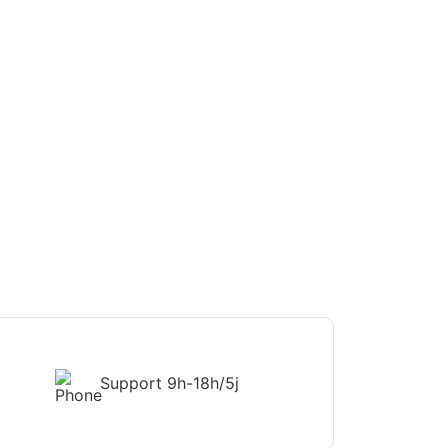
Support
9h-18h/5j