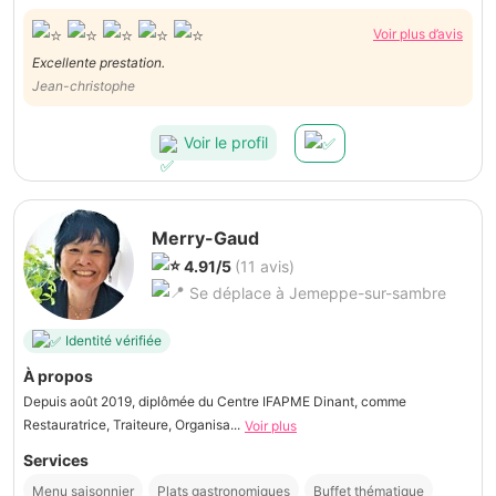
Voir plus d’avis
Excellente prestation.
Jean-christophe
Voir le profil
Merry-Gaud
4.91/5
(11 avis)
Se déplace à Jemeppe-sur-sambre
Identité vérifiée
À propos
Depuis août 2019, diplômée du Centre IFAPME Dinant, comme
Restauratrice, Traiteure, Organisa...
Voir plus
Services
Menu saisonnier
Plats gastronomiques
Buffet thématique