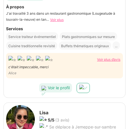
À propos
J'ai travaillé 3 ans dans un restaurant gastronomique (Lougeatude à
louvain-la-neuve) en tan...
Voir plus
Services
Service traiteur événementiel
Plats gastronomiques sur mesure
Cuisine traditionnelle revisité
Buffets thématiques originaux
...
Voir plus d’avis
c'était impeccable, merci
Alice
Voir le profil
Lisa
5/5
(3 avis)
Se déplace à Jemeppe-sur-sambre