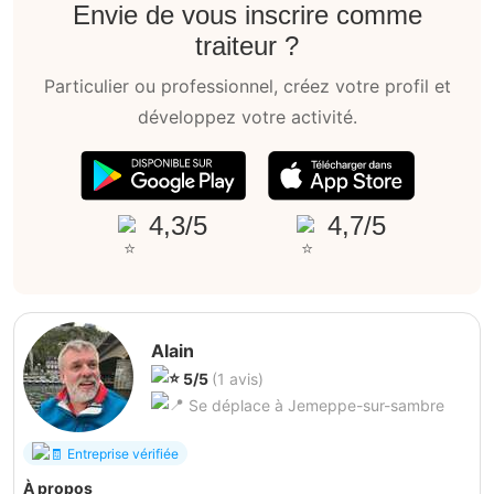
Envie de vous inscrire comme
traiteur ?
Particulier ou professionnel, créez votre profil et
développez votre activité.
4,3/5
4,7/5
Alain
5/5
(1 avis)
Se déplace à Jemeppe-sur-sambre
Entreprise vérifiée
À propos