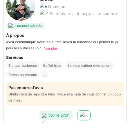
Nouveau
Se déplace à Jemeppe-sur-sambre
Identité vérifiée
À propos
Avoir communiqué avec les autres savoir la tendance qui permet le joi
pour les autres savoir...
Voir plus
Services
Traiteur barbecue
Buffet froid
Service traiteur événement
Repas sur mesure
...
Pas encore d'avis
Ghribi vient de rejoindre Ring Twice et a hâte de vous donner un coup
de main.
Voir le profil