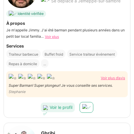
Se déplace à Jemeppe-sur-sambre
Identité vérifiée
À propos
Je m'appelle Jimmy. J'ai été barman pendant plusieurs années dans un
petit bar local familia...
Voir plus
Services
Traiteur barbecue
Buffet froid
Service traiteur événement
Repas à domicile
...
Voir plus d’avis
Super Barman! Super plongeur! Je vous conseille ses services.
Stephanie
Voir le profil
Ghribi