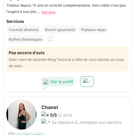
Traiteur depuis 10 ans en activité complémentaire, mon crédo n'est pas
l'argent à tout prix ...
Voir plus
Services
Cocktail dînatoire
Brunch gourmand
Plateaux repas
Buffets thématiques
...
Pas encore d'avis
Alain vient de rejoindre Ring Twice et a hâte de vous donner un coup
de main.
Voir le profil
Chanel
5/5
(2 avis)
Se déplace à Jemeppe-sur-sambre