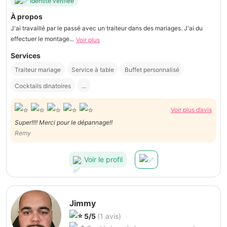
Identité vérifiée
À propos
J'ai travaillé par le passé avec un traiteur dans des mariages. J'ai du
effectuer le montage...
Voir plus
Services
Traiteur mariage
Service à table
Buffet personnalisé
Cocktails dinatoires
...
Voir plus d’avis
Super!!!! Merci pour le dépannage!!
Remy
Voir le profil
Jimmy
5/5
(1 avis)