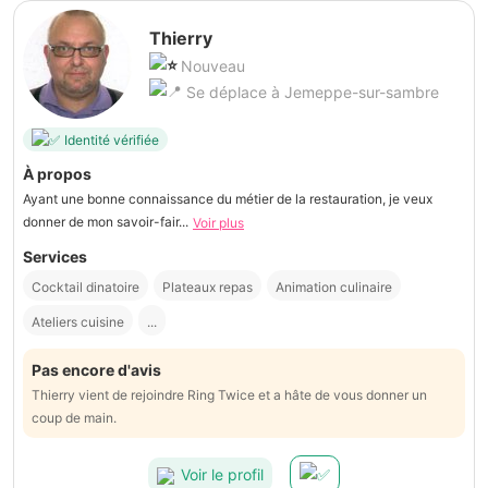
Thierry
Nouveau
Se déplace à Jemeppe-sur-sambre
Identité vérifiée
À propos
Ayant une bonne connaissance du métier de la restauration, je veux
donner de mon savoir-fair...
Voir plus
Services
Cocktail dinatoire
Plateaux repas
Animation culinaire
Ateliers cuisine
...
Pas encore d'avis
Thierry vient de rejoindre Ring Twice et a hâte de vous donner un
coup de main.
Voir le profil