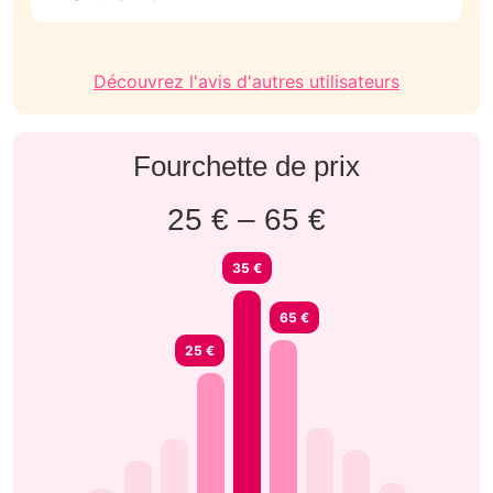
déçu car on aurai trop voulu goute le menue qu il a
propose je vous le recommande
Découvrez l'avis d'autres utilisateurs
Fourchette de prix
25 € – 65 €
35 €
65 €
25 €