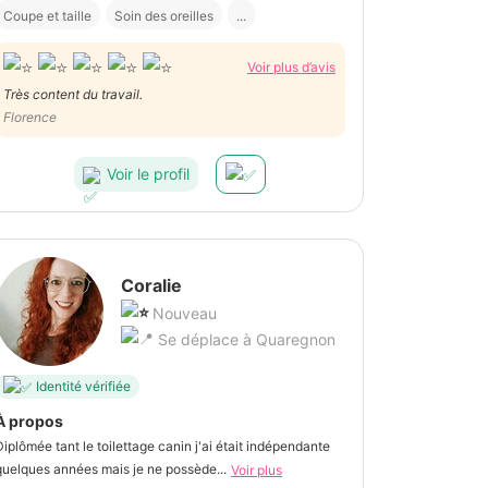
Coupe et taille
Soin des oreilles
...
Voir plus d’avis
Très content du travail.
Florence
Voir le profil
Coralie
Nouveau
Se déplace à Quaregnon
Identité vérifiée
À propos
Diplômée tant le toilettage canin j'ai était indépendante
quelques années mais je ne possède...
Voir plus