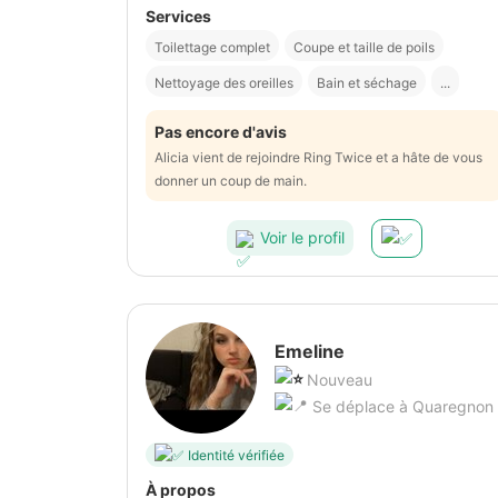
Services
Toilettage complet
Coupe et taille de poils
Nettoyage des oreilles
Bain et séchage
...
Pas encore d'avis
Alicia vient de rejoindre Ring Twice et a hâte de vous
donner un coup de main.
Voir le profil
Emeline
Nouveau
Se déplace à Quaregnon
Identité vérifiée
À propos