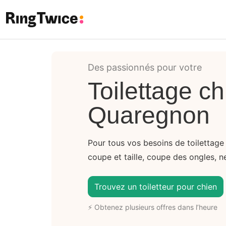
Ring Twice
Des passionnés pour votre
Toilettage ch
Quaregnon
Pour tous vos besoins de toilettage
coupe et taille, coupe des ongles, ne
Trouvez un toiletteur pour chien
⚡ Obtenez plusieurs offres dans l’heure