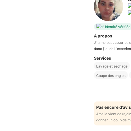
Identité vérifiée
À propos
J´aime beaucoup les ch
donc j´ai de l´experienc
Services
Lavage et séchage
Coupe des ongles
Pas encore d'avis
Amelie vient de rejoi
donner un coup de m