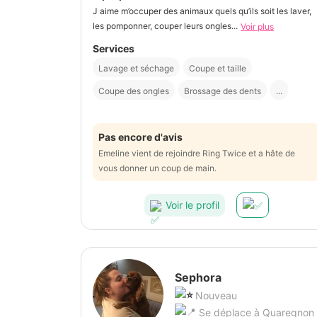
J aime m’occuper des animaux quels qu’ils soit les laver,
les pomponner, couper leurs ongles...
Voir plus
Services
Lavage et séchage
Coupe et taille
Coupe des ongles
Brossage des dents
...
Pas encore d'avis
Emeline vient de rejoindre Ring Twice et a hâte de
vous donner un coup de main.
Voir le profil
Sephora
Nouveau
Se déplace à Quaregnon