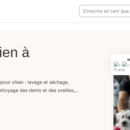
S’inscrire en tant que
ien à
M
71 avis
 pour chien : lavage et séchage,
ttoyage des dents et des oreilles,...