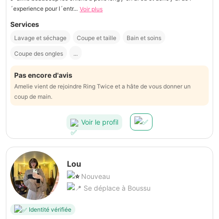
´experience pour l´entr...
Voir plus
Services
Lavage et séchage
Coupe et taille
Bain et soins
Coupe des ongles
...
Pas encore d'avis
Amelie vient de rejoindre Ring Twice et a hâte de vous donner un
coup de main.
Voir le profil
Lou
Nouveau
Se déplace à Boussu
Identité vérifiée