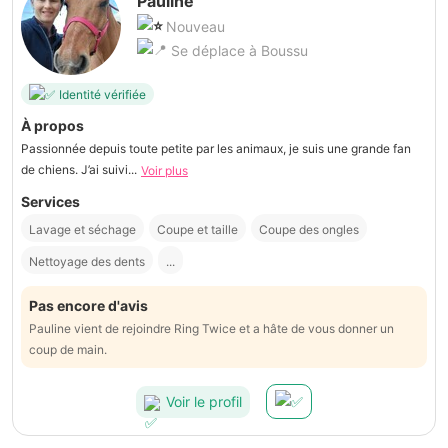
Pauline
Nouveau
Se déplace à Boussu
Identité vérifiée
À propos
Passionnée depuis toute petite par les animaux, je suis une grande fan
de chiens. J’ai suivi...
Voir plus
Services
Lavage et séchage
Coupe et taille
Coupe des ongles
Nettoyage des dents
...
Pas encore d'avis
Pauline vient de rejoindre Ring Twice et a hâte de vous donner un
coup de main.
Voir le profil