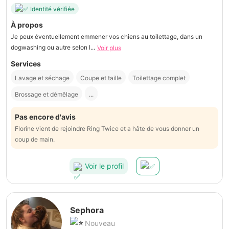
Identité vérifiée
À propos
Je peux éventuellement emmener vos chiens au toilettage, dans un
dogwashing ou autre selon l...
Voir plus
Services
Lavage et séchage
Coupe et taille
Toilettage complet
Brossage et démêlage
...
Pas encore d'avis
Florine vient de rejoindre Ring Twice et a hâte de vous donner un
coup de main.
Voir le profil
Sephora
Nouveau