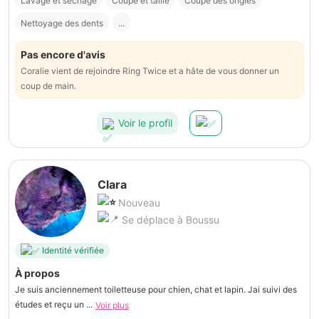
Lavage et séchage
Coupe et taille
Coupe des ongles
Nettoyage des dents
...
Pas encore d'avis
Coralie vient de rejoindre Ring Twice et a hâte de vous donner un
coup de main.
Voir le profil
Clara
Nouveau
Se déplace à Boussu
Identité vérifiée
À propos
Je suis anciennement toiletteuse pour chien, chat et lapin. Jai suivi des
études et reçu un ...
Voir plus