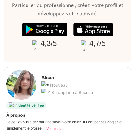
Particulier ou professionnel, créez votre profil et
développez votre activité.
4,3/5
4,7/5
Alicia
Nouveau
Se déplace à Boussu
Identité vérifiée
À propos
Je peux vous aider pour nettoyer votre chien ,lui couper ses ongles ou
simplement le brossé ...
Voir plus