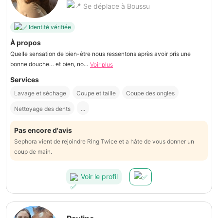
Se déplace à Boussu
Identité vérifiée
À propos
Quelle sensation de bien-être nous ressentons après avoir pris une
bonne douche… et bien, no...
Voir plus
Services
Lavage et séchage
Coupe et taille
Coupe des ongles
Nettoyage des dents
...
Pas encore d'avis
Sephora vient de rejoindre Ring Twice et a hâte de vous donner un
coup de main.
Voir le profil