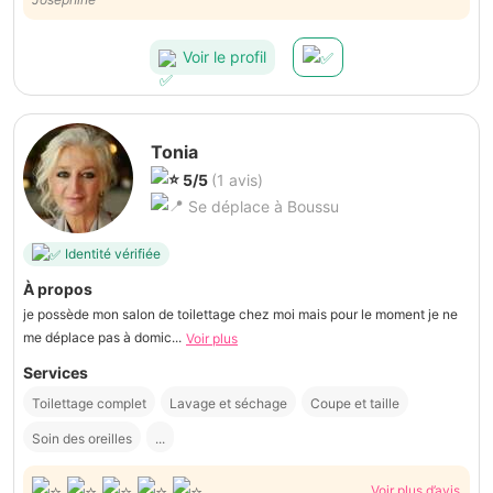
Voir le profil
Tonia
5/5
(1 avis)
Se déplace à Boussu
Identité vérifiée
À propos
je possède mon salon de toilettage chez moi mais pour le moment je ne
me déplace pas à domic...
Voir plus
Services
Toilettage complet
Lavage et séchage
Coupe et taille
Soin des oreilles
...
Voir plus d’avis