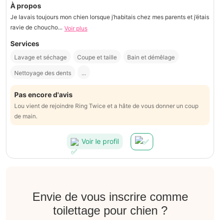
À propos
Je lavais toujours mon chien lorsque j’habitais chez mes parents et j’étais
ravie de choucho...
Voir plus
Services
Lavage et séchage
Coupe et taille
Bain et démêlage
Nettoyage des dents
...
Pas encore d'avis
Lou vient de rejoindre Ring Twice et a hâte de vous donner un coup
de main.
Voir le profil
Envie de vous inscrire comme
toilettage pour chien ?