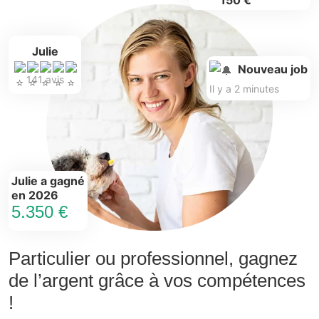
150 €
Julie
Nouveau job
141 avis
Il y a 2 minutes
Julie a gagné
en 2026
5.350 €
Particulier ou professionnel, gagnez
de l’argent grâce à vos compétences
!