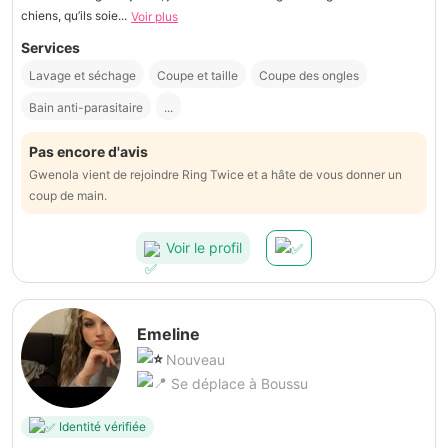
chiens, qu’ils soie...
Voir plus
Services
Lavage et séchage
Coupe et taille
Coupe des ongles
Bain anti-parasitaire
...
Pas encore d'avis
Gwenola vient de rejoindre Ring Twice et a hâte de vous donner un
coup de main.
Voir le profil
Emeline
Nouveau
Se déplace à Boussu
Identité vérifiée