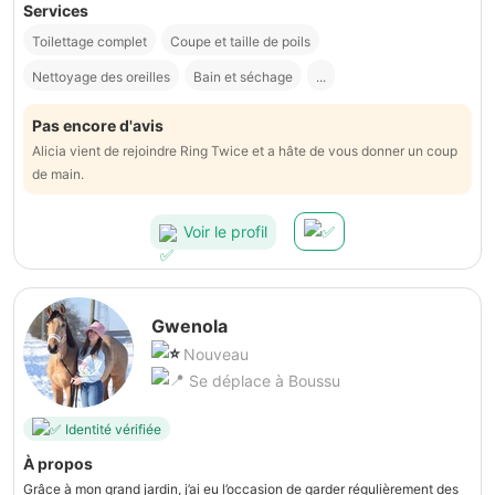
Services
Toilettage complet
Coupe et taille de poils
Nettoyage des oreilles
Bain et séchage
...
Pas encore d'avis
Alicia vient de rejoindre Ring Twice et a hâte de vous donner un coup
de main.
Voir le profil
Gwenola
Nouveau
Se déplace à Boussu
Identité vérifiée
À propos
Grâce à mon grand jardin, j’ai eu l’occasion de garder régulièrement des