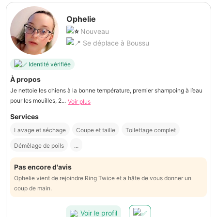
Ophelie
Nouveau
Se déplace à Boussu
Identité vérifiée
À propos
Je nettoie les chiens à la bonne température, premier shampoing à l’eau
pour les mouilles, 2...
Voir plus
Services
Lavage et séchage
Coupe et taille
Toilettage complet
Démêlage de poils
...
Pas encore d'avis
Ophelie vient de rejoindre Ring Twice et a hâte de vous donner un
coup de main.
Voir le profil