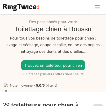
Ring Twice
Des passionnés pour votre
Toilettage chien à Boussu
Pour tous vos besoins de toilettage pour chien :
lavage et séchage, coupe et taille, coupe des ongles,
nettoyage des dents et des oreilles,...
Trouvez un toiletteur pour chien
⚡ Obtenez plusieurs offres dans l’heure
Note moyenne -
5.0/5
(4 avis)
29
toiletteurs pour chien
à