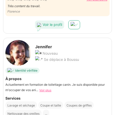
Très content du travail.
Florence
Voir le profil
Jennifer
Nouveau
Se déplace à Boussu
Identité vérifiée
À propos
Actuellement en formation de toilettage canin. Je suis disponible pour
m'occuper de vos ani...
Voir plus
Services
Lavage et séchage
Coupe et taille
Coupes de griffes
Nettoyage des oreilles
...