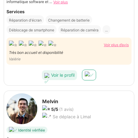
informatique software et ...
Voir plus
Services
Réparation d'écran
Changement de batterie
Déblocage de smartphone
Réparation de caméra
...
Voir plus d’avis
Très bon accueil et disponibilité
Valérie
Voir le profil
Melvin
5/5
(1 avis)
Se déplace à Limal
Identité vérifiée