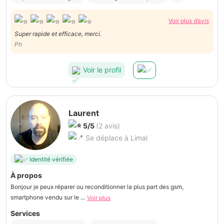
Voir plus d’avis
Super rapide et efficace, merci.
Ph
Voir le profil
Laurent
5/5
(2 avis)
Se déplace à Limal
Identité vérifiée
À propos
Bonjour je peux réparer ou reconditionner la plus part des gsm,
smartphone vendu sur le ...
Voir plus
Services