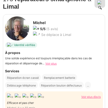
Limal
Michel
5/5
(5 avis)
Se déplace à Limal
Identité vérifiée
À propos
Une solide expérience est toujours irremplaçable dans les cas de
réparation et dépannage de...
Voir plus
Services
Réparation écran cassé
Remplacement batterie
Déblocage téléphone
Réparation bouton défectueux
...
Voir plus d’avis
Efficace et pas cher
Michel, il y a 10 mois