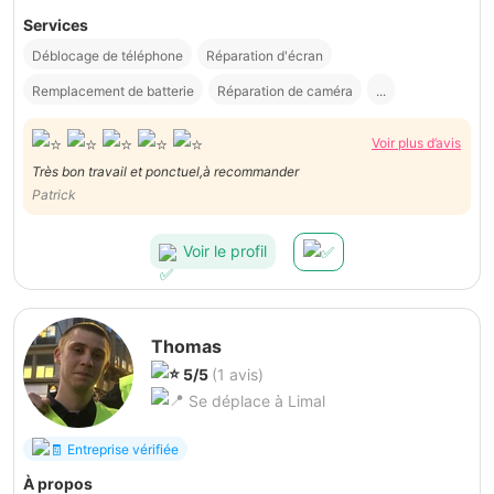
Services
Déblocage de téléphone
Réparation d'écran
Remplacement de batterie
Réparation de caméra
...
Voir plus d’avis
Très bon travail et ponctuel,à recommander
Patrick
Voir le profil
Thomas
5/5
(1 avis)
Se déplace à Limal
Entreprise vérifiée
À propos