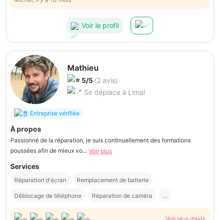
Voir le profil
Mathieu
5/5
(2 avis)
Se déplace à Limal
Entreprise vérifiée
À propos
Passionné de la réparation, je suis continuellement des formations
poussées afin de mieux vo...
Voir plus
Services
Réparation d'écran
Remplacement de batterie
Déblocage de téléphone
Réparation de caméra
...
Voir plus d’avis