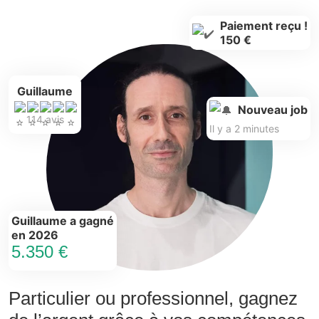
Paiement reçu !
150 €
Guillaume
Nouveau job
114 avis
Il y a 2 minutes
Guillaume a gagné
en 2026
5.350 €
Particulier ou professionnel, gagnez