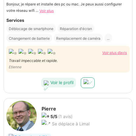
Bonjour, je répare et installe des pc ou mac. Je peux aussi configurer
votre réseau wifi ...
Voir plus
Services
Déblocage de smartphone
Réparation d'écran
Changement de batterie
Remplacement de caméra
...
Voir plus d’avis
Travail impeccable et rapide.
Etienne
Voir le profil
Pierre
5/5
(1 avis)
Se déplace à Limal