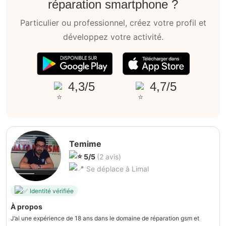
réparation smartphone ?
Particulier ou professionnel, créez votre profil et
développez votre activité.
4,3/5
4,7/5
Temime
5/5
(2 avis)
Se déplace à Limal
Identité vérifiée
À propos
J’ai une expérience de 18 ans dans le domaine de réparation gsm et