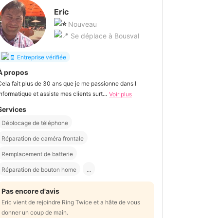
Eric
Nouveau
Se déplace à Bousval
Entreprise vérifiée
À propos
Cela fait plus de 30 ans que je me passionne dans l
informatique et assiste mes clients surt...
Voir plus
Services
Déblocage de téléphone
Réparation de caméra frontale
Remplacement de batterie
Réparation de bouton home
...
Pas encore d'avis
Eric vient de rejoindre Ring Twice et a hâte de vous
donner un coup de main.