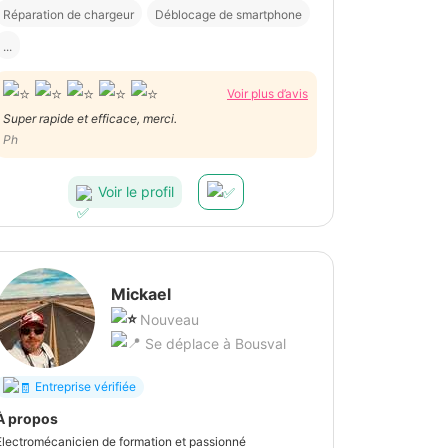
Réparation de chargeur
Déblocage de smartphone
...
Voir plus d’avis
Super rapide et efficace, merci.
Ph
Voir le profil
Mickael
Nouveau
Se déplace à Bousval
Entreprise vérifiée
À propos
Electromécanicien de formation et passionné