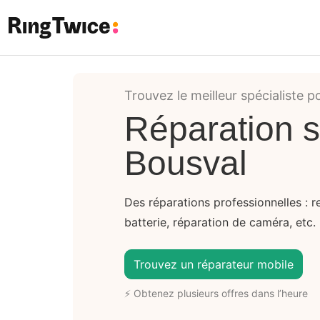
Ring Twice
Trouvez le meilleur spécialiste p
Réparation 
Bousval
Des réparations professionnelles : 
batterie, réparation de caméra, etc. 
Trouvez un réparateur mobile
⚡ Obtenez plusieurs offres dans l’heure