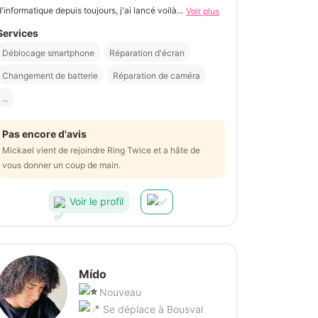
d'informatique depuis toujours, j'ai lancé voilà...
Voir plus
Services
Déblocage smartphone
Réparation d'écran
Changement de batterie
Réparation de caméra
...
Pas encore d'avis
Mickael vient de rejoindre Ring Twice et a hâte de
vous donner un coup de main.
Voir le profil
Mído
Nouveau
Se déplace à Bousval