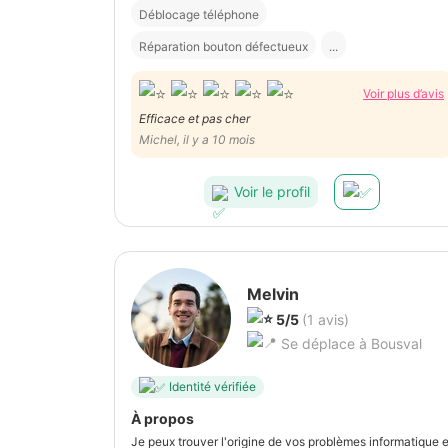
Déblocage téléphone
Réparation bouton défectueux
...
Voir plus d’avis
Efficace et pas cher
Michel, il y a 10 mois
Voir le profil
Melvin
5/5
(1 avis)
Se déplace à Bousval
Identité vérifiée
À propos
Je peux trouver l'origine de vos problèmes informatique e