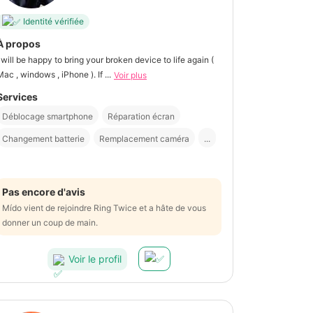
Identité vérifiée
À propos
I will be happy to bring your broken device to life again (
Mac , windows , iPhone ). If ...
Voir plus
Services
Déblocage smartphone
Réparation écran
Changement batterie
Remplacement caméra
...
Pas encore d'avis
Mído vient de rejoindre Ring Twice et a hâte de vous
donner un coup de main.
Voir le profil