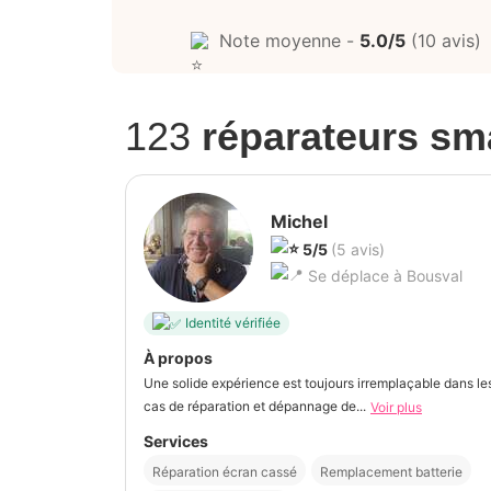
Note moyenne -
5.0/5
(10 avis)
123
réparateurs sm
Michel
5/5
(5 avis)
Se déplace à Bousval
Identité vérifiée
À propos
Une solide expérience est toujours irremplaçable dans le
cas de réparation et dépannage de...
Voir plus
Services
Réparation écran cassé
Remplacement batterie