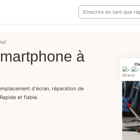
S’inscrire en tant que 
our
smartphone à
Ch
59 avis
remplacement d'écran, réparation de
Rapide et fiable.