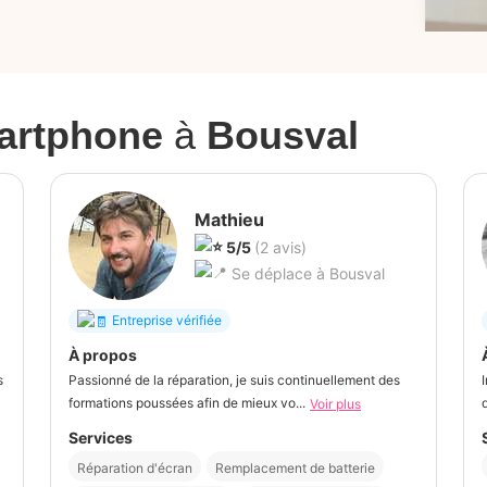
artphone
à
Bousval
Mathieu
5/5
(2 avis)
Se déplace à Bousval
Entreprise vérifiée
À propos
s
Passionné de la réparation, je suis continuellement des
formations poussées afin de mieux vo...
Voir plus
Services
Réparation d'écran
Remplacement de batterie