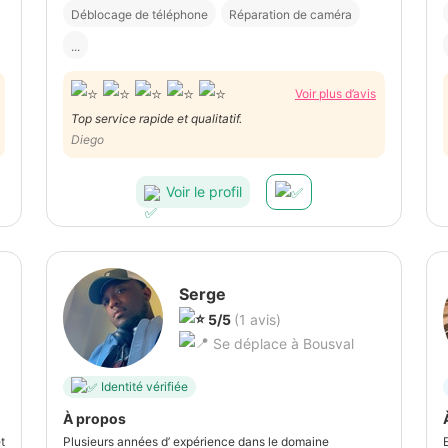
Déblocage de téléphone
Réparation de caméra
...
Voir plus d’avis
Top service rapide et qualitatif.
Diego
Voir le profil
Serge
5/5
(1 avis)
Se déplace à Bousval
Identité vérifiée
À propos
t
Plusieurs années d’ expérience dans le domaine