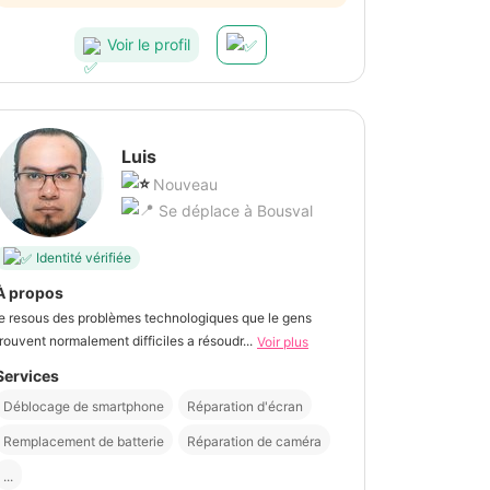
Voir le profil
Luis
Nouveau
Se déplace à Bousval
Identité vérifiée
À propos
je resous des problèmes technologiques que le gens
trouvent normalement difficiles a résoudr...
Voir plus
Services
Déblocage de smartphone
Réparation d'écran
Remplacement de batterie
Réparation de caméra
...