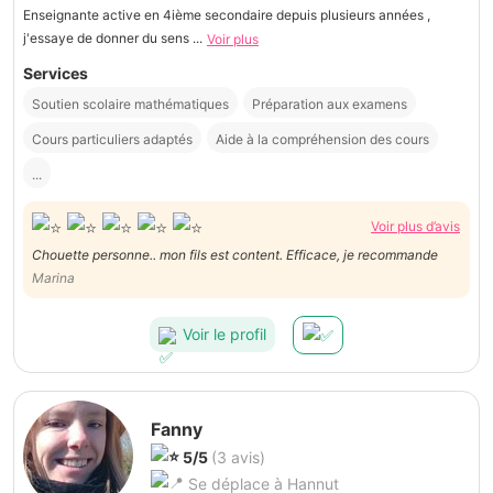
Enseignante active en 4ième secondaire depuis plusieurs années ,
j'essaye de donner du sens ...
Voir plus
Services
Soutien scolaire mathématiques
Préparation aux examens
Cours particuliers adaptés
Aide à la compréhension des cours
...
Voir plus d’avis
Chouette personne.. mon fils est content. Efficace, je recommande
Marina
Voir le profil
Fanny
5/5
(3 avis)
Se déplace à Hannut