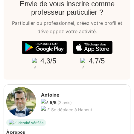
Envie de vous inscrire comme
professeur particulier ?
Particulier ou professionnel, créez votre profil et
développez votre activité.
4,3/5
4,7/5
Antoine
5/5
(2 avis)
Se déplace à Hannut
Identité vérifiée
À propos