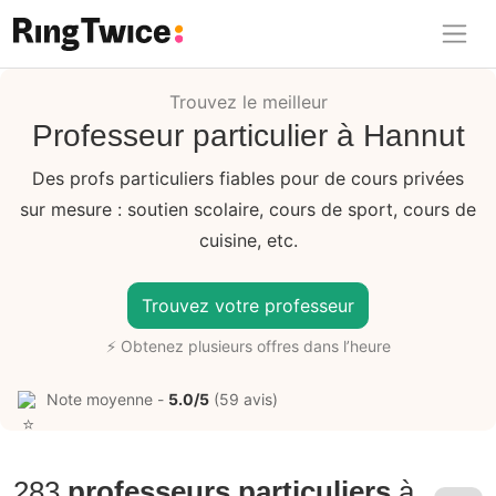
Ring Twice
Trouvez le meilleur
Professeur particulier à Hannut
Des profs particuliers fiables pour de cours privées
sur mesure : soutien scolaire, cours de sport, cours de
cuisine, etc.
Trouvez votre professeur
⚡ Obtenez plusieurs offres dans l’heure
Note moyenne -
5.0/5
(59 avis)
283
professeurs particuliers
à