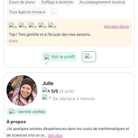
Cours de piano
Solfège à domicile
Accompagnement musical
Tous âges et niveaux
...
Voir plus d’avis
Top ! Tres gentille et à l’écoute des mes besoins.
Katie
Voir le profil
Julie
5/5
(4 avis)
Se déplace à Hannut
Identité vérifiée
À propos
J’ai quelques années d’expériences dans les cours de mathématiques et
de sciences (via un or...
Voir plus