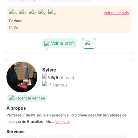
Voir plus d’avis
Parfaite
Hilda
Voir le profil
Sylvie
5/5
(4 avis)
Hannut
Identité vérifiée
À propos
Professeur de musique en académie , diplômée des Conservatoires de
musique de Bruxelles , Mo...
Voir plus
Services