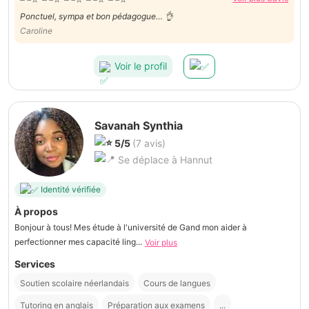
Ponctuel, sympa et bon pédagogue… 👌
Caroline
Voir le profil
Savanah Synthia
5/5
(7 avis)
Se déplace à Hannut
Identité vérifiée
À propos
Bonjour à tous! Mes étude à l'université de Gand mon aider à
perfectionner mes capacité ling...
Voir plus
Services
Soutien scolaire néerlandais
Cours de langues
Tutoring en anglais
Préparation aux examens
...