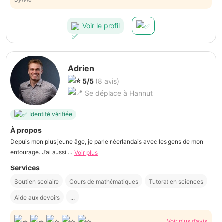
Voir le profil
Adrien
5/5
(8 avis)
Se déplace à Hannut
Identité vérifiée
À propos
Depuis mon plus jeune âge, je parle néerlandais avec les gens de mon
entourage. J’ai aussi ...
Voir plus
Services
Soutien scolaire
Cours de mathématiques
Tutorat en sciences
Aide aux devoirs
...
Voir plus d’avis