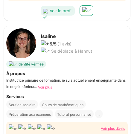
Voir le profil
Isaline
5/5
(1 avis)
Se déplace à Hannut
Identité vérifiée
À propos
Institutrice primaire de formation, je suis actuellement enseignante dans
le degré inférieur...
Voir plus
Services
Soutien scolaire
Cours de mathématiques
Préparation aux examens
Tutorat personnalisé
...
Voir plus d’avis