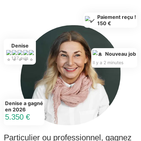
Paiement reçu !
150 €
Denise
Nouveau job
137 avis
Il y a 2 minutes
Denise a gagné
en 2026
5.350 €
Particulier ou professionnel, gagnez