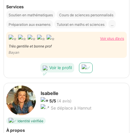
Services
Soutien en mathématiques
Cours de sciences personnalisés
Préparation aux examens
Tutorat en maths et sciences
...
Voir plus d’avis
Très gentille et bonne prof
Bayan
Voir le profil
Isabelle
5/5
(4 avis)
Se déplace à Hannut
Identité vérifiée
À propos