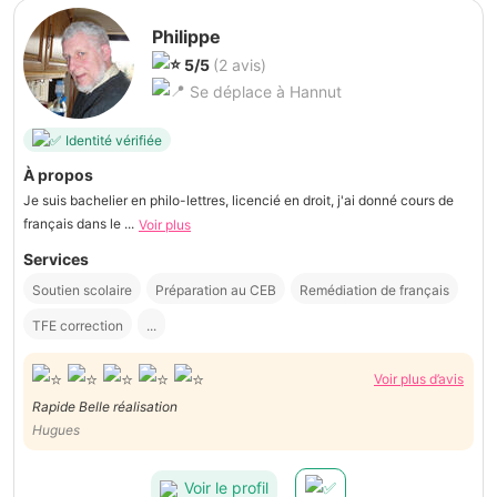
Philippe
5/5
(2 avis)
Se déplace à Hannut
Identité vérifiée
À propos
Je suis bachelier en philo-lettres, licencié en droit, j'ai donné cours de
français dans le ...
Voir plus
Services
Soutien scolaire
Préparation au CEB
Remédiation de français
TFE correction
...
Voir plus d’avis
Rapide Belle réalisation
Hugues
Voir le profil