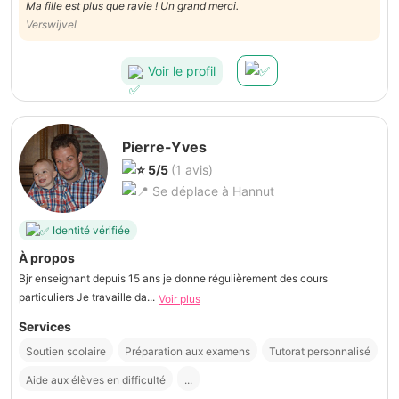
Ma fille est plus que ravie ! Un grand merci.
Verswijvel
Voir le profil
Pierre-Yves
5/5
(1 avis)
Se déplace à Hannut
Identité vérifiée
À propos
Bjr enseignant depuis 15 ans je donne régulièrement des cours
particuliers Je travaille da...
Voir plus
Services
Soutien scolaire
Préparation aux examens
Tutorat personnalisé
Aide aux élèves en difficulté
...