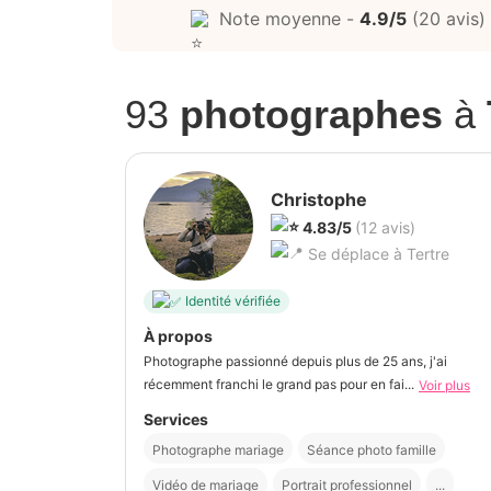
Note moyenne -
4.9/5
(20 avis)
93
photographes
à
Christophe
4.83/5
(12 avis)
Se déplace à Tertre
Identité vérifiée
À propos
Photographe passionné depuis plus de 25 ans, j'ai
récemment franchi le grand pas pour en fai...
Voir plus
Services
Photographe mariage
Séance photo famille
Vidéo de mariage
Portrait professionnel
...