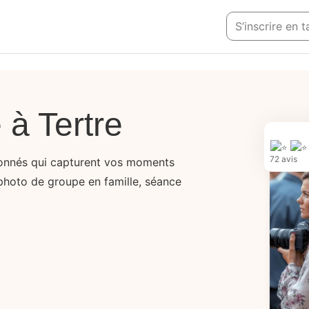
S’inscrire en
à Tertre
72 avis
onnés qui capturent vos moments
photo de groupe en famille, séance