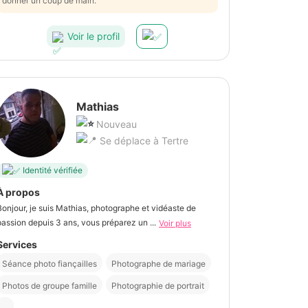
donner un coup de main.
Voir le profil
Mathias
Nouveau
Se déplace à Tertre
Identité vérifiée
À propos
Bonjour, je suis Mathias, photographe et vidéaste de
passion depuis 3 ans, vous préparez un ...
Voir plus
Services
Séance photo fiançailles
Photographe de mariage
Photos de groupe famille
Photographie de portrait
...