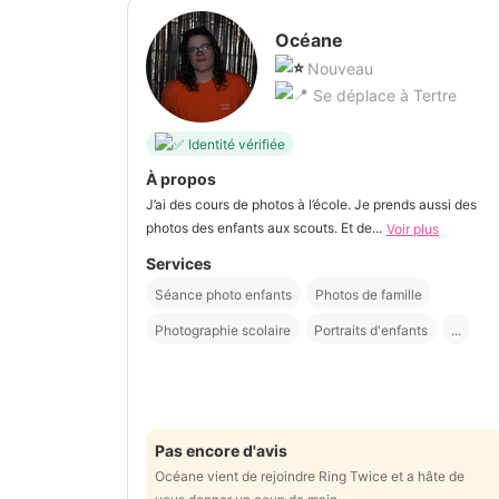
Océane
Nouveau
Se déplace à Tertre
Identité vérifiée
À propos
J’ai des cours de photos à l’école. Je prends aussi des
photos des enfants aux scouts. Et de...
Voir plus
Services
Séance photo enfants
Photos de famille
Photographie scolaire
Portraits d'enfants
...
Pas encore d'avis
Océane vient de rejoindre Ring Twice et a hâte de