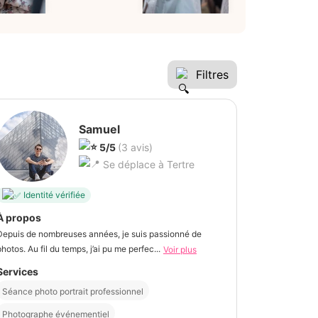
Filtres
Samuel
5/5
(3 avis)
Se déplace à Tertre
Identité vérifiée
À propos
Depuis de nombreuses années, je suis passionné de
photos. Au fil du temps, j’ai pu me perfec...
Voir plus
Services
Séance photo portrait professionnel
Photographe événementiel