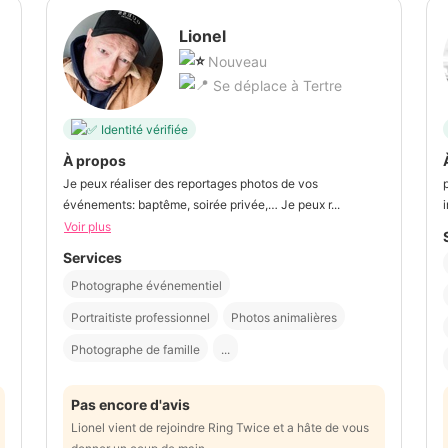
Lionel
Nouveau
Se déplace à Tertre
Identité vérifiée
À propos
Je peux réaliser des reportages photos de vos
événements: baptême, soirée privée,… Je peux r...
Voir plus
Services
Photographe événementiel
Portraitiste professionnel
Photos animalières
Photographe de famille
...
Pas encore d'avis
Lionel vient de rejoindre Ring Twice et a hâte de vous