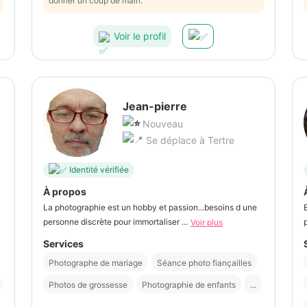
donner un coup de main.
Voir le profil
Jean-pierre
Nouveau
Se déplace à Tertre
Identité vérifiée
À propos
La photographie est un hobby et passion...besoins d une
personne discrète pour immortaliser ...
Voir plus
Services
Photographe de mariage
Séance photo fiançailles
Photos de grossesse
Photographie de enfants
...