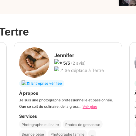
Tertre
Jennifer
5/5
(2 avis)
Se déplace à Tertre
Entreprise vérifiée
À propos
Je suis une photographe professionnelle et passionnée.
Que se soit du culinaire, de la gross...
Voir plus
Services
Photographe culinaire
Photos de grossesse
Séance bébé
Photographe famille
...