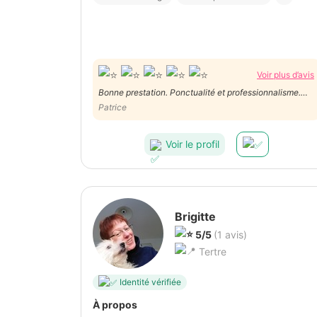
Voir plus d’avis
Bonne prestation. Ponctualité et professionnalisme.
Merci. Patrice.
Patrice
Voir le profil
Brigitte
5/5
(1 avis)
Tertre
Identité vérifiée
À propos