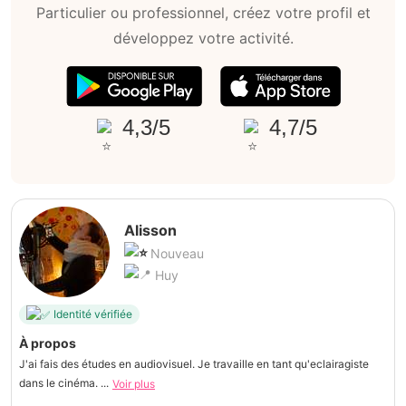
Particulier ou professionnel, créez votre profil et
développez votre activité.
4,3/5
4,7/5
Alisson
Nouveau
Huy
Identité vérifiée
À propos
J'ai fais des études en audiovisuel. Je travaille en tant qu'eclairagiste
dans le cinéma. ...
Voir plus