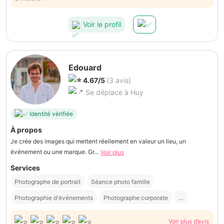
personne et très à l'écoute.
Voir le profil
Edouard
4.67/5
(3 avis)
Se déplace à Huy
Identité vérifiée
À propos
Je crée des images qui mettent réellement en valeur un lieu, un
événement ou une marque. Gr...
Voir plus
Services
Photographe de portrait
Séance photo famille
Photographie d'événements
Photographe corporate
...
Voir plus d’avis