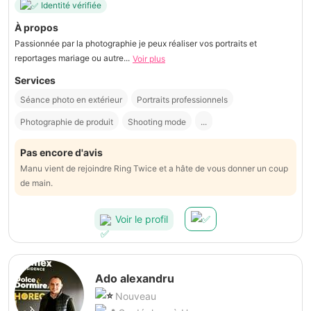
Identité vérifiée
À propos
Passionnée par la photographie je peux réaliser vos portraits et
reportages mariage ou autre...
Voir plus
Services
Séance photo en extérieur
Portraits professionnels
Photographie de produit
Shooting mode
...
Pas encore d'avis
Manu vient de rejoindre Ring Twice et a hâte de vous donner un coup
de main.
Voir le profil
Ado alexandru
Nouveau