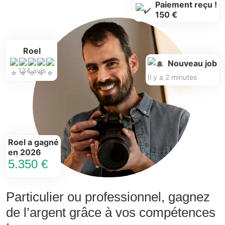
Paiement reçu !
150 €
Roel
Nouveau job
134 avis
Il y a 2 minutes
Roel a gagné
en 2026
5.350 €
Particulier ou professionnel, gagnez
de l’argent grâce à vos compétences