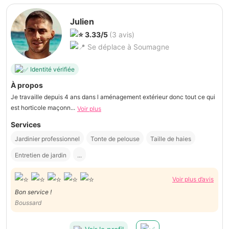
Julien
3.33/5
(3 avis)
Se déplace à Soumagne
Identité vérifiée
À propos
Je travaille depuis 4 ans dans l aménagement extérieur donc tout ce qui
est horticole maçonn...
Voir plus
Services
Jardinier professionnel
Tonte de pelouse
Taille de haies
Entretien de jardin
...
Voir plus d’avis
Bon service !
Boussard