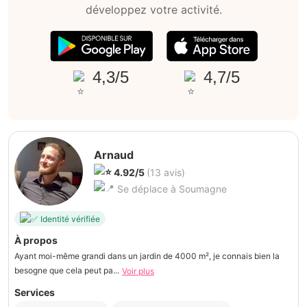
développez votre activité.
4,3/5
4,7/5
Arnaud
4.92/5
(13 avis)
Se déplace à Soumagne
Identité vérifiée
À propos
Ayant moi-même grandi dans un jardin de 4000 m², je connais bien la
besogne que cela peut pa...
Voir plus
Services