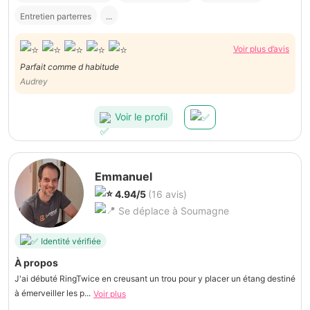
Entretien parterres
...
Voir plus d’avis
Parfait comme d habitude
Audrey
Voir le profil
Emmanuel
4.94/5
(16 avis)
Se déplace à Soumagne
Identité vérifiée
À propos
J'ai débuté RingTwice en creusant un trou pour y placer un étang destiné
à émerveiller les p...
Voir plus