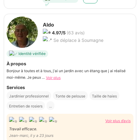
Aldo
4.97/5
(63 avis)
Se déplace à Soumagne
Identité vérifiée
À propos
Bonjour à toutes et à tous, j'ai un jardin avec un étang que j ai réalisé
moi-même. Je peux ...
Voir plus
Services
Jardinier professionnel
Tonte de pelouse
Taille de haies
Entretien de rosiers
...
Voir plus d’avis
Travail efficace.
Jean-marc, il y a 23 jours