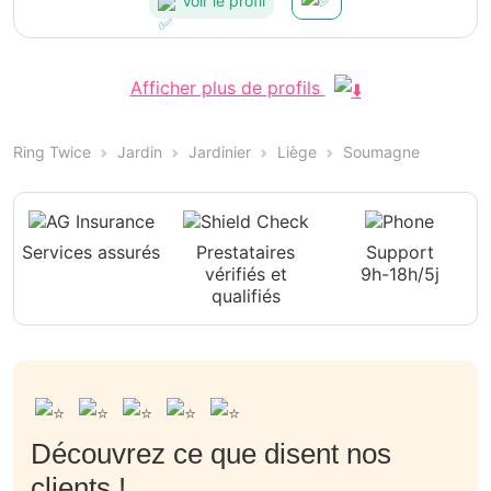
Voir le profil
Afficher plus de profils
Ring Twice
Jardin
Jardinier
Liège
Soumagne
Services assurés
Prestataires
Support
vérifiés et
9h-18h/5j
qualifiés
Découvrez ce que disent nos
clients !