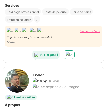
Services
Jardinage professionnel
Tonte de pelouse
Taille de haies
Entretien de jardin
...
Voir plus d’avis
Top de chez top, je recommande !
Marie
Voir le profil
Erwan
4.5/5
(6 avis)
Se déplace à Soumagne
Identité vérifiée
À propos