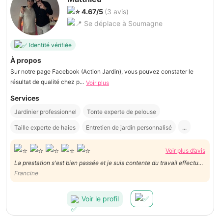
4.67/5
(3 avis)
Se déplace à Soumagne
Identité vérifiée
À propos
Sur notre page Facebook (Action Jardin), vous pouvez constater le
résultat de qualité chez p...
Voir plus
Services
Jardinier professionnel
Tonte experte de pelouse
Taille experte de haies
Entretien de jardin personnalisé
...
Voir plus d’avis
La prestation s'est bien passée et je suis contente du travail effectué
Francine
et surtout du matériel et de la rapidité. Merci beaucoup
Voir le profil