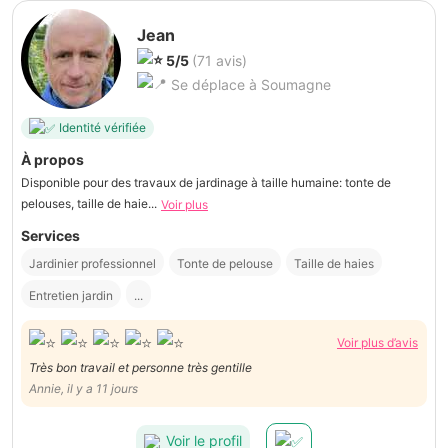
Jean
5/5
(71 avis)
Se déplace à Soumagne
Identité vérifiée
À propos
Disponible pour des travaux de jardinage à taille humaine: tonte de
pelouses, taille de haie...
Voir plus
Services
Jardinier professionnel
Tonte de pelouse
Taille de haies
Entretien jardin
...
Voir plus d’avis
Très bon travail et personne très gentille
Annie, il y a 11 jours
Voir le profil