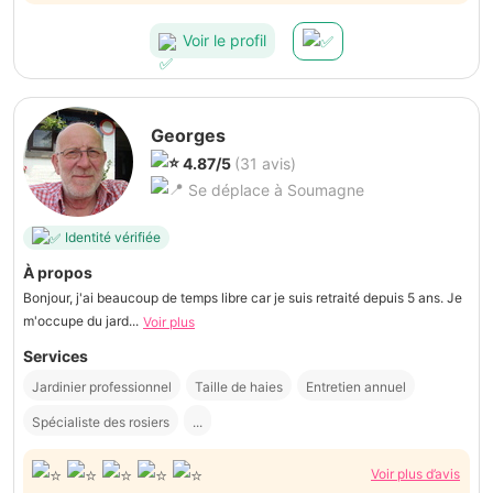
Voir le profil
Georges
4.87/5
(31 avis)
Se déplace à Soumagne
Identité vérifiée
À propos
Bonjour, j'ai beaucoup de temps libre car je suis retraité depuis 5 ans. Je
m'occupe du jard...
Voir plus
Services
Jardinier professionnel
Taille de haies
Entretien annuel
Spécialiste des rosiers
...
Voir plus d’avis