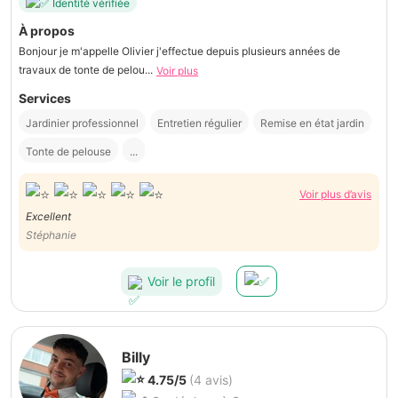
Identité vérifiée
À propos
Bonjour je m'appelle Olivier j'effectue depuis plusieurs années de
travaux de tonte de pelou...
Voir plus
Services
Jardinier professionnel
Entretien régulier
Remise en état jardin
Tonte de pelouse
...
Voir plus d’avis
Excellent
Stéphanie
Voir le profil
Billy
4.75/5
(4 avis)