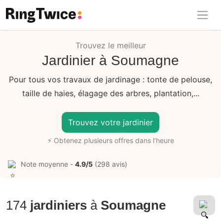
Ring Twice
Trouvez le meilleur
Jardinier à Soumagne
Pour tous vos travaux de jardinage : tonte de pelouse,
taille de haies, élagage des arbres, plantation,...
Trouvez votre jardinier
⚡ Obtenez plusieurs offres dans l’heure
Note moyenne -
4.9/5
(298 avis)
174
jardiniers
à
Soumagne