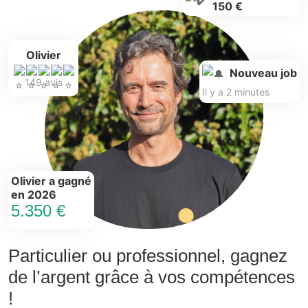
150 €
Olivier
Nouveau job
149 avis
Il y a 2 minutes
Olivier a gagné
en 2026
5.350 €
Particulier ou professionnel, gagnez
de l’argent grâce à vos compétences
!