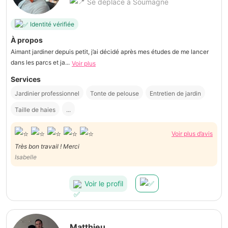
Se déplace à Soumagne
Identité vérifiée
À propos
Aimant jardiner depuis petit, j’ai décidé après mes études de me lancer
dans les parcs et ja...
Voir plus
Services
Jardinier professionnel
Tonte de pelouse
Entretien de jardin
Taille de haies
...
Voir plus d’avis
Très bon travail ! Merci
Isabelle
Voir le profil
Matthieu