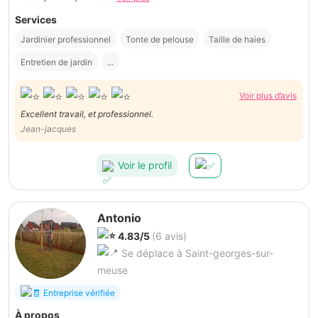
Services
Jardinier professionnel
Tonte de pelouse
Taille de haies
Entretien de jardin
...
Voir plus d’avis
Excellent travail, et professionnel.
Jean-jacques
Voir le profil
Antonio
4.83/5
(6 avis)
Se déplace à Saint-georges-sur-
meuse
Entreprise vérifiée
À propos