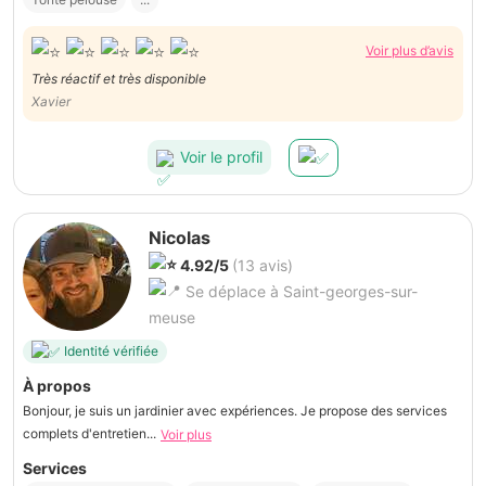
Voir plus d’avis
Très réactif et très disponible
Xavier
Voir le profil
Nicolas
4.92/5
(13 avis)
Se déplace à Saint-georges-sur-
meuse
Identité vérifiée
À propos
Bonjour, je suis un jardinier avec expériences. Je propose des services
complets d'entretien...
Voir plus
Services