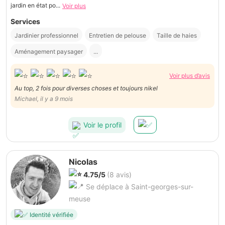
jardin en état po...
Voir plus
Services
Jardinier professionnel
Entretien de pelouse
Taille de haies
Aménagement paysager
...
Voir plus d’avis
Au top, 2 fois pour diverses choses et toujours nikel
Michael, il y a 9 mois
Voir le profil
Nicolas
4.75/5
(8 avis)
Se déplace à Saint-georges-sur-
meuse
Identité vérifiée