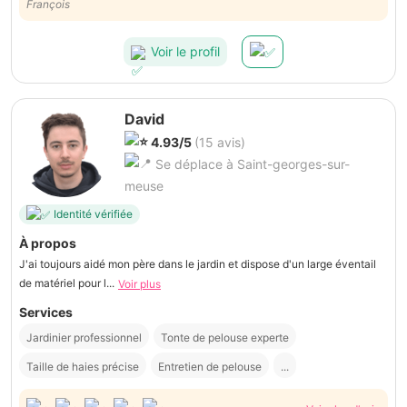
François
Voir le profil
David
4.93/5
(15 avis)
Se déplace à Saint-georges-sur-
meuse
Identité vérifiée
À propos
J'ai toujours aidé mon père dans le jardin et dispose d'un large éventail
de matériel pour l...
Voir plus
Services
Jardinier professionnel
Tonte de pelouse experte
Taille de haies précise
Entretien de pelouse
...