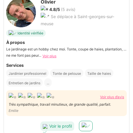
Olivier
4.8/5
(5 avis)
Se déplace à Saint-georges-sur-
meuse
Identité vérifiée
À propos
Le jardinage est un hobby chez moi. Tonte, coupe de haies, plantation, …
ne me font pas peur...
Voir plus
Services
Jardinier professionnel
Tonte de pelouse
Taille de haies
Entretien de jardins
...
Voir plus d’avis
Très sympathique, travail minutieux, de grande qualité, parfait.
Emilie
Voir le profil