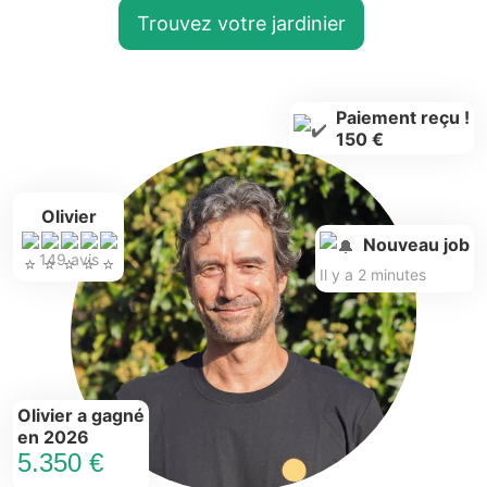
Trouvez votre jardinier
Paiement reçu !
150 €
Olivier
Nouveau job
149 avis
Il y a 2 minutes
Olivier a gagné
en 2026
5.350 €