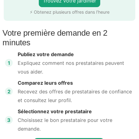
Trouvez votre jardinier
⚡ Obtenez plusieurs offres dans l’heure
Votre première demande en 2
minutes
Publiez votre demande
1
Expliquez comment nos prestataires peuvent
vous aider.
Comparez leurs offres
2
Recevez des offres de prestataires de confiance
et consultez leur profil.
Sélectionnez votre prestataire
3
Choisissez le bon prestataire pour votre
demande.