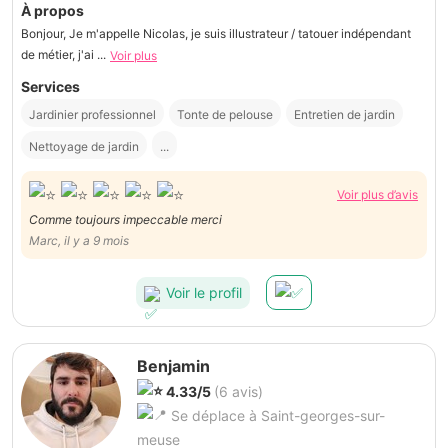
À propos
Bonjour, Je m'appelle Nicolas, je suis illustrateur / tatouer indépendant
de métier, j'ai ...
Voir plus
Services
Jardinier professionnel
Tonte de pelouse
Entretien de jardin
Nettoyage de jardin
...
Voir plus d’avis
Comme toujours impeccable merci
Marc, il y a 9 mois
Voir le profil
Benjamin
4.33/5
(6 avis)
Se déplace à Saint-georges-sur-
meuse