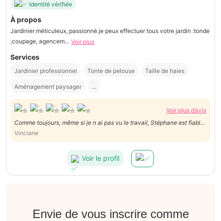
Identité vérifiée
À propos
Jardinier méticuleux, passionné.je peux effectuer tous votre jardin :tonde
,coupage, agencem...
Voir plus
Services
Jardinier professionnel
Tonte de pelouse
Taille de haies
Aménagement paysager
...
Voir plus d’avis
Comme toujours, même si je n ai pas vu le travail, Stéphane est fiable,
organisé et agréable.
Vinciane
Voir le profil
Envie de vous inscrire comme