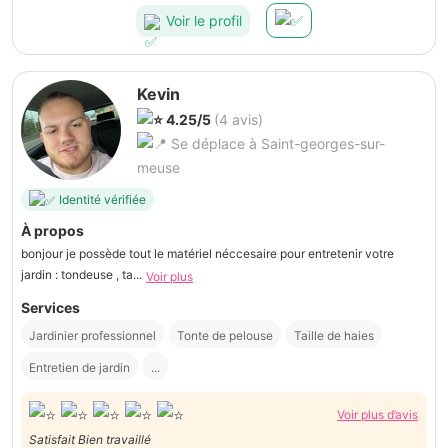
Voir le profil
Kevin
4.25/5
(4 avis)
Se déplace à Saint-georges-sur-
meuse
Identité vérifiée
À propos
bonjour je possède tout le matériel néccesaire pour entretenir votre
jardin : tondeuse , ta...
Voir plus
Services
Jardinier professionnel
Tonte de pelouse
Taille de haies
Entretien de jardin
...
Voir plus d’avis
Satisfait Bien travaillé