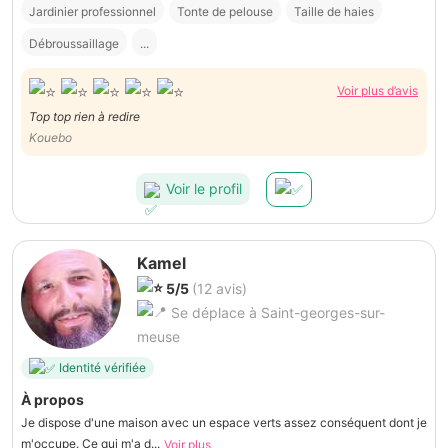
Jardinier professionnel
Tonte de pelouse
Taille de haies
Débroussaillage
...
Voir plus d’avis
Top top rien à redire
Kouebo
Voir le profil
Kamel
5/5
(12 avis)
Se déplace à Saint-georges-sur-
meuse
Identité vérifiée
À propos
Je dispose d'une maison avec un espace verts assez conséquent dont je
m'occupe. Ce qui m'a d...
Voir plus