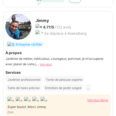
Jimmy
4.77/5
(122 avis)
Se déplace à Koekelberg
Entreprise vérifiée
À propos
Jardinier de métier, méticuleux, courageux, ponctuel, je m'occuperai
avec plaisir de votre j...
Voir plus
Services
Jardinier professionnel
Tonte de pelouse experte
Taille de haies précise
Entretien de jardin soigné
...
Voir plus d’avis
Super boulot. Merci Jimmy.
Dirk