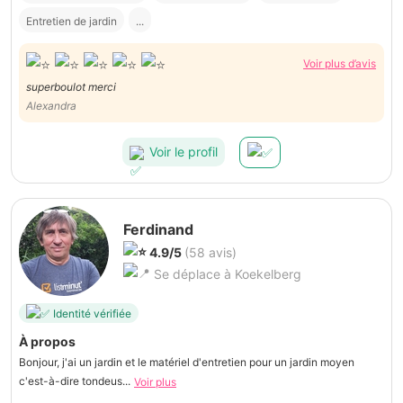
Entretien de jardin
...
Voir plus d’avis
superboulot merci
Alexandra
Voir le profil
Ferdinand
4.9/5
(58 avis)
Se déplace à Koekelberg
Identité vérifiée
À propos
Bonjour, j'ai un jardin et le matériel d'entretien pour un jardin moyen
c'est-à-dire tondeus...
Voir plus