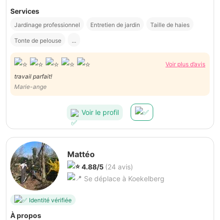
Services
Jardinage professionnel
Entretien de jardin
Taille de haies
Tonte de pelouse
...
Voir plus d’avis
travail parfait!
Marie-ange
Voir le profil
Mattéo
4.88/5
(24 avis)
Se déplace à Koekelberg
Identité vérifiée
À propos