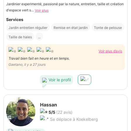
Jardinier experimenté, passioné par la nature, entretien, taille et création
d'espace vert s...
Voir plus
Services
Jardin entretien régulier
Remise en état jardin
Tonte de pelouse
Taille de haies
...
Voir plus d’avis
Travail bien fait en heure et en temps.
Gaetano, il y a 27 jours
Voir le profil
Hassan
5/5
(22 avis)
Se déplace à Koekelberg