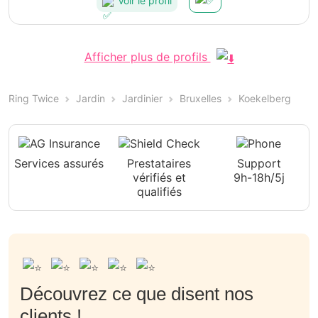
Voir le profil
Afficher plus de profils
Ring Twice
Jardin
Jardinier
Bruxelles
Koekelberg
Services assurés
Prestataires
Support
vérifiés et
9h-18h/5j
qualifiés
Découvrez ce que disent nos
clients !