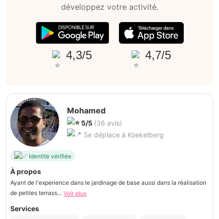
développez votre activité.
4,3/5
4,7/5
Mohamed
5/5
(36 avis)
Se déplace à Koekelberg
Identité vérifiée
À propos
Ayant de l'experience dans le jardinage de base aussi dans la réalisation
de petites terrass...
Voir plus
Services