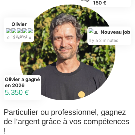
150 €
Olivier
Nouveau job
149 avis
Il y a 2 minutes
Olivier a gagné
en 2026
5.350 €
Particulier ou professionnel, gagnez
de l’argent grâce à vos compétences
!