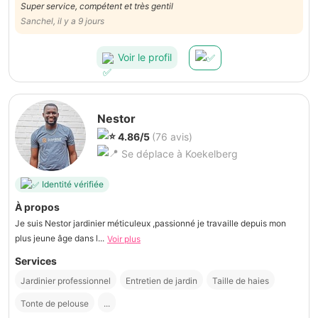
Super service, compétent et très gentil
Sanchel, il y a 9 jours
Voir le profil
Nestor
4.86/5
(76 avis)
Se déplace à Koekelberg
Identité vérifiée
À propos
Je suis Nestor jardinier méticuleux ,passionné je travaille depuis mon
plus jeune âge dans l...
Voir plus
Services
Jardinier professionnel
Entretien de jardin
Taille de haies
Tonte de pelouse
...