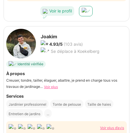
Voir le profil
Joakim
4.93/5
(103 avis)
Se déplace à Koekelberg
Identité vérifiée
À propos
Creuser, tondre, tailler, élaguer, abattre, je prend en charge tous vos
travaux de jardinage...
Voir plus
Services
Jardinier professionnel
Tonte de pelouse
Taille de haies
Entretien de jardins
...
Voir plus d’avis