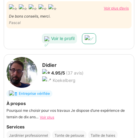
Voir plus d’avis
De bons conseils, merci.
Pascal
Voir le profil
Didier
4.95/5
(37 avis)
Koekelberg
Entreprise vérifiée
À propos
Pourquoi me choisir pour vos travaux Je dispose d’une expérience de
terrain de dix ans...
Voir plus
Services
Jardinier professionnel
Tonte de pelouse
Taille de haies