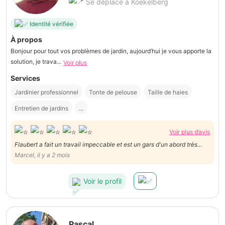
Se déplace à Koekelberg
Identité vérifiée
À propos
Bonjour pour tout vos problèmes de jardin, aujourd’hui je vous apporte la
solution, je trava...
Voir plus
Services
Jardinier professionnel
Tonte de pelouse
Taille de haies
Entretien de jardins
...
Voir plus d’avis
Flaubert a fait un travail impeccable et est un gars d'un abord très
agréable
Marcel, il y a 2 mois
Voir le profil
Pascal