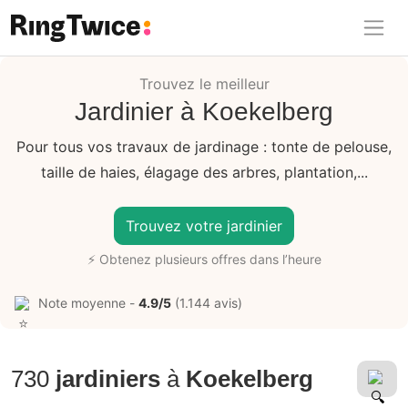
Ring Twice
Trouvez le meilleur
Jardinier à Koekelberg
Pour tous vos travaux de jardinage : tonte de pelouse,
taille de haies, élagage des arbres, plantation,...
Trouvez votre jardinier
⚡ Obtenez plusieurs offres dans l’heure
Note moyenne -
4.9/5
(1.144 avis)
730
jardiniers
à
Koekelberg