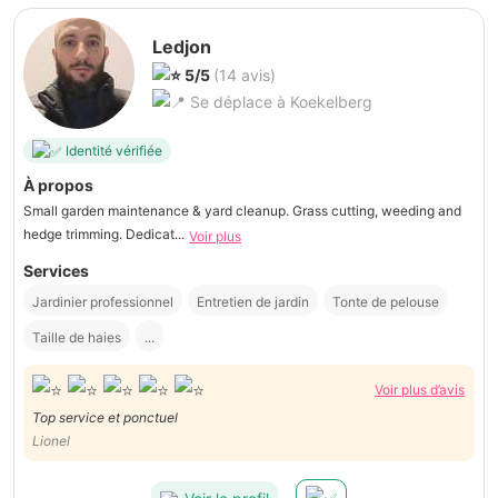
Ledjon
5/5
(14 avis)
Se déplace à Koekelberg
Identité vérifiée
À propos
Small garden maintenance & yard cleanup. Grass cutting, weeding and
hedge trimming. Dedicat...
Voir plus
Services
Jardinier professionnel
Entretien de jardin
Tonte de pelouse
Taille de haies
...
Voir plus d’avis
Top service et ponctuel
Lionel