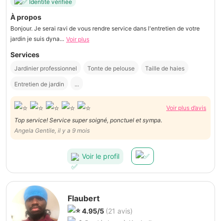
Identité vérifiée
À propos
Bonjour. Je serai ravi de vous rendre service dans l'entretien de votre
jardin je suis dyna...
Voir plus
Services
Jardinier professionnel
Tonte de pelouse
Taille de haies
Entretien de jardin
...
Voir plus d’avis
Top service! Service super soigné, ponctuel et sympa.
Angela Gentile, il y a 9 mois
Voir le profil
Flaubert
4.95/5
(21 avis)