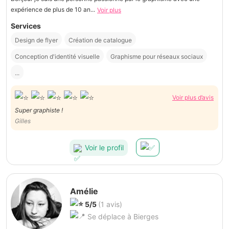
expérience de plus de 10 an...
Voir plus
Services
Design de flyer
Création de catalogue
Conception d'identité visuelle
Graphisme pour réseaux sociaux
...
Voir plus d’avis
Super graphiste !
Gilles
Voir le profil
Amélie
5/5
(1 avis)
Se déplace à Bierges