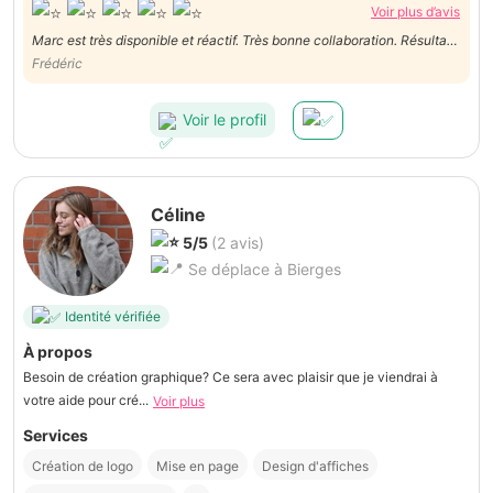
Voir plus d’avis
Marc est très disponible et réactif. Très bonne collaboration. Résultat
Frédéric
professionnel. Merci !
Voir le profil
Céline
5/5
(2 avis)
Se déplace à Bierges
Identité vérifiée
À propos
Besoin de création graphique? Ce sera avec plaisir que je viendrai à
votre aide pour cré...
Voir plus
Services
Création de logo
Mise en page
Design d'affiches