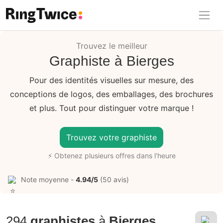
Ring Twice
Trouvez le meilleur
Graphiste à Bierges
Pour des identités visuelles sur mesure, des
conceptions de logos, des emballages, des brochures
et plus. Tout pour distinguer votre marque !
Trouvez votre graphiste
⚡ Obtenez plusieurs offres dans l’heure
Note moyenne -
4.94/5
(50 avis)
294
graphistes
à
Bierges