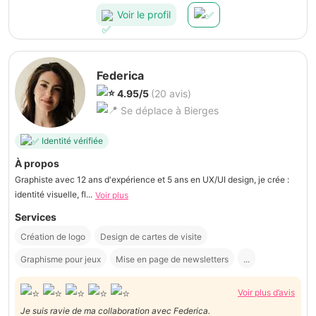
Voir le profil
Federica
4.95/5
(20 avis)
Se déplace à Bierges
Identité vérifiée
À propos
Graphiste avec 12 ans d'expérience et 5 ans en UX/UI design, je crée :
identité visuelle, fl...
Voir plus
Services
Création de logo
Design de cartes de visite
Graphisme pour jeux
Mise en page de newsletters
...
Voir plus d’avis
Je suis ravie de ma collaboration avec Federica.