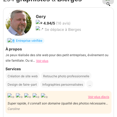
Gery
4.94/5
(16 avis)
Se déplace à Bierges
Entreprise vérifiée
À propos
Je peux réalisée des site web pour des petit entreprises, événement ou
site familiale. Ou si...
Voir plus
Services
Création de site web
Retouche photo professionnelle
Design de faire-part
Infographies personnalisées
...
Voir plus d’avis
Super rapide, il connaît son domaine (qualité des photos nécessaire
Caroline
pour un bon rendu, .....) et est super disponible Je conseil fortement