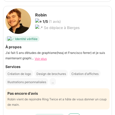
Robin
1/5
(1 avis)
Se déplace à Bierges
Identité vérifiée
À propos
J’ai fait 5 ans d’études de graphisme(heaj et Francisco ferrer) et je suis
maintenant graphi...
Voir plus
Services
Création de logo
Design de brochures
Création d'affiches
Illustrations personnalisées
...
Pas encore d'avis
Robin vient de rejoindre Ring Twice et a hâte de vous donner un coup
de main.