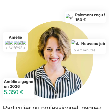
Paiement reçu !
150 €
Amélie
Nouveau job
109 avis
Il y a 2 minutes
Amélie a gagné
en 2026
5.350 €
Particulier ou professionnel, gagnez