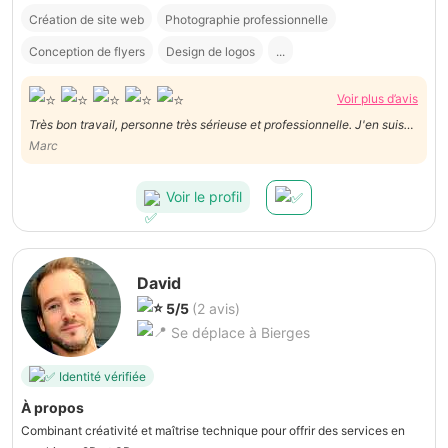
Création de site web
Photographie professionnelle
Conception de flyers
Design de logos
...
Voir plus d’avis
Très bon travail, personne très sérieuse et professionnelle. J'en suis
pleinement satisfait.
Marc
Voir le profil
David
5/5
(2 avis)
Se déplace à Bierges
Identité vérifiée
À propos
Combinant créativité et maîtrise technique pour offrir des services en