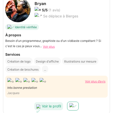
Bryan
5/5
(1 avis)
Se déplace à Bierges
Identité vérifiée
À propos
Besoin d'un programmeur, graphiste ou d'un vidéaste compétant ? Si
c'est le cas je peux vous...
Voir plus
Services
Création de logo
Design d'affiche
Illustrations sur mesure
Création de brochures
...
Voir plus d’avis
très bonne prestation
Jacques
Voir le profil