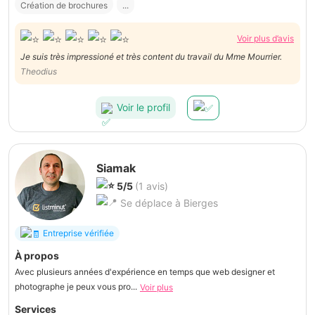
Création de brochures
...
Voir plus d’avis
Je suis très impressioné et très content du travail du Mme Mourrier.
Theodius
Voir le profil
Siamak
5/5
(1 avis)
Se déplace à Bierges
Entreprise vérifiée
À propos
Avec plusieurs années d'expérience en temps que web designer et
photographe je peux vous pro...
Voir plus
Services