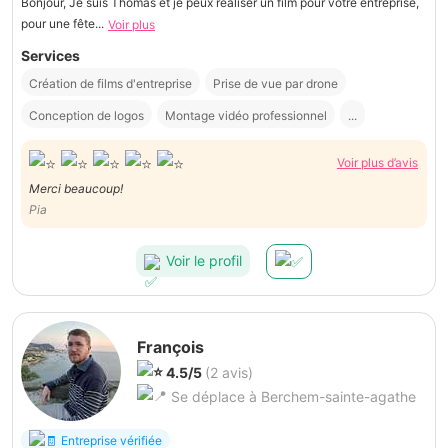
Bonjour, Je suis Thomas et je peux réaliser un film pour votre entreprise,
pour une fête...
Voir plus
Services
Création de films d'entreprise
Prise de vue par drone
Conception de logos
Montage vidéo professionnel
...
Voir plus d’avis
Merci beaucoup!
Pia
Voir le profil
François
4.5/5
(2 avis)
Se déplace à Berchem-sainte-agathe
Entreprise vérifiée