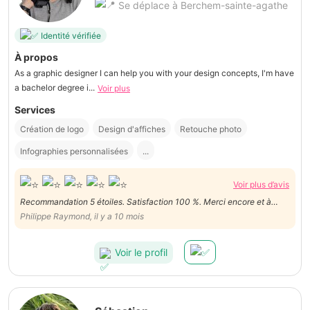
Se déplace à Berchem-sainte-agathe
Identité vérifiée
À propos
As a graphic designer I can help you with your design concepts, I'm have
a bachelor degree i...
Voir plus
Services
Création de logo
Design d'affiches
Retouche photo
Infographies personnalisées
...
Voir plus d’avis
Recommandation 5 étoiles. Satisfaction 100 %. Merci encore et à
bientôt.
Philippe Raymond, il y a 10 mois
Voir le profil