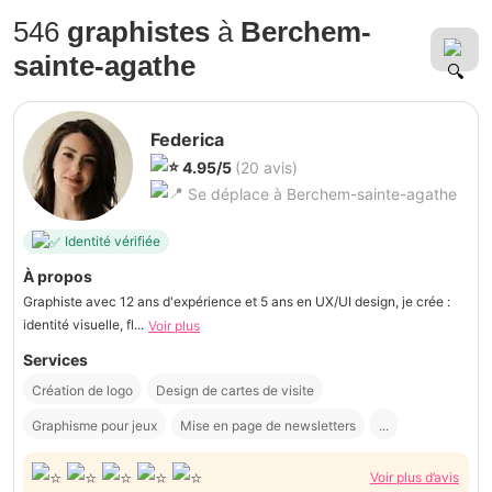
546
graphistes
à
Berchem-
sainte-agathe
Federica
4.95/5
(20 avis)
Se déplace à Berchem-sainte-agathe
Identité vérifiée
À propos
Graphiste avec 12 ans d'expérience et 5 ans en UX/UI design, je crée :
identité visuelle, fl...
Voir plus
Services
Création de logo
Design de cartes de visite
Graphisme pour jeux
Mise en page de newsletters
...
Voir plus d’avis