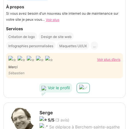
À propos
Si vous avez besoin d'un nouveau site internet ou de maintenance sur
votre site je peux vous...
Voir plus
Services
Création de logo
Design de site web
Infographies personnalisées
Maquettes UI/UX
...
Voir plus d’avis
Merci
Sébastien
Voir le profil
Serge
5/5
(3 avis)
Se déplace à Berchem-sainte-agathe