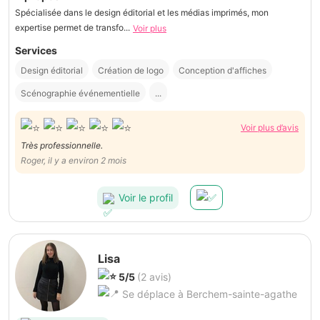
Spécialisée dans le design éditorial et les médias imprimés, mon
expertise permet de transfo...
Voir plus
Services
Design éditorial
Création de logo
Conception d'affiches
Scénographie événementielle
...
Voir plus d’avis
Très professionnelle.
Roger, il y a environ 2 mois
Voir le profil
Lisa
5/5
(2 avis)
Se déplace à Berchem-sainte-agathe