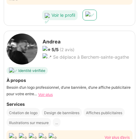
Voir le profil
Andrea
5/5
(2 avis)
Se déplace à Berchem-sainte-agathe
Identité vérifiée
À propos
Besoin d’un logo professionnel, d’une bannière, d’une affiche publicitaire
pour votre entre...
Voir plus
Services
Création de logo
Design de bannières
Affiches publicitaires
Illustrations sur mesure
...
Voir plus d’avis