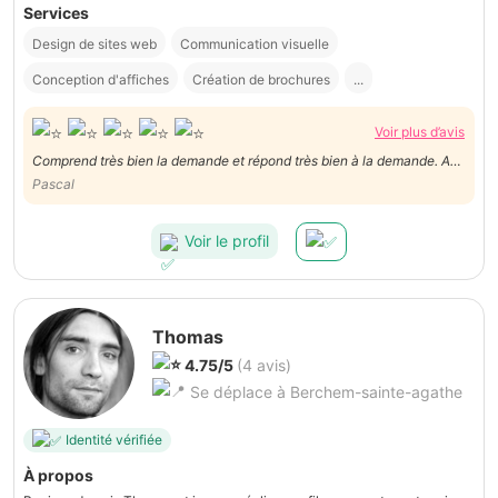
Services
Design de sites web
Communication visuelle
Conception d'affiches
Création de brochures
...
Voir plus d’avis
Comprend très bien la demande et répond très bien à la demande. A
conseiller
Pascal
Voir le profil
Thomas
4.75/5
(4 avis)
Se déplace à Berchem-sainte-agathe
Identité vérifiée
À propos