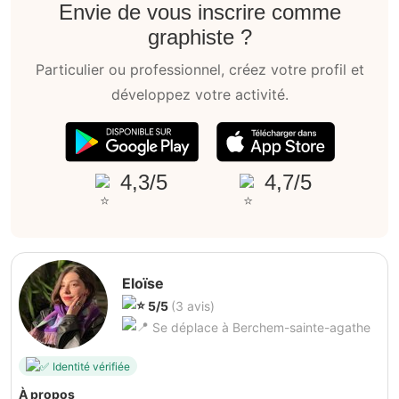
Envie de vous inscrire comme
graphiste ?
Particulier ou professionnel, créez votre profil et
développez votre activité.
4,3/5
4,7/5
Eloïse
5/5
(3 avis)
Se déplace à Berchem-sainte-agathe
Identité vérifiée
À propos