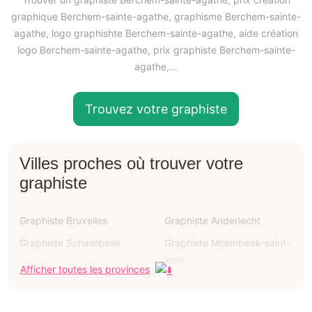
graphique Berchem-sainte-agathe, graphisme Berchem-sainte-
agathe, logo graphishte Berchem-sainte-agathe, aide création
logo Berchem-sainte-agathe, prix graphiste Berchem-sainte-
agathe,…
Trouvez votre graphiste
Villes proches où trouver votre
graphiste
Graphiste Bruxelles
Graphiste Anderlecht
Graphiste Schaerbeek
Graphiste Molenbeek-saint-
jean
Afficher toutes les provinces
Graphiste Ixelles
Graphiste Uccle
Graphiste Woluwe-saint-
Graphiste Forest