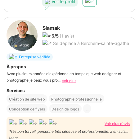
Voir le profil
Siamak
5/5
(1 avis)
Se déplace à Berchem-sainte-agathe
Entreprise vérifiée
À propos
Avec plusieurs années d'expérience en temps que web designer et
photographe je peux vous pro...
Voir plus
Services
Création de site web
Photographie professionnelle
Conception de flyers
Design de logos
...
Voir plus d’avis
Très bon travail, personne très sérieuse et professionnelle. J'en suis
pleinement satisfait.
Marc