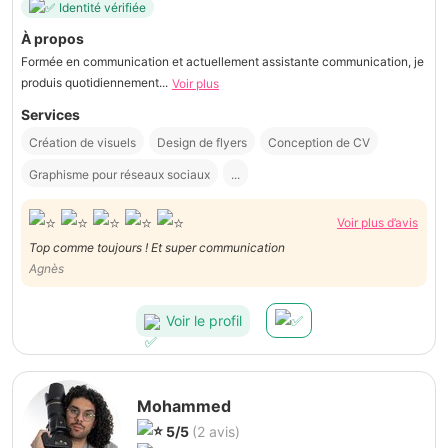
Identité vérifiée
À propos
Formée en communication et actuellement assistante communication, je
produis quotidiennement...
Voir plus
Services
Création de visuels
Design de flyers
Conception de CV
Graphisme pour réseaux sociaux
...
Voir plus d’avis
Top comme toujours ! Et super communication
Agnès
Voir le profil
Mohammed
5/5
(2 avis)