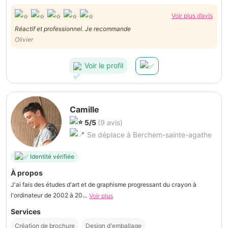
Voir plus d’avis
Réactif et professionnel. Je recommande
Olivier
Voir le profil
Camille
5/5
(9 avis)
Se déplace à Berchem-sainte-agathe
Identité vérifiée
À propos
J'ai fais des études d'art et de graphisme progressant du crayon à
l'ordinateur de 2002 à 20...
Voir plus
Services
Création de brochure
Design d'emballage