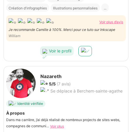
Création d'infographies
Illustrations personnalisées
...
Voir plus d’avis
Je recommande Camille à 100%. Merci pour ce tuto sur Inkscape
William
Voir le profil
Nazareth
5/5
(7 avis)
Se déplace à Berchem-sainte-agathe
Identité vérifiée
À propos
Dans ma carrière, j’ai déjà réalisé de nombreux projects de sites webs,
compagnes de communi...
Voir plus