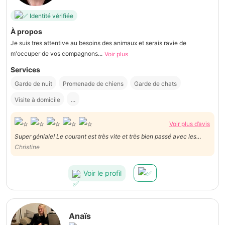
Identité vérifiée
À propos
Je suis tres attentive au besoins des animaux et serais ravie de
m'occuper de vos compagnons...
Voir plus
Services
Garde de nuit
Promenade de chiens
Garde de chats
Visite à domicile
...
Voir plus d’avis
Super géniale! Le courant est très vite et très bien passé avec les
Christine
animaux. Je reprendrai sûrement contact avec elle.
Voir le profil
Anaïs