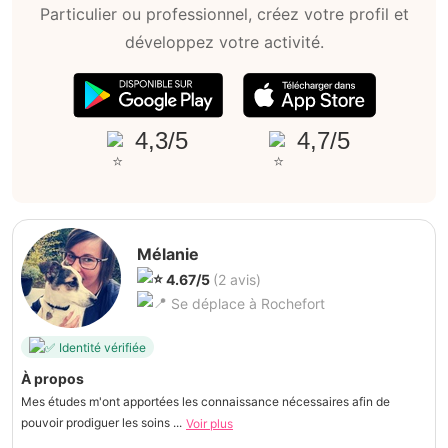
Particulier ou professionnel, créez votre profil et
développez votre activité.
4,3/5
4,7/5
Mélanie
4.67/5
(2 avis)
Se déplace à Rochefort
Identité vérifiée
À propos
Mes études m'ont apportées les connaissance nécessaires afin de
pouvoir prodiguer les soins ...
Voir plus