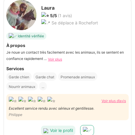
Laura
5/5
(1 avis)
Se déplace à Rochefort
Identité vérifiée
À propos
Je noue un contact très facilement avec les animaux, ils se sentent en
confiance rapidement ...
Voir plus
Services
Garde chien
Garde chat
Promenade animaux
Nourrir animaux
...
Voir plus d’avis
Excellent service rendu avec sérieux et gentillesse.
Philippe
Voir le profil