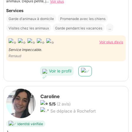
animaux. Depuis petite, j...
Voir plus
Services
Garde d'animaux à domicile
Promenade avec les chiens
Visites chez les animaux
Garde pendant les vacances
...
Voir plus d’avis
Service impeccable.
Renaud
Voir le profil
Caroline
5/5
(2 avis)
Se déplace à Rochefort
Identité vérifiée