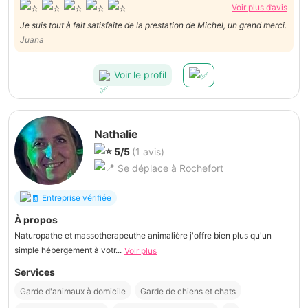
Voir plus d’avis
Je suis tout à fait satisfaite de la prestation de Michel, un grand merci.
Juana
Voir le profil
Nathalie
5/5
(1 avis)
Se déplace à Rochefort
Entreprise vérifiée
À propos
Naturopathe et massotherapeuthe animalière j'offre bien plus qu'un
simple hébergement à votr...
Voir plus
Services
Garde d'animaux à domicile
Garde de chiens et chats