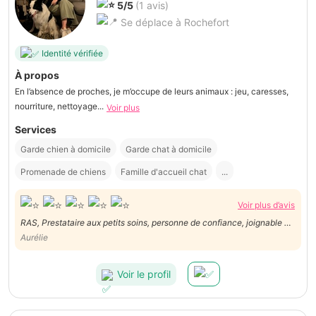
5/5
(1 avis)
Se déplace à Rochefort
Identité vérifiée
À propos
En l’absence de proches, je m’occupe de leurs animaux : jeu, caresses,
nourriture, nettoyage...
Voir plus
Services
Garde chien à domicile
Garde chat à domicile
Promenade de chiens
Famille d'accueil chat
...
Voir plus d’avis
RAS, Prestataire aux petits soins, personne de confiance, joignable et
communicative
Aurélie
Voir le profil