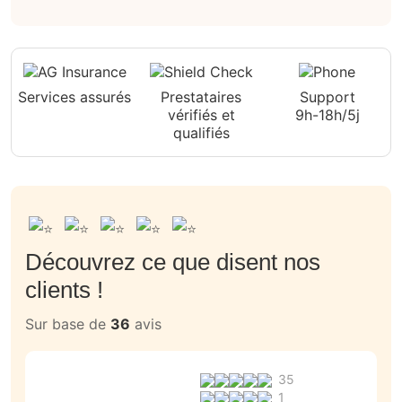
Services assurés
Prestataires
Support
vérifiés et
9h-18h/5j
qualifiés
Découvrez ce que disent nos
clients !
Sur base de
36
avis
35
1