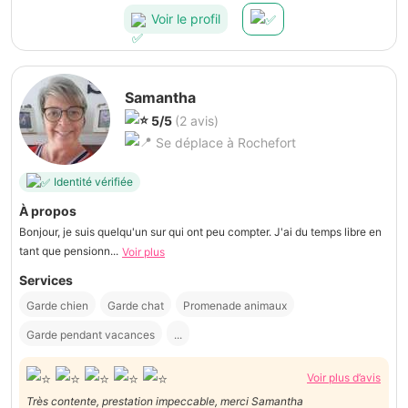
Voir le profil
Samantha
5/5
(2 avis)
Se déplace à Rochefort
Identité vérifiée
À propos
Bonjour, je suis quelqu'un sur qui ont peu compter. J'ai du temps libre en
tant que pensionn...
Voir plus
Services
Garde chien
Garde chat
Promenade animaux
Garde pendant vacances
...
Voir plus d’avis
Très contente, prestation impeccable, merci Samantha