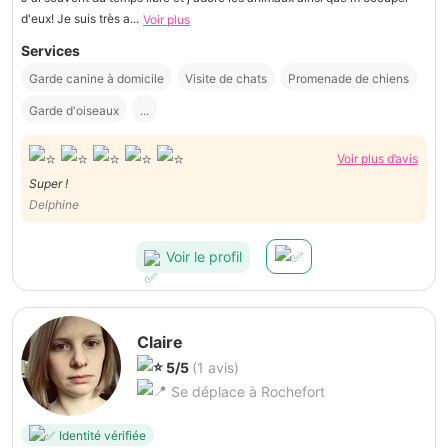
d'eux! Je suis très a...
Voir plus
Services
Garde canine à domicile
Visite de chats
Promenade de chiens
Garde d'oiseaux
...
Voir plus d’avis
Super !
Delphine
Voir le profil
Claire
5/5
(1 avis)
Se déplace à Rochefort
Identité vérifiée