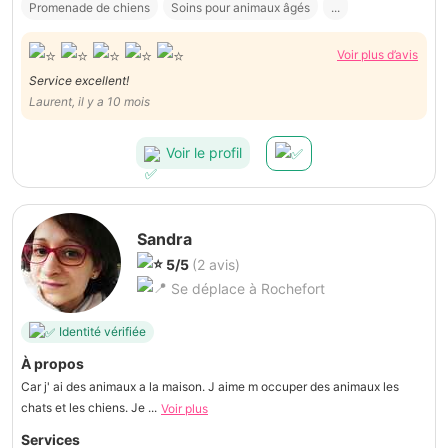
Promenade de chiens
Soins pour animaux âgés
...
Voir plus d’avis
Service excellent!
Laurent, il y a 10 mois
Voir le profil
Sandra
5/5
(2 avis)
Se déplace à Rochefort
Identité vérifiée
À propos
Car j' ai des animaux a la maison. J aime m occuper des animaux les
chats et les chiens. Je ...
Voir plus
Services