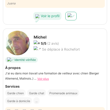
Juana
Voir le profil
Michel
5/5
(2 avis)
Se déplace à Rochefort
Identité vérifiée
À propos
J'ai eu dans mon travail une formation de veilleur avec chien (Berger
Allemend, Malinois..) ...
Voir plus
Services
Garde chien
Garde chat
Promenade animaux
Garde à domicile
...