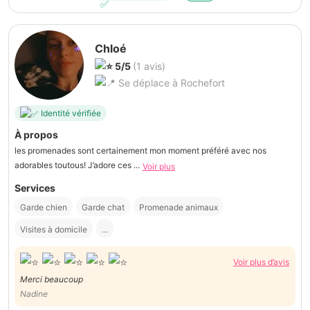
Chloé
5/5
(1 avis)
Se déplace à Rochefort
Identité vérifiée
À propos
les promenades sont certainement mon moment préféré avec nos
adorables toutous! J’adore ces ...
Voir plus
Services
Garde chien
Garde chat
Promenade animaux
Visites à domicile
...
Voir plus d’avis
Merci beaucoup
Nadine