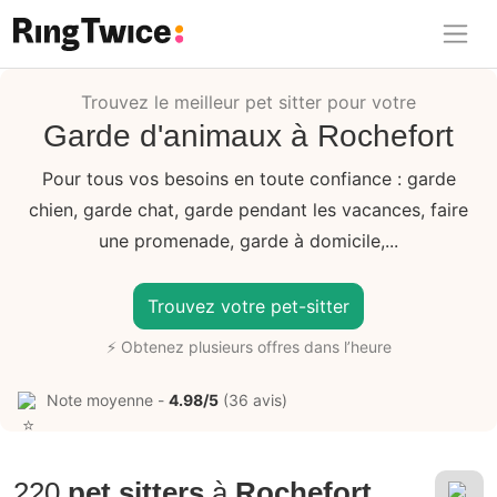
Ring Twice
Trouvez le meilleur pet sitter pour votre
Garde d'animaux à Rochefort
Pour tous vos besoins en toute confiance : garde
chien, garde chat, garde pendant les vacances, faire
une promenade, garde à domicile,...
Trouvez votre pet-sitter
⚡ Obtenez plusieurs offres dans l’heure
Note moyenne -
4.98/5
(36 avis)
220
pet sitters
à
Rochefort