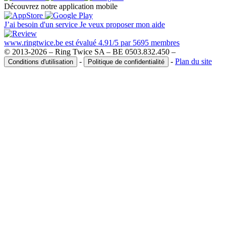
Découvrez notre application mobile
J’ai besoin d'un service
Je veux proposer mon aide
www.ringtwice.be est évalué 4.91/5 par 5695 membres
© 2013-2026 – Ring Twice SA – BE 0503.832.450 –
-
-
Plan du site
Conditions d'utilisation
Politique de confidentialité