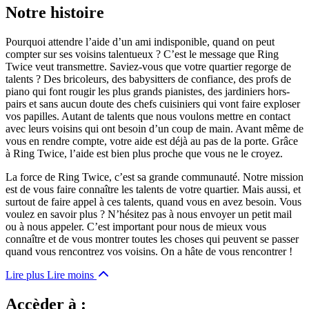
Notre histoire
Pourquoi attendre l’aide d’un ami indisponible, quand on peut
compter sur ses voisins talentueux ? C’est le message que Ring
Twice veut transmettre. Saviez-vous que votre quartier regorge de
talents ? Des bricoleurs, des babysitters de confiance, des profs de
piano qui font rougir les plus grands pianistes, des jardiniers hors-
pairs et sans aucun doute des chefs cuisiniers qui vont faire exploser
vos papilles. Autant de talents que nous voulons mettre en contact
avec leurs voisins qui ont besoin d’un coup de main. Avant même de
vous en rendre compte, votre aide est déjà au pas de la porte. Grâce
à Ring Twice, l’aide est bien plus proche que vous ne le croyez.
La force de Ring Twice, c’est sa grande communauté. Notre mission
est de vous faire connaître les talents de votre quartier. Mais aussi, et
surtout de faire appel à ces talents, quand vous en avez besoin. Vous
voulez en savoir plus ? N’hésitez pas à nous envoyer un petit mail
ou à nous appeler. C’est important pour nous de mieux vous
connaître et de vous montrer toutes les choses qui peuvent se passer
quand vous rencontrez vos voisins. On a hâte de vous rencontrer !
Lire plus
Lire moins
Accèder à :