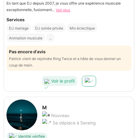
En tant que DJ depuis 2007, je vous offre une expérience musicale
exceptionnelle, fusionnant...
Voir plus
Services
DJ mariage
DJ soirée privée
Mix éclectique
Animation musicale
...
Pas encore d'avis
Patrick vient de rejoindre Ring Twice et a hâte de vous donner un
coup de main.
Voir le profil
M
Nouveau
Se déplace à Seraing
Identité vérifiée