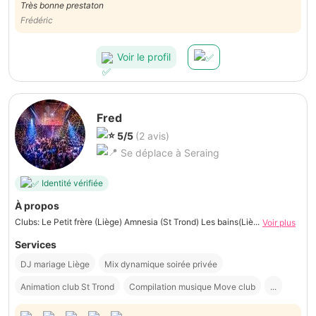
Très bonne prestaton
Frédéric
Voir le profil
Fred
5/5
(2 avis)
Se déplace à Seraing
Identité vérifiée
À propos
Clubs: Le Petit frère (Liège) Amnesia (St Trond) Les bains(Liè...
Voir plus
Services
DJ mariage Liège
Mix dynamique soirée privée
Animation club St Trond
Compilation musique Move club
...