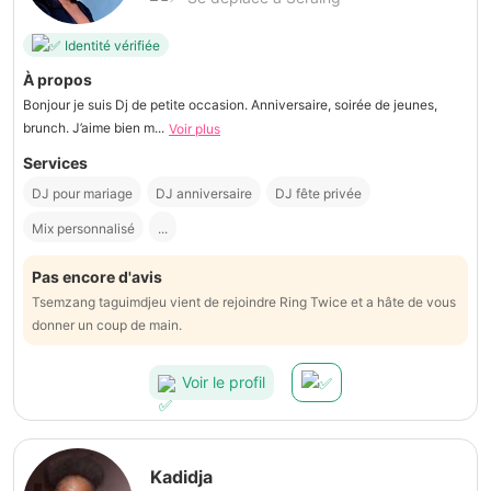
Identité vérifiée
À propos
Bonjour je suis Dj de petite occasion. Anniversaire, soirée de jeunes,
brunch. J’aime bien m...
Voir plus
Services
DJ pour mariage
DJ anniversaire
DJ fête privée
Mix personnalisé
...
Pas encore d'avis
Tsemzang taguimdjeu vient de rejoindre Ring Twice et a hâte de vous
donner un coup de main.
Voir le profil
Kadidja