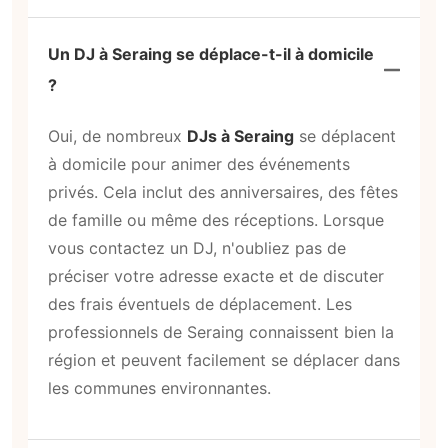
Un DJ à Seraing se déplace-t-il à domicile
?
Oui, de nombreux
DJs à Seraing
se déplacent
à domicile pour animer des événements
privés. Cela inclut des anniversaires, des fêtes
de famille ou même des réceptions. Lorsque
vous contactez un DJ, n'oubliez pas de
préciser votre adresse exacte et de discuter
des frais éventuels de déplacement. Les
professionnels de Seraing connaissent bien la
région et peuvent facilement se déplacer dans
les communes environnantes.