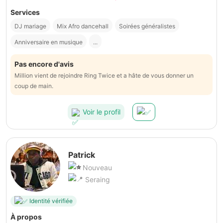
Services
DJ mariage
Mix Afro dancehall
Soirées généralistes
Anniversaire en musique
...
Pas encore d'avis
Million vient de rejoindre Ring Twice et a hâte de vous donner un
coup de main.
Voir le profil
Patrick
Nouveau
Seraing
Identité vérifiée
À propos