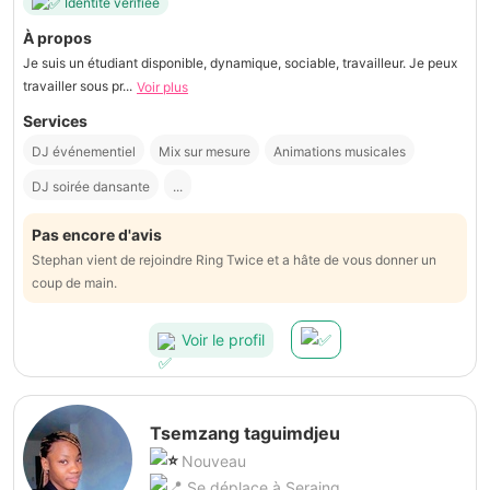
Identité vérifiée
À propos
Je suis un étudiant disponible, dynamique, sociable, travailleur. Je peux
travailler sous pr...
Voir plus
Services
DJ événementiel
Mix sur mesure
Animations musicales
DJ soirée dansante
...
Pas encore d'avis
Stephan vient de rejoindre Ring Twice et a hâte de vous donner un
coup de main.
Voir le profil
Tsemzang taguimdjeu
Nouveau
Se déplace à Seraing