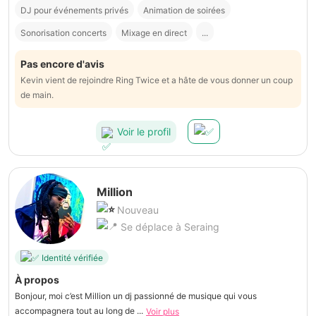
DJ pour événements privés
Animation de soirées
Sonorisation concerts
Mixage en direct
...
Pas encore d'avis
Kevin vient de rejoindre Ring Twice et a hâte de vous donner un coup
de main.
Voir le profil
Million
Nouveau
Se déplace à Seraing
Identité vérifiée
À propos
Bonjour, moi c’est Million un dj passionné de musique qui vous
accompagnera tout au long de ...
Voir plus