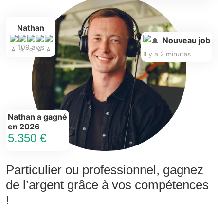
Nathan
Nouveau job
109 avis
Il y a 2 minutes
Nathan a gagné
en 2026
5.350 €
Particulier ou professionnel, gagnez
de l’argent grâce à vos compétences
!