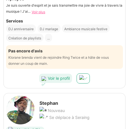
Je suis ouverte d'esprit et je sais transmettre ma joie de vivre à travers la
musique ! J'ai...
Voir plus
Services
DJ anniversaire
DJ mariage
Ambiance musicale festive
Création de playlists
...
Pas encore d'avis
Klorane brenda vient de rejoindre Ring Twice et a hâte de vous
donner un coup de main.
Voir le profil
Stephan
Nouveau
Se déplace à Seraing