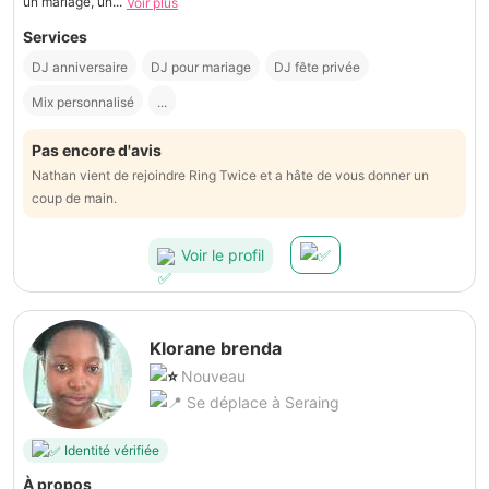
un mariage, un...
Voir plus
Services
DJ anniversaire
DJ pour mariage
DJ fête privée
Mix personnalisé
...
Pas encore d'avis
Nathan vient de rejoindre Ring Twice et a hâte de vous donner un
coup de main.
Voir le profil
Klorane brenda
Nouveau
Se déplace à Seraing
Identité vérifiée
À propos