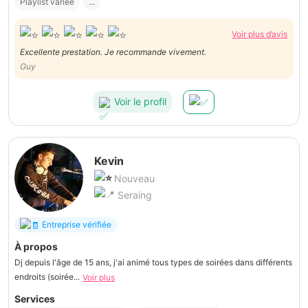
Playlist variée
...
Voir plus d’avis
Excellente prestation. Je recommande vivement.
Guy
Voir le profil
Kevin
Nouveau
Seraing
Entreprise vérifiée
À propos
Dj depuis l'âge de 15 ans, j'ai animé tous types de soirées dans différents
endroits (soirée...
Voir plus
Services