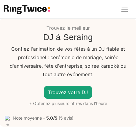
Ring Twice
Trouvez le meilleur
DJ à Seraing
Confiez l'animation de vos fêtes à un DJ fiable et
professionel : cérémonie de mariage, soirée
d'anniversaire, fête d'entreprise, soirée karaoké ou
tout autre événement.
Trouvez votre DJ
⚡ Obtenez plusieurs offres dans l’heure
Note moyenne -
5.0/5
(5 avis)