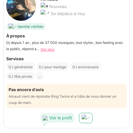
Nouveau
Se déplace à Huy
Identité vérifiée
À propos
Dj depuis 1 an , plus de 37 000 musiques, tout styles , bon feeling avec
le public, répond a...
Voir plus
Services
DJ généraliste
DJ pour mariage
DJ anniversaire
DJ fête privée
...
Pas encore d'avis
Arnaud vient de rejoindre Ring Twice et a hâte de vous donner un
coup de main.
Voir le profil