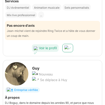
Services
DJ événementiel
Animation musicale
Sets personnalisés
Mix live professionnel
...
Pas encore d'avis
Jean-michel vient de rejoindre Ring Twice et a hâte de vous donner
un coup de main.
Voir le profil
Guy
Nouveau
Se déplace à Huy
Entreprise vérifiée
À propos
DJ Boguy, dans le domaine depuis les années 90, et parce que nous