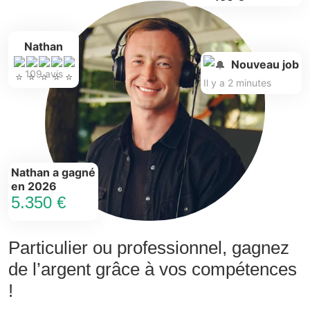
Nathan
Nouveau job
109 avis
Il y a 2 minutes
Nathan a gagné
en 2026
5.350 €
Particulier ou professionnel, gagnez
de l’argent grâce à vos compétences
!