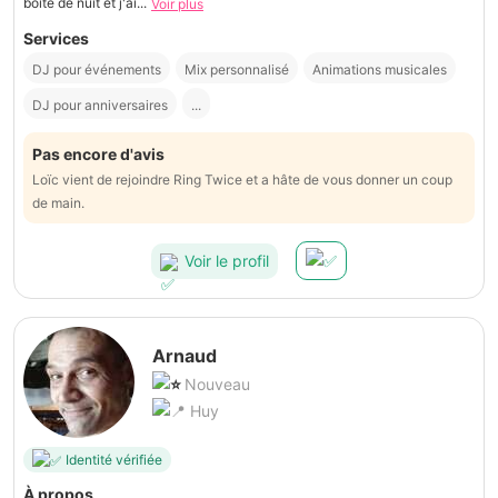
boîte de nuit et j'ai...
Voir plus
Services
DJ pour événements
Mix personnalisé
Animations musicales
DJ pour anniversaires
...
Pas encore d'avis
Loïc vient de rejoindre Ring Twice et a hâte de vous donner un coup
de main.
Voir le profil
Arnaud
Nouveau
Huy
Identité vérifiée
À propos