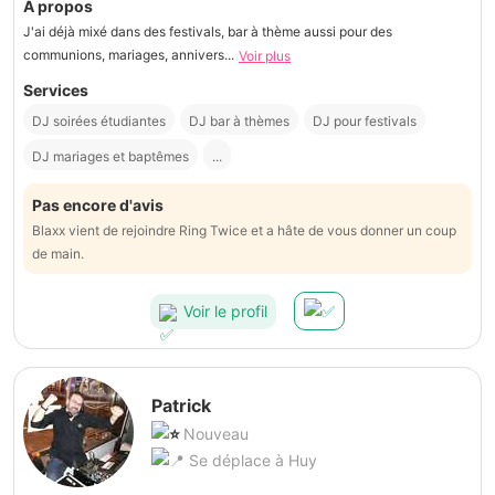
À propos
J'ai déjà mixé dans des festivals, bar à thème aussi pour des
communions, mariages, annivers...
Voir plus
Services
DJ soirées étudiantes
DJ bar à thèmes
DJ pour festivals
DJ mariages et baptêmes
...
Pas encore d'avis
Blaxx vient de rejoindre Ring Twice et a hâte de vous donner un coup
de main.
Voir le profil
Patrick
Nouveau
Se déplace à Huy