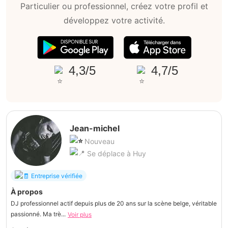
Particulier ou professionnel, créez votre profil et
développez votre activité.
4,3/5
4,7/5
Jean-michel
Nouveau
Se déplace à Huy
Entreprise vérifiée
À propos
DJ professionnel actif depuis plus de 20 ans sur la scène belge, véritable
passionné. Ma trè...
Voir plus