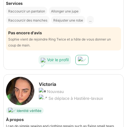
Services
Raccourcir un pantalon
Allonger une jupe
Raccourcir des manches
Réajuster une robe
...
Pas encore d'avis
Sophie vient de rejoindre Ring Twice et a hâte de vous donner un
coup de main.
Voir le profil
Victoria
Nouveau
Se déplace à Hastière-lavaux
Identité vérifiée
À propos
I can do simple sewing and clothing repairs such as fixing small tears,