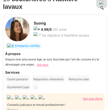
lavaux
Suong
4.98/5
(45 avis)
Se déplace à Hastière-lavaux
Entreprise vérifiée
À propos
Depuis mon plus jeune âge, je suis fascinée par l'art de couture et j'ai
développé une exper...
Voir plus
Services
Ourlet pantalon
Réparation vêtements
Retouche robe
Ajustement jupe
...
Voir plus d’avis
Conseils judicieux et travail professionnel !
Philippe