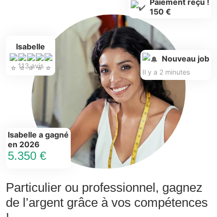
Paiement reçu !
150 €
Isabelle
Nouveau job
113 avis
Il y a 2 minutes
Isabelle a gagné
en 2026
5.350 €
Particulier ou professionnel, gagnez
de l’argent grâce à vos compétences