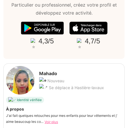
Particulier ou professionnel, créez votre profil et
développez votre activité.
4,3/5
4,7/5
Mahado
Nouveau
Se déplace à Hastière-lavaux
Identité vérifiée
À propos
J'ai fait quelques retouches pour mes enfants pour leur vêtements et j'
aime beaucoup les co...
Voir plus