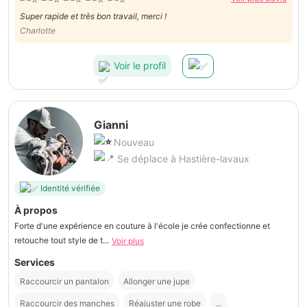
Super rapide et très bon travail, merci !
Charlotte
Voir le profil
Gianni
Nouveau
Se déplace à Hastière-lavaux
Identité vérifiée
À propos
Forte d'une expérience en couture à l'école je crée confectionne et
retouche tout style de t...
Voir plus
Services
Raccourcir un pantalon
Allonger une jupe
Raccourcir des manches
Réajuster une robe
...