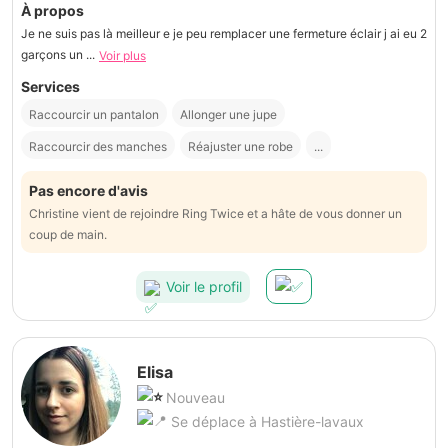
À propos
Je ne suis pas là meilleur e je peu remplacer une fermeture éclair j ai eu 2
garçons un ...
Voir plus
Services
Raccourcir un pantalon
Allonger une jupe
Raccourcir des manches
Réajuster une robe
...
Pas encore d'avis
Christine vient de rejoindre Ring Twice et a hâte de vous donner un
coup de main.
Voir le profil
Elisa
Nouveau
Se déplace à Hastière-lavaux