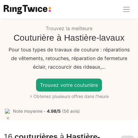
Ring Twice
Trouvez la meilleure
Couturière à Hastière-lavaux
Pour tous types de travaux de couture : réparations
de vêtements, retouches, réparation de fermeture
éclair, raccourcir des rideaux,...
Trouvez votre couturière
⚡ Obtenez plusieurs offres dans l’heure
Note moyenne -
4.98/5
(56 avis)
16
couturières
à
Hastière-