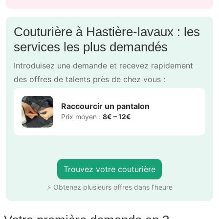
Couturière à Hastière-lavaux : les
services les plus demandés
Introduisez une demande et recevez rapidement
des offres de talents près de chez vous :
Raccourcir un pantalon
Prix moyen :
8€ – 12€
Trouvez votre couturière
⚡ Obtenez plusieurs offres dans l’heure