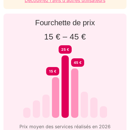
Découvrez l'avis d'autres utilisateurs
Fourchette de prix
15 € – 45 €
25 €
45 €
15 €
Prix moyen des services réalisés en 2026