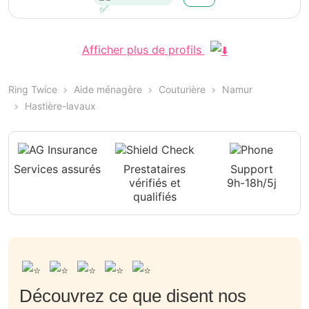
Afficher plus de profils
Ring Twice
Aide ménagère
Couturière
Namur
Hastière-lavaux
Services assurés
Prestataires
Support
vérifiés et
9h-18h/5j
qualifiés
Découvrez ce que disent nos