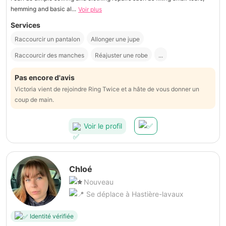
hemming and basic al...
Voir plus
Services
Raccourcir un pantalon
Allonger une jupe
Raccourcir des manches
Réajuster une robe
...
Pas encore d'avis
Victoria vient de rejoindre Ring Twice et a hâte de vous donner un
coup de main.
Voir le profil
Chloé
Nouveau
Se déplace à Hastière-lavaux
Identité vérifiée