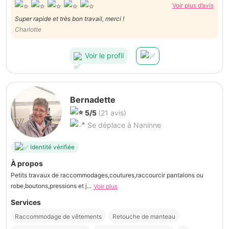
Voir plus d’avis
Super rapide et très bon travail, merci !
Charlotte
Voir le profil
Bernadette
5/5
(21 avis)
Se déplace à Naninne
Identité vérifiée
À propos
Petits travaux de raccommodages,coutures,raccourcir pantalons ou
robe,boutons,pressions et j...
Voir plus
Services
Raccommodage de vêtements
Retouche de manteau