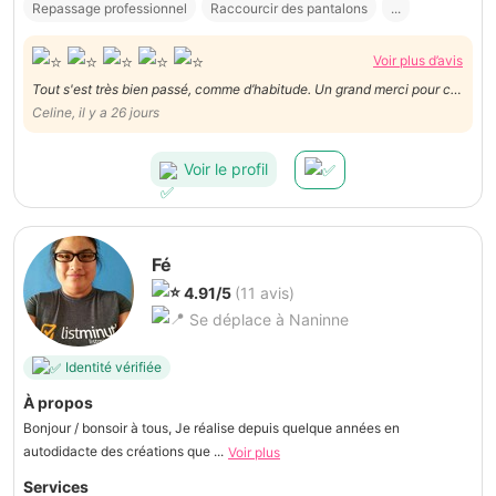
Repassage professionnel
Raccourcir des pantalons
...
Voir plus d’avis
Tout s'est très bien passé, comme d’habitude. Un grand merci pour ce
Celine, il y a 26 jours
service de qualité. Je recommande!
Voir le profil
Fé
4.91/5
(11 avis)
Se déplace à Naninne
Identité vérifiée
À propos
Bonjour / bonsoir à tous, Je réalise depuis quelque années en
autodidacte des créations que ...
Voir plus
Services