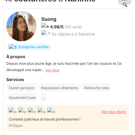
Suong
4.98/5
(45 avis)
Se déplace à Naninne
Entreprise vérifiée
À propos
Depuis mon plus jeune âge, je suis fascinée par l'art de couture et j'ai
développé une exper...
Voir plus
Services
Ourlet pantalon
Réparation vêtements
Retouche robe
Ajustement jupe
...
Voir plus d’avis
Conseils judicieux et travail professionnel !
Philippe