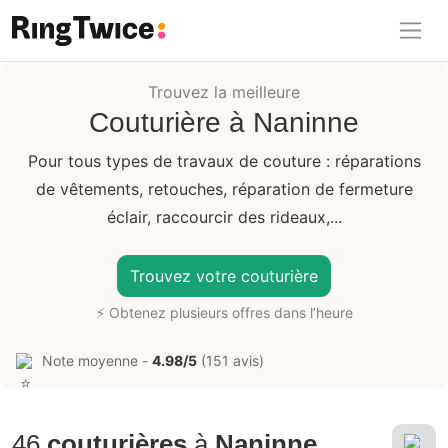
Ring Twice
Trouvez la meilleure
Couturière à Naninne
Pour tous types de travaux de couture : réparations
de vêtements, retouches, réparation de fermeture
éclair, raccourcir des rideaux,...
Trouvez votre couturière
⚡ Obtenez plusieurs offres dans l’heure
Note moyenne -
4.98/5
(151 avis)
46
couturières
à
Naninne