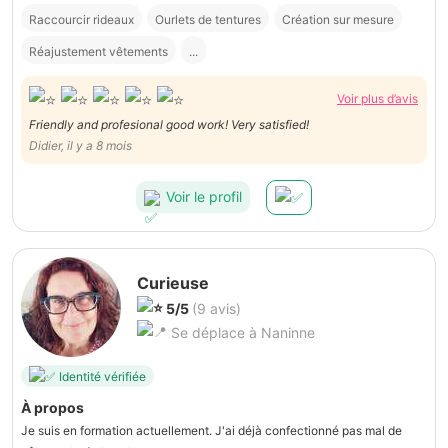
Raccourcir rideaux
Ourlets de tentures
Création sur mesure
Réajustement vêtements
...
Voir plus d’avis
Friendly and profesional good work! Very satisfied!
Didier, il y a 8 mois
Voir le profil
Curieuse
5/5
(9 avis)
Se déplace à Naninne
Identité vérifiée
À propos
Je suis en formation actuellement. J'ai déjà confectionné pas mal de