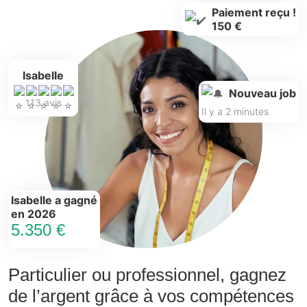
Paiement reçu !
150 €
Isabelle
Nouveau job
113 avis
Il y a 2 minutes
Isabelle a gagné
en 2026
5.350 €
Particulier ou professionnel, gagnez
de l’argent grâce à vos compétences