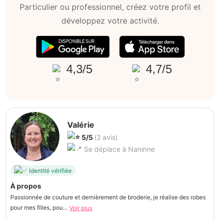
Particulier ou professionnel, créez votre profil et
développez votre activité.
4,3/5
4,7/5
Valérie
5/5
(2 avis)
Se déplace à Naninne
Identité vérifiée
À propos
Passionnée de couture et dernièrement de broderie, je réalise des robes
pour mes filles, pou...
Voir plus