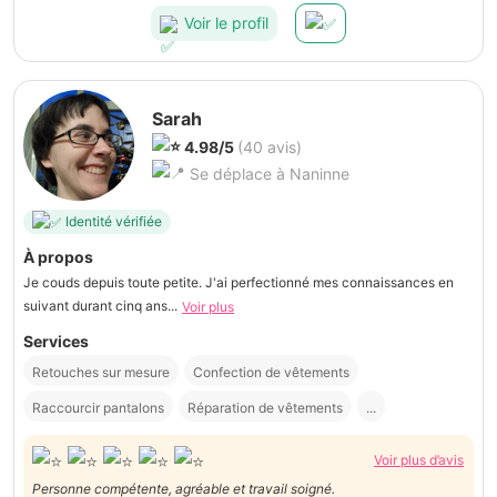
Voir le profil
Sarah
4.98/5
(40 avis)
Se déplace à Naninne
Identité vérifiée
À propos
Je couds depuis toute petite. J'ai perfectionné mes connaissances en
suivant durant cinq ans...
Voir plus
Services
Retouches sur mesure
Confection de vêtements
Raccourcir pantalons
Réparation de vêtements
...
Voir plus d’avis
Personne compétente, agréable et travail soigné.