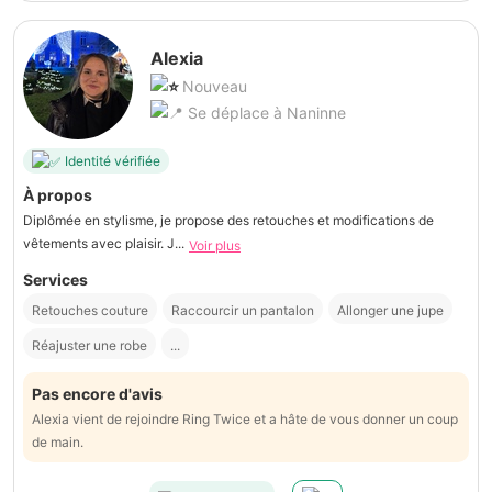
Alexia
Nouveau
Se déplace à Naninne
Identité vérifiée
À propos
Diplômée en stylisme, je propose des retouches et modifications de
vêtements avec plaisir. J...
Voir plus
Services
Retouches couture
Raccourcir un pantalon
Allonger une jupe
Réajuster une robe
...
Pas encore d'avis
Alexia vient de rejoindre Ring Twice et a hâte de vous donner un coup
de main.