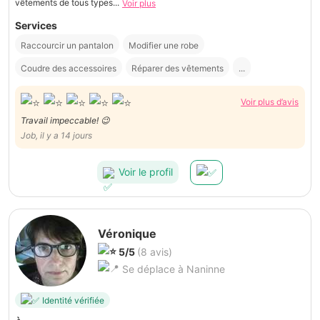
vêtements de tous types...
Voir plus
Services
Raccourcir un pantalon
Modifier une robe
Coudre des accessoires
Réparer des vêtements
...
Voir plus d’avis
Travail impeccable! 😉
Job, il y a 14 jours
Voir le profil
Véronique
5/5
(8 avis)
Se déplace à Naninne
Identité vérifiée