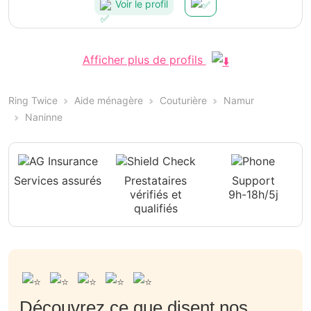
Voir le profil
Afficher plus de profils
Ring Twice
Aide ménagère
Couturière
Namur
Naninne
Services assurés
Prestataires
Support
vérifiés et
9h-18h/5j
qualifiés
Découvrez ce que disent nos