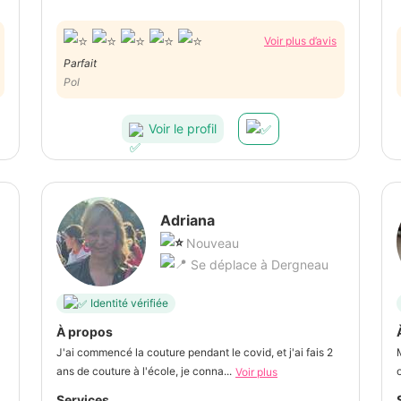
Voir plus d’avis
Parfait
Pol
Voir le profil
Adriana
Nouveau
Se déplace à Dergneau
Identité vérifiée
À propos
J'ai commencé la couture pendant le covid, et j'ai fais 2
ans de couture à l'école, je conna...
Voir plus
Services