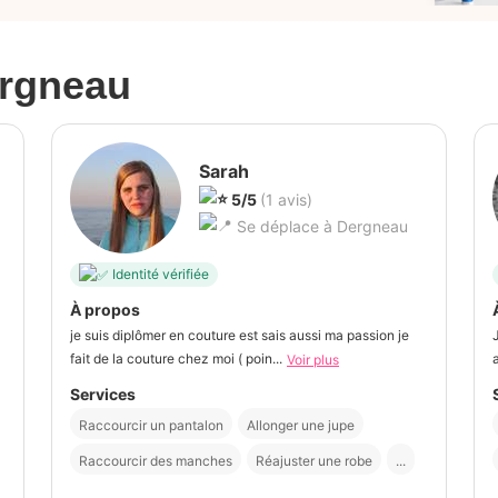
rgneau
Sarah
5/5
(1 avis)
Se déplace à Dergneau
Identité vérifiée
À propos
je suis diplômer en couture est sais aussi ma passion je
fait de la couture chez moi ( poin...
Voir plus
Services
Raccourcir un pantalon
Allonger une jupe
Raccourcir des manches
Réajuster une robe
...