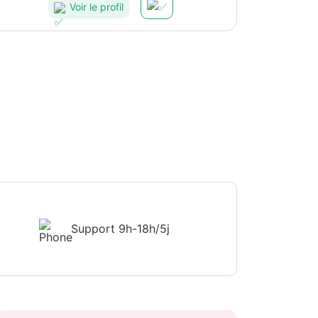
Voir le profil
Support
9h-18h/5j