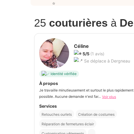
25
couturières
à
De
Céline
5/5
(1 avis)
Se déplace à Dergneau
Identité vérifiée
À propos
Je travaille minutieusement et surtout le plus rapidement
possible. Aucune demande n'est far...
Voir plus
Services
Retouches ourlets
Création de costumes
Réparation de fermetures éclair
Customisation vêtements
...