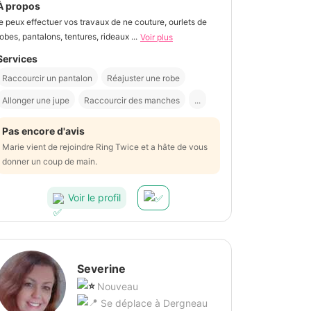
À propos
je peux effectuer vos travaux de ne couture, ourlets de
robes, pantalons, tentures, rideaux ...
Voir plus
Services
Raccourcir un pantalon
Réajuster une robe
Allonger une jupe
Raccourcir des manches
...
Pas encore d'avis
Marie vient de rejoindre Ring Twice et a hâte de vous
donner un coup de main.
Voir le profil
Severine
Nouveau
Se déplace à Dergneau