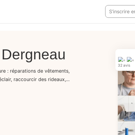
S’inscrire 
à Dergneau
32 avis
re : réparations de vêtements,
lair, raccourcir des rideaux,...