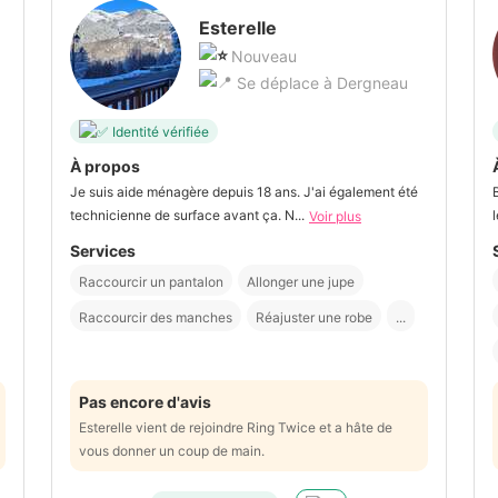
Esterelle
Nouveau
Se déplace à Dergneau
Identité vérifiée
À propos
Je suis aide ménagère depuis 18 ans. J'ai également été
technicienne de surface avant ça. N...
Voir plus
Services
Raccourcir un pantalon
Allonger une jupe
Raccourcir des manches
Réajuster une robe
...
Pas encore d'avis
Esterelle vient de rejoindre Ring Twice et a hâte de
vous donner un coup de main.