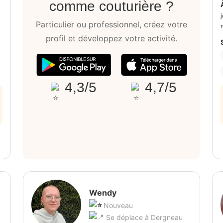
comme couturière ?
Particulier ou professionnel, créez votre
profil et développez votre activité.
4,3/5
4,7/5
Wendy
Nouveau
Se déplace à Dergneau