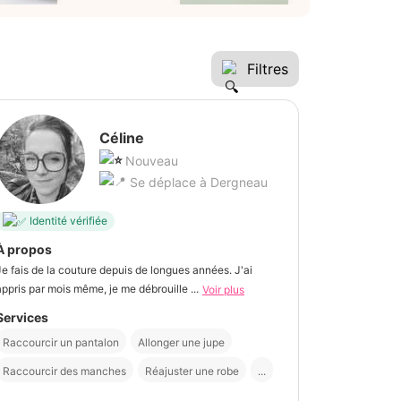
Filtres
Céline
Nouveau
Se déplace à Dergneau
Identité vérifiée
À propos
Je fais de la couture depuis de longues années. J'ai
appris par mois même, je me débrouille ...
Voir plus
Services
Raccourcir un pantalon
Allonger une jupe
Raccourcir des manches
Réajuster une robe
...