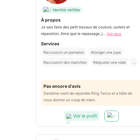
Identité vérifiée
À propos
Je sais faire des petit travaux de couture, ourlets et
réparation. Ainsi que le repassage, j...
Voir plus
Services
Raccourcir un pantalon
Allonger une jupe
Raccourcir des manches
Réajuster une robe
...
Pas encore d'avis
Sandrine vient de rejoindre Ring Twice et a hâte de
vous donner un coup de main.
Voir le profil