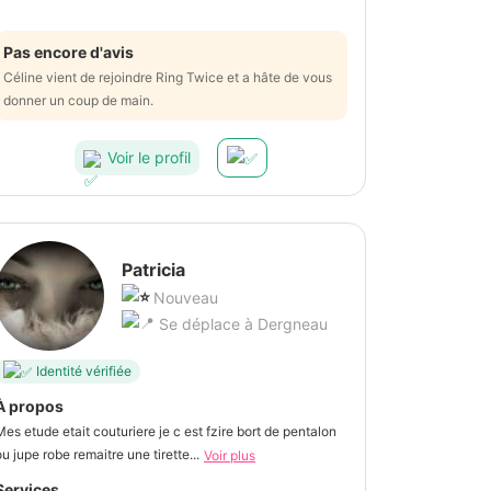
Pas encore d'avis
Céline vient de rejoindre Ring Twice et a hâte de vous
donner un coup de main.
Voir le profil
Patricia
Nouveau
Se déplace à Dergneau
Identité vérifiée
À propos
Mes etude etait couturiere je c est fzire bort de pentalon
ou jupe robe remaitre une tirette...
Voir plus
Services