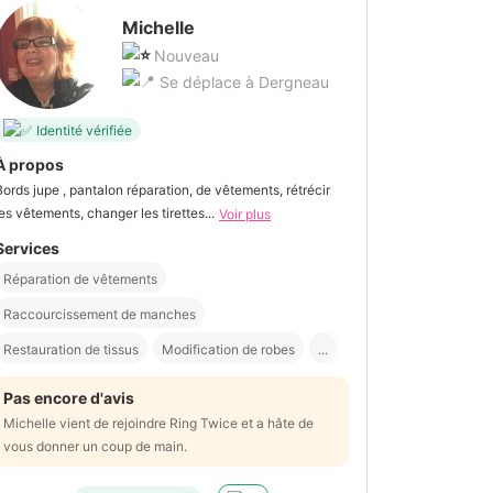
Michelle
Nouveau
Se déplace à Dergneau
Identité vérifiée
À propos
Bords jupe , pantalon réparation, de vêtements, rétrécir
les vêtements, changer les tirettes...
Voir plus
Services
Réparation de vêtements
Raccourcissement de manches
Restauration de tissus
Modification de robes
...
Pas encore d'avis
Michelle vient de rejoindre Ring Twice et a hâte de
vous donner un coup de main.