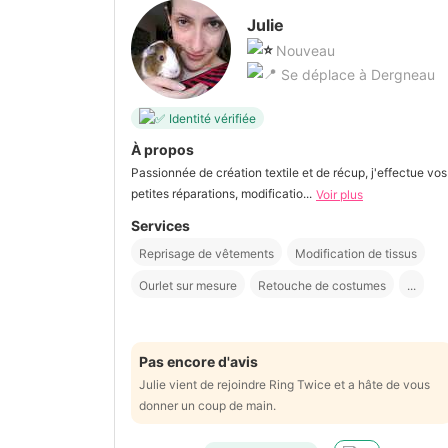
Julie
Nouveau
Se déplace à Dergneau
Identité vérifiée
À propos
Passionnée de création textile et de récup, j'effectue vos
petites réparations, modificatio...
Voir plus
Services
Reprisage de vêtements
Modification de tissus
Ourlet sur mesure
Retouche de costumes
...
Pas encore d'avis
Julie vient de rejoindre Ring Twice et a hâte de vous
donner un coup de main.