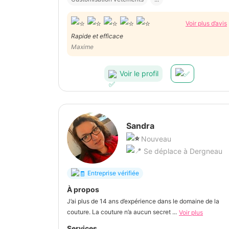
Voir plus d’avis
Rapide et efficace
Maxime
Voir le profil
Sandra
Nouveau
Se déplace à Dergneau
Entreprise vérifiée
À propos
J’ai plus de 14 ans d’expérience dans le domaine de la
couture. La couture n’a aucun secret ...
Voir plus
Services