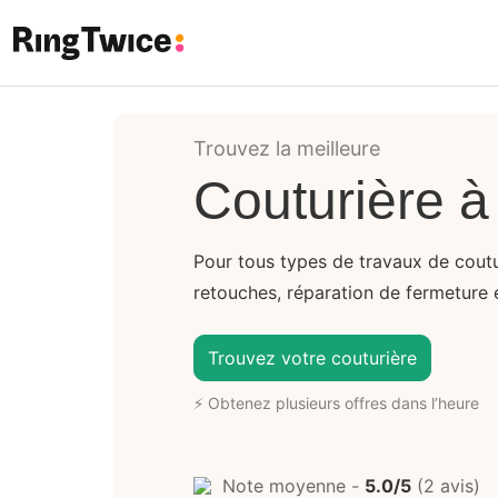
Ring Twice
Trouvez la meilleure
Couturière 
Pour tous types de travaux de coutu
retouches, réparation de fermeture éc
Trouvez votre couturière
⚡ Obtenez plusieurs offres dans l’heure
Note moyenne -
5.0/5
(2 avis)