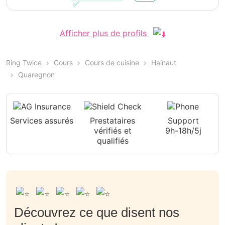
Afficher plus de profils
Ring Twice
Cours
Cours de cuisine
Hainaut
Quaregnon
Services assurés
Prestataires
Support
vérifiés et
9h-18h/5j
qualifiés
Découvrez ce que disent nos