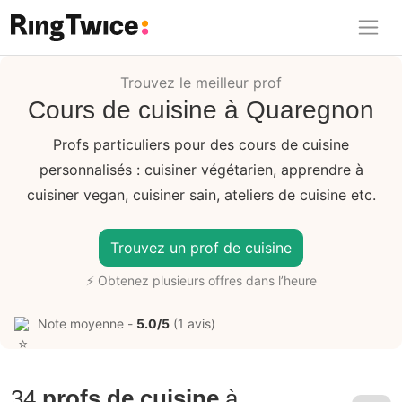
Ring Twice
Trouvez le meilleur prof
Cours de cuisine à Quaregnon
Profs particuliers pour des cours de cuisine
personnalisés : cuisiner végétarien, apprendre à
cuisiner vegan, cuisiner sain, ateliers de cuisine etc.
Trouvez un prof de cuisine
⚡ Obtenez plusieurs offres dans l’heure
Note moyenne -
5.0/5
(1 avis)
34
profs de cuisine
à