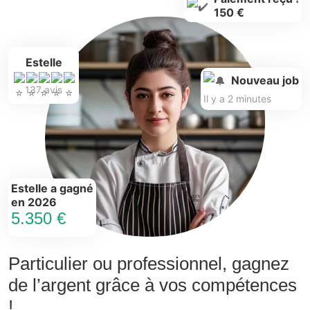
150 €
Estelle
Nouveau job
137 avis
Il y a 2 minutes
Estelle a gagné
en 2026
5.350 €
Particulier ou professionnel, gagnez
de l’argent grâce à vos compétences
!