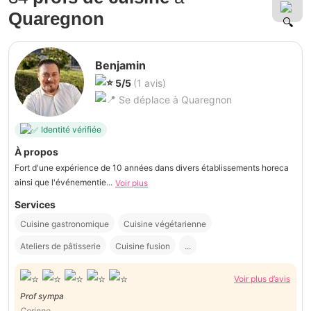
Quaregnon
Benjamin
5/5
(1 avis)
Se déplace à Quaregnon
Identité vérifiée
À propos
Fort d'une expérience de 10 années dans divers établissements horeca
ainsi que l'événementie...
Voir plus
Services
Cuisine gastronomique
Cuisine végétarienne
Ateliers de pâtisserie
Cuisine fusion
...
Voir plus d’avis
Prof sympa
Corinne