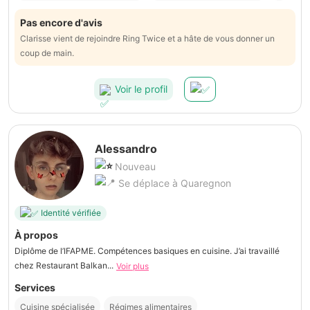
Pas encore d'avis
Clarisse vient de rejoindre Ring Twice et a hâte de vous donner un
coup de main.
Voir le profil
Alessandro
Nouveau
Se déplace à Quaregnon
Identité vérifiée
À propos
Diplôme de l’IFAPME. Compétences basiques en cuisine. J’ai travaillé
chez Restaurant Balkan...
Voir plus
Services
Cuisine spécialisée
Régimes alimentaires