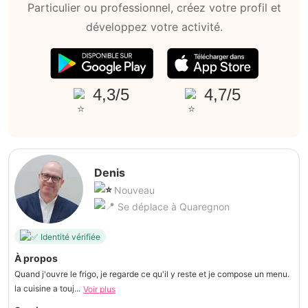
Particulier ou professionnel, créez votre profil et
développez votre activité.
4,3/5
4,7/5
Denis
Nouveau
Se déplace à Quaregnon
Identité vérifiée
À propos
Quand j'ouvre le frigo, je regarde ce qu'il y reste et je compose un menu.
la cuisine a touj...
Voir plus