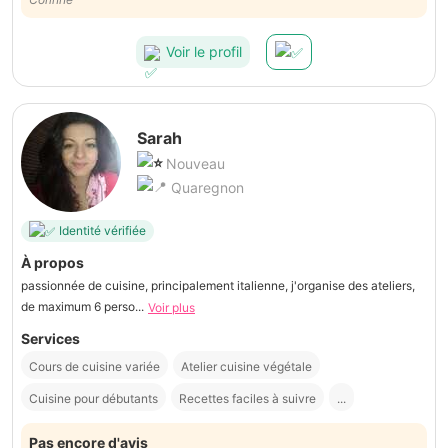
Voir le profil
Sarah
Nouveau
Quaregnon
Identité vérifiée
À propos
passionnée de cuisine, principalement italienne, j'organise des ateliers,
de maximum 6 perso...
Voir plus
Services
Cours de cuisine variée
Atelier cuisine végétale
Cuisine pour débutants
Recettes faciles à suivre
...
Pas encore d'avis