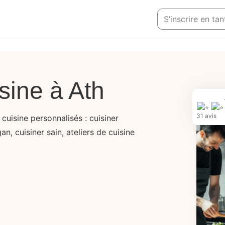
S’inscrire en ta
sine à Ath
31 avis
cuisine personnalisés : cuisiner
n, cuisiner sain, ateliers de cuisine