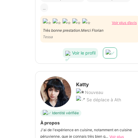
...
Voir plus d’avis
Très bonne prestation.Merci Florian
Tessa
Voir le profil
Katty
Nouveau
Se déplace à Ath
Identité vérifiée
À propos
J'ai de l'expérience en cuisine, notamment en cuisine
péruvienne, que je connais très bien g...
Voir plus