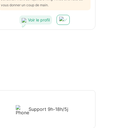
vous donner un coup de main.
Voir le profil
Support
9h-18h/5j