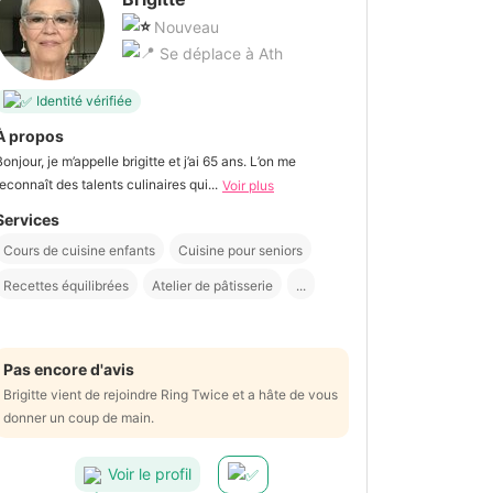
Nouveau
Se déplace à Ath
Identité vérifiée
À propos
Bonjour, je m’appelle brigitte et j’ai 65 ans. L’on me
reconnaît des talents culinaires qui...
Voir plus
Services
Cours de cuisine enfants
Cuisine pour seniors
Recettes équilibrées
Atelier de pâtisserie
...
Pas encore d'avis
Brigitte vient de rejoindre Ring Twice et a hâte de vous
donner un coup de main.
Voir le profil