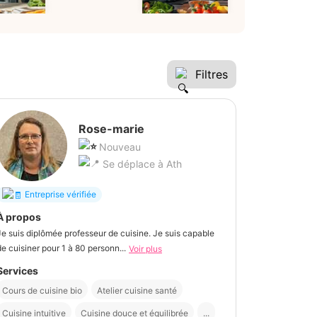
Filtres
Rose-marie
Nouveau
Se déplace à Ath
Entreprise vérifiée
À propos
Je suis diplômée professeur de cuisine. Je suis capable
de cuisiner pour 1 à 80 personn...
Voir plus
Services
Cours de cuisine bio
Atelier cuisine santé
Cuisine intuitive
Cuisine douce et équilibrée
...