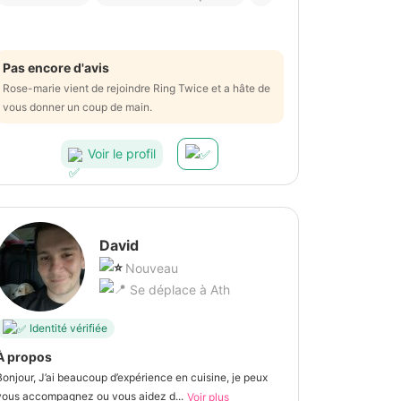
Pas encore d'avis
Rose-marie vient de rejoindre Ring Twice et a hâte de
vous donner un coup de main.
Voir le profil
David
Nouveau
Se déplace à Ath
Identité vérifiée
À propos
Bonjour, J’ai beaucoup d’expérience en cuisine, je peux
vous accompagnez ou vous aidez d...
Voir plus