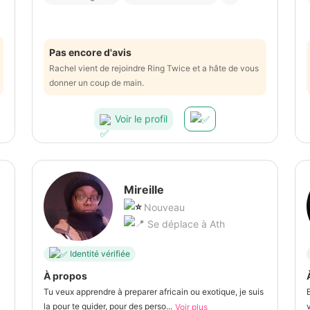
Pas encore d'avis
Rachel vient de rejoindre Ring Twice et a hâte de vous
donner un coup de main.
Voir le profil
Mireille
Nouveau
Se déplace à Ath
Identité vérifiée
À propos
Tu veux apprendre à preparer africain ou exotique, je suis
la pour te guider, pour des perso...
Voir plus