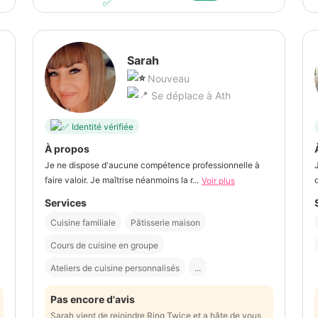
Sarah
Nouveau
Se déplace à Ath
Identité vérifiée
À propos
Je ne dispose d'aucune compétence professionnelle à
faire valoir. Je maîtrise néanmoins la r...
Voir plus
Services
Cuisine familiale
Pâtisserie maison
Cours de cuisine en groupe
Ateliers de cuisine personnalisés
...
Pas encore d'avis
Sarah vient de rejoindre Ring Twice et a hâte de vous