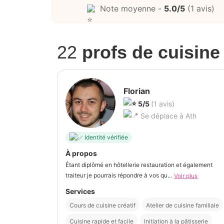
Note moyenne -
5.0/5
(1 avis)
22
profs de cuisine
Florian
5/5
(1 avis)
Se déplace à Ath
Identité vérifiée
À propos
Étant diplômé en hôtellerie restauration et également
traiteur je pourrais répondre à vos qu...
Voir plus
Services
Cours de cuisine créatif
Atelier de cuisine familiale
Cuisine rapide et facile
Initiation à la pâtisserie